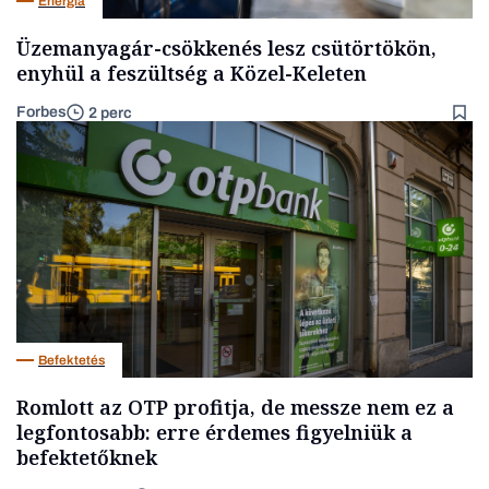
Energia
Üzemanyagár-csökkenés lesz csütörtökön,
enyhül a feszültség a Közel-Keleten
Forbes
2 perc
Befektetés
Romlott az OTP profitja, de messze nem ez a
legfontosabb: erre érdemes figyelniük a
befektetőknek