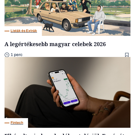
Listák és Extrák
A legértékesebb magyar celebek 2026
1 perc
Fintech