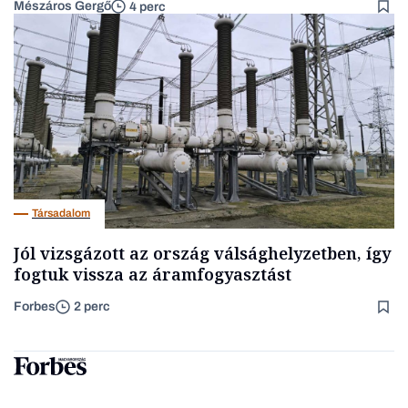
Mészáros Gergő
4 perc
Társadalom
Jól vizsgázott az ország válsághelyzetben, így
fogtuk vissza az áramfogyasztást
Forbes
2 perc