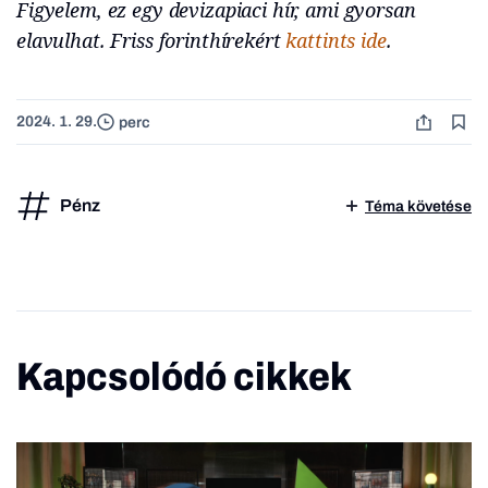
Figyelem, ez egy devizapiaci hír, ami gyorsan
elavulhat. Friss forinthírekért
kattints ide
.
2024. 1. 29.
perc
Pénz
Téma követése
Kapcsolódó cikkek