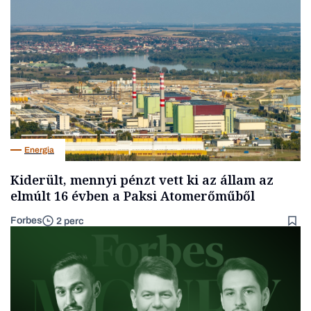
Energia
Kiderült, mennyi pénzt vett ki az állam az
elmúlt 16 évben a Paksi Atomerőműből
Forbes
2 perc