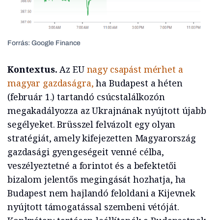
Forrás: Google Finance
Kontextus.
Az EU
nagy csapást mérhet a
magyar gazdaságra,
ha Budapest a héten
(február 1.) tartandó csúcstalálkozón
megakadályozza az Ukrajnának nyújtott újabb
segélyeket. Brüsszel felvázolt egy olyan
stratégiát, amely kifejezetten Magyarország
gazdasági gyengeségeit venné célba,
veszélyeztetné a forintot és a befektetői
bizalom jelentős megingását hozhatja, ha
Budapest nem hajlandó feloldani a Kijevnek
nyújtott támogatással szembeni vétóját.