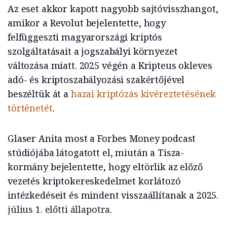
Az eset akkor kapott nagyobb sajtóvisszhangot,
amikor a Revolut bejelentette, hogy
felfüggeszti magyarországi kriptós
szolgáltatásait a jogszabályi környezet
változása miatt. 2025 végén a Kripteus okleves
adó- és kriptoszabályozási szakértőjével
beszéltük át a
hazai kriptózás kivéreztetésének
történetét
.
Glaser Anita most a Forbes Money podcast
stúdiójába látogatott el, miután a Tisza-
kormány bejelentette, hogy eltörlik az előző
vezetés kriptokereskedelmet korlátozó
intézkedéseit és mindent visszaállítanak a 2025.
július 1. előtti állapotra.