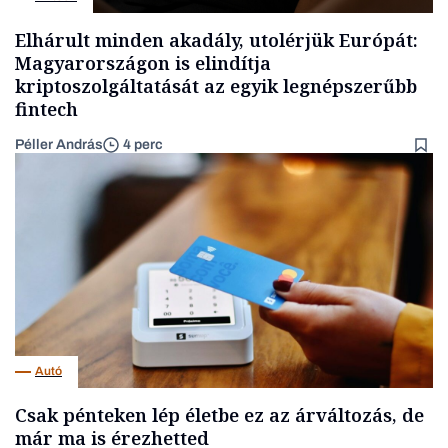
Elhárult minden akadály, utolérjük Európát:
Magyarországon is elindítja
kriptoszolgáltatását az egyik legnépszerűbb
fintech
Péller András
4 perc
Autó
Csak pénteken lép életbe ez az árváltozás, de
már ma is érezhetted