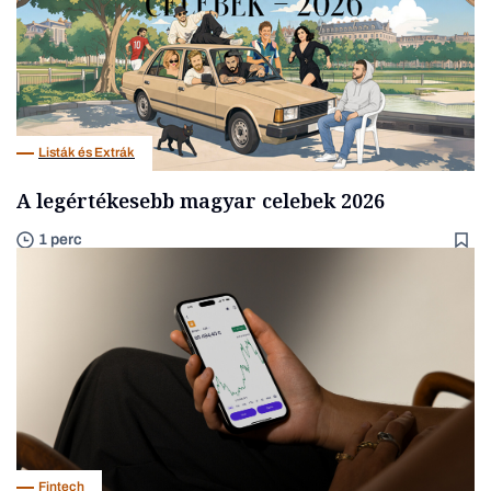
Listák és Extrák
A legértékesebb magyar celebek 2026
1 perc
Fintech