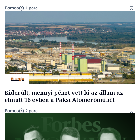
Forbes
1 perc
Energia
Kiderült, mennyi pénzt vett ki az állam az
elmúlt 16 évben a Paksi Atomerőműből
Forbes
2 perc