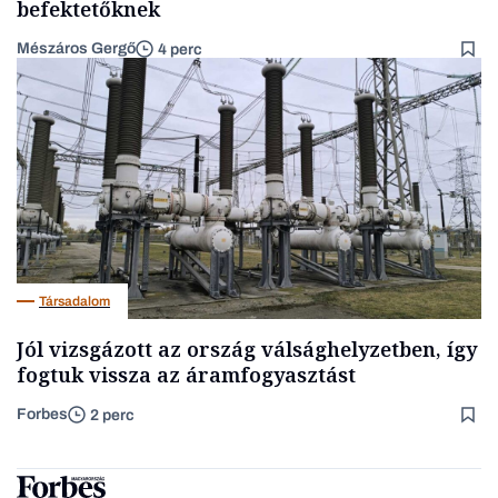
befektetőknek
Mészáros Gergő
4 perc
Társadalom
Jól vizsgázott az ország válsághelyzetben, így
fogtuk vissza az áramfogyasztást
Forbes
2 perc