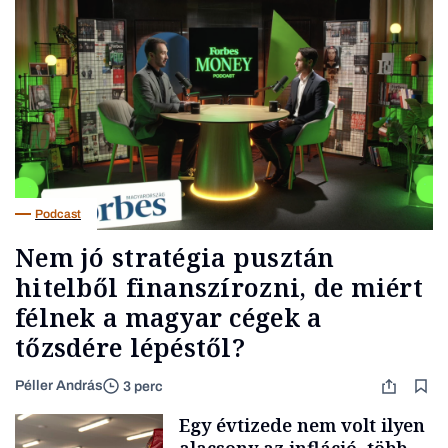
Podcast
Nem jó stratégia pusztán
hitelből finanszírozni, de miért
félnek a magyar cégek a
tőzsdére lépéstől?
Péller András
3 perc
Egy évtizede nem volt ilyen