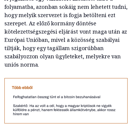
folyamatba, azonban sokáig nem lehetett tudni,
hogy melyik szervezet is fogja betölteni ezt
szerepet. Az előző kormány döntése
kötelezettségszegési eljárást vont maga után az
Európai Unióban, mivel a közösség szabályai
tiltják, hogy egy tagállam szigorúbban
szabályozzon olyan ügyleteket, melyekre van
uniós norma.
Több ebből
Felfoghatatlan összeg tűnt el a bitcoin bezuhanásával
Szakértő: Ha az volt a cél, hogy a magyar kriptósok ne vigyék
külföldre a pénzt, hanem fektessék államkötvénybe, akkor rossz
hírem van