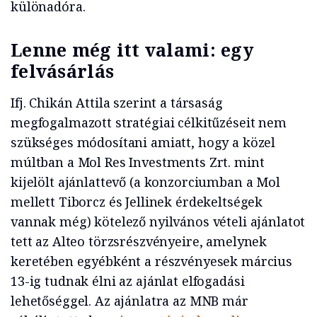
különadóra.
Lenne még itt valami: egy
felvásárlás
Ifj. Chikán Attila szerint a társaság
megfogalmazott stratégiai célkitűzéseit nem
szükséges módosítani amiatt, hogy a közel
múltban a Mol Res Investments Zrt. mint
kijelölt ajánlattevő (a konzorciumban a Mol
mellett Tiborcz és Jellinek érdekeltségek
vannak még) kötelező nyilvános vételi ajánlatot
tett az Alteo törzsrészvényeire, amelynek
keretében egyébként a részvényesek március
13-ig tudnak élni az ajánlat elfogadási
lehetőséggel. Az ajánlatra az MNB már