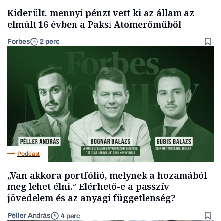
Kiderült, mennyi pénzt vett ki az állam az
elmúlt 16 évben a Paksi Atomerőműből
Forbes
2 perc
Podcast
„Van akkora portfólió, melynek a hozamából
meg lehet élni.” Elérhető-e a passzív
jövedelem és az anyagi függetlenség?
Péller András
4 perc