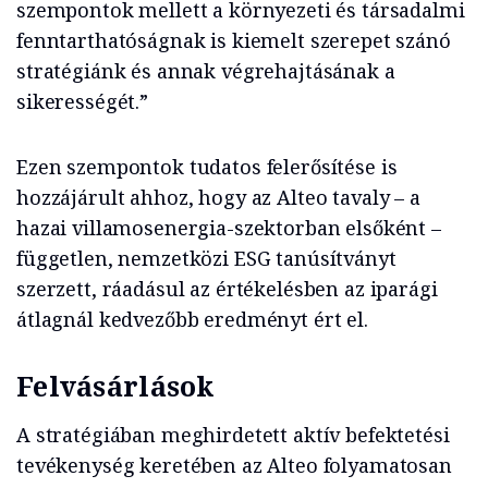
szempontok mellett a környezeti és társadalmi
fenntarthatóságnak is kiemelt szerepet szánó
stratégiánk és annak végrehajtásának a
sikerességét.”
Ezen szempontok tudatos felerősítése is
hozzájárult ahhoz, hogy az Alteo tavaly – a
hazai villamosenergia-szektorban elsőként –
független, nemzetközi ESG tanúsítványt
szerzett, ráadásul az értékelésben az iparági
átlagnál kedvezőbb eredményt ért el.
Felvásárlások
A stratégiában meghirdetett aktív befektetési
tevékenység keretében az Alteo folyamatosan