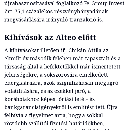
újrahasznosításával foglalkozó Fe-Group Invest
Zrt. 75,1 százalékos részvényhányadának
megvásárlására irányuló tranzakció is.
Kihívások az Alteo előtt
A kihívásokat illetően ifj. Chikán Attila az
elmúlt év második felében már tapasztalt és a
társaság által a befektetőkkel már ismertetett
jelenségekre, a sokszorosára emelkedett
energiaárakra, azok szignifikánsan megugró
volatilitására, és az ezekkel járó, a
korábbiakhoz képest óriási letét- és
bankgaranciaigényekről is említést tett. Újra
felhívta a figyelmet arra, hogy a sokkal
rövidebb szállítói fizetési határidőkben,