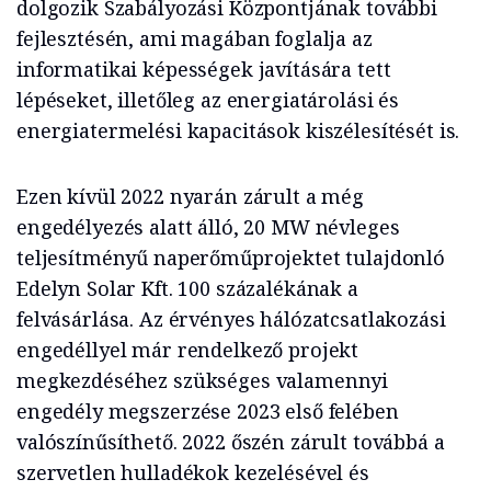
dolgozik Szabályozási Központjának további
fejlesztésén, ami magában foglalja az
informatikai képességek javítására tett
lépéseket, illetőleg az energiatárolási és
energiatermelési kapacitások kiszélesítését is.
Ezen kívül 2022 nyarán zárult a még
engedélyezés alatt álló, 20 MW névleges
teljesítményű naperőműprojektet tulajdonló
Edelyn Solar Kft. 100 százalékának a
felvásárlása. Az érvényes hálózatcsatlakozási
engedéllyel már rendelkező projekt
megkezdéséhez szükséges valamennyi
engedély megszerzése 2023 első felében
valószínűsíthető. 2022 őszén zárult továbbá a
szervetlen hulladékok kezelésével és