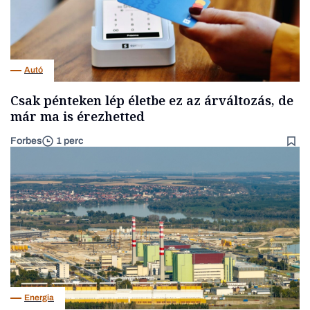
Autó
Csak pénteken lép életbe ez az árváltozás, de
már ma is érezhetted
Forbes
1 perc
Energia