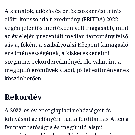
A kamatok, adózás és értékcsökkenési leírás
előtti konszolidált eredmény (EBITDA) 2022
végén jelentős mértékben volt magasabb, mint
az év elején prezentált medián tartomány felső
sávja, főként a Szabályozási Központ kimagasló
eredményességének, a kiskereskedelmi
szegmens rekorderedményének, valamint a
megújuló erőművek stabil, jó teljesítményének
köszönhetően.
Rekordév
A 2022-es év energiapiaci nehézségeit és
kihívásait az előnyére tudta fordítani az Alteo a
fenntarthatóságra és megújuló alapú