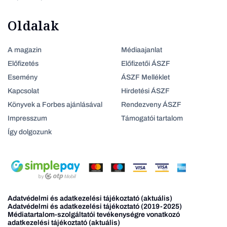
Oldalak
A magazin
Médiaajanlat
Előfizetés
Előfizetői ÁSZF
Esemény
ÁSZF Melléklet
Kapcsolat
Hirdetési ÁSZF
Könyvek a Forbes ajánlásával
Rendezveny ÁSZF
Impresszum
Támogatói tartalom
Így dolgozunk
Adatvédelmi és adatkezelési tájékoztató (aktuális)
Adatvédelmi és adatkezelési tájékoztató (2019-2025)
Médiatartalom-szolgáltatói tevékenységre vonatkozó
adatkezelési tájékoztató (aktuális)