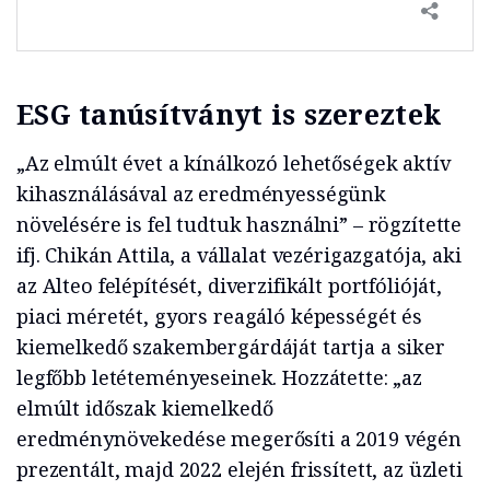
ESG tanúsítványt is szereztek
„Az elmúlt évet a kínálkozó lehetőségek aktív
kihasználásával az eredményességünk
növelésére is fel tudtuk használni” – rögzítette
ifj. Chikán Attila, a vállalat vezérigazgatója, aki
az Alteo felépítését, diverzifikált portfólióját,
piaci méretét, gyors reagáló képességét és
kiemelkedő szakembergárdáját tartja a siker
legfőbb letéteményeseinek. Hozzátette: „az
elmúlt időszak kiemelkedő
eredménynövekedése megerősíti a 2019 végén
prezentált, majd 2022 elején frissített, az üzleti