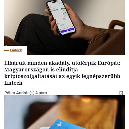
Fintech
Elhárult minden akadály, utolérjük Európát:
Magyarországon is elindítja
kriptoszolgáltatását az egyik legnépszerűbb
fintech
Péller András
4 perc