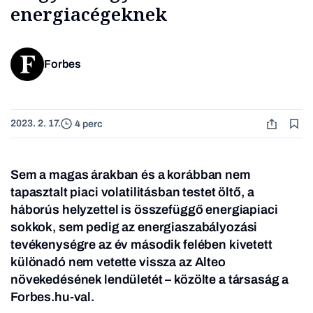
energiacégeknek
Forbes
2023. 2. 17.
4 perc
Sem a magas árakban és a korábban nem
tapasztalt piaci volatilitásban testet öltő, a
háborús helyzettel is összefüggő energiapiaci
sokkok, sem pedig az energiaszabályozási
tevékenységre az év második felében kivetett
különadó nem vetette vissza az Alteo
növekedésének lendületét – közölte a társaság a
Forbes.hu-val.