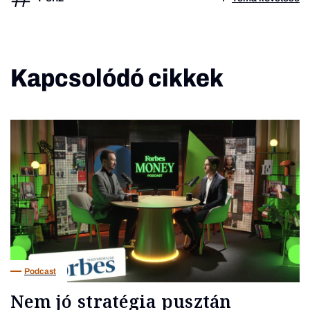
Kapcsolódó cikkek
Podcast
Nem jó stratégia pusztán