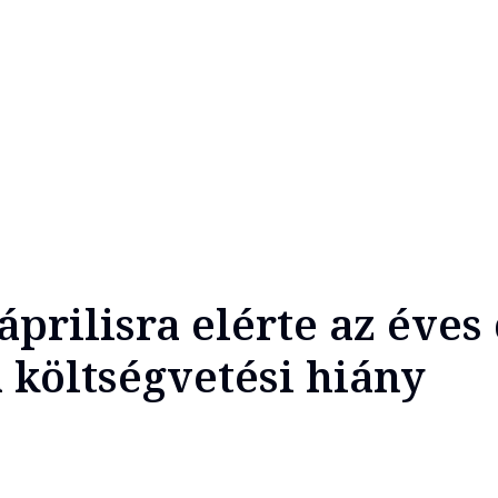
áprilisra elérte az éves 
a költségvetési hiány