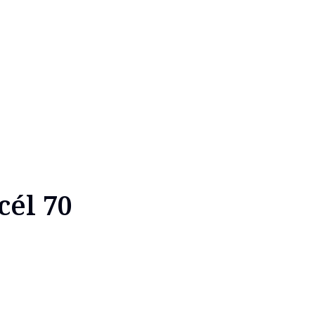
cél 70