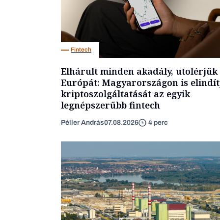
Fintech
Elhárult minden akadály, utolérjük
Európát: Magyarországon is elindít
kriptoszolgáltatását az egyik
legnépszerűbb fintech
Péller András
07.08.2026
4 perc