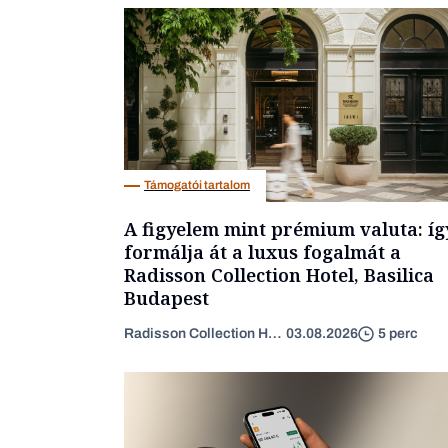
Támogatói tartalom
A figyelem mint prémium valuta: íg
formálja át a luxus fogalmát a
Radisson Collection Hotel, Basilica
Budapest
Radisson Collection Hotel
03.08.2026
5 perc