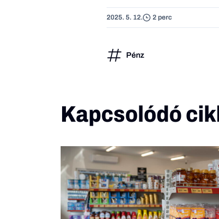
2025. 5. 12.
2 perc
Pénz
Kapcsolódó cik