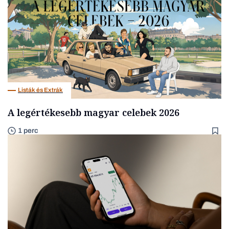
Listák és Extrák
A legértékesebb magyar celebek 2026
1 perc