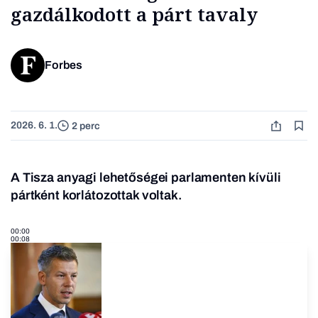
gazdálkodott a párt tavaly
Forbes
2026. 6. 1.
2 perc
A Tisza anyagi lehetőségei parlamenten kívüli
pártként korlátozottak voltak.
00:00
00:08