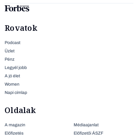
Rovatok
Podcast
Üzlet
Pénz
Legyél jobb
A jó élet
Women
Napi címlap
Oldalak
A magazin
Médiaajanlat
Előfizetés
Előfizetői ÁSZF