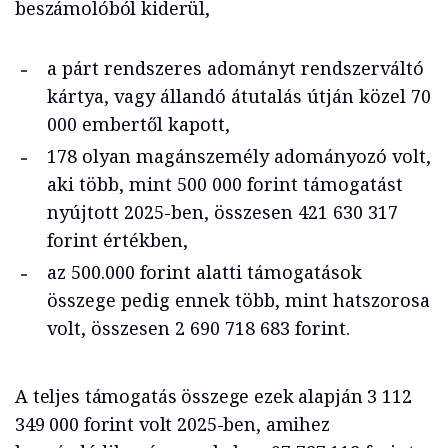
beszámolóból kiderül,
a párt rendszeres adományt rendszerváltó
kártya, vagy állandó átutalás útján közel 70
000 embertől kapott,
178 olyan magánszemély adományozó volt,
aki több, mint 500 000 forint támogatást
nyújtott 2025-ben, összesen 421 630 317
forint értékben,
az 500.000 forint alatti támogatások
összege pedig ennek több, mint hatszorosa
volt, összesen 2 690 718 683 forint.
A teljes támogatás összege ezek alapján 3 112
349 000 forint volt 2025-ben, amihez