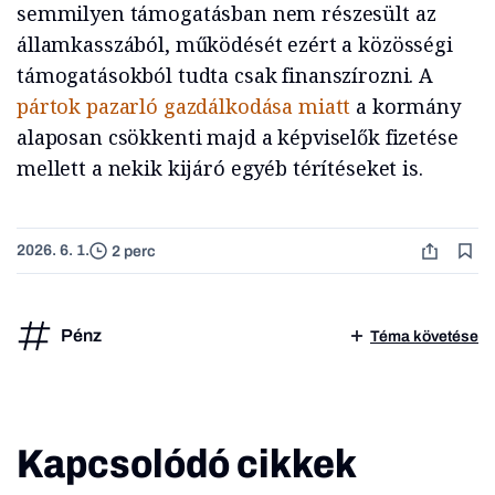
semmilyen támogatásban nem részesült az
államkasszából, működését ezért a közösségi
támogatásokból tudta csak finanszírozni. A
pártok pazarló gazdálkodása miatt
a kormány
alaposan csökkenti majd a képviselők fizetése
mellett a nekik kijáró egyéb térítéseket is.
2026. 6. 1.
2 perc
Pénz
Téma követése
Kapcsolódó cikkek