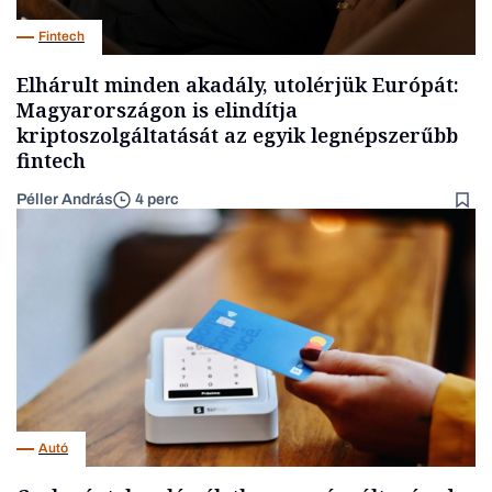
Fintech
Elhárult minden akadály, utolérjük Európát:
Magyarországon is elindítja
kriptoszolgáltatását az egyik legnépszerűbb
fintech
Péller András
4 perc
Autó