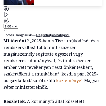
Forbes Hangoscikk
—
Regisztrálj és hallgasd!
Mi történt?
„2025-ben a Tisza működését és a
rendszerváltást több mint százezer
magánszemély segítette egyszeri vagy
rendszeres adományával, és több százezer
ember vett tevékenyen részt önkéntesként,
szakértőként a munkában”, kezdi a párt 2025-
ös gazdálkodásáról szóló
közleményét
Magyar
Péter miniszterelnök.
Részletek.
A kormányfő által közzétett