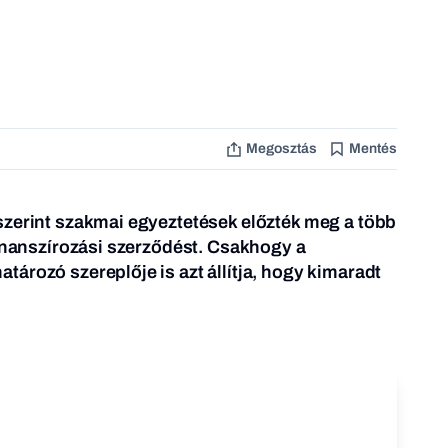
Megosztás
Mentés
szerint szakmai egyeztetések előzték meg a több
finanszírozási szerződést. Csakhogy a
ározó szereplője is azt állítja, hogy kimaradt