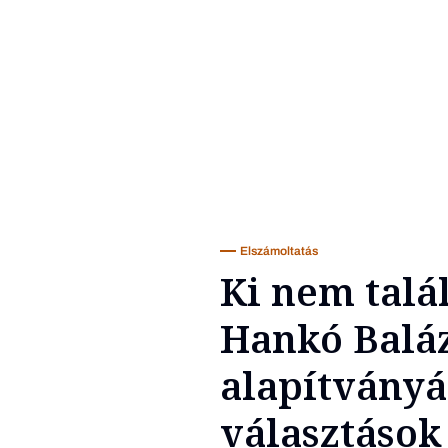
Elszámoltatás
Ki nem talá
Hankó Baláz
alapítványá
választások 