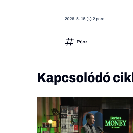
2026. 5. 15.
2 perc
Pénz
Kapcsolódó cik