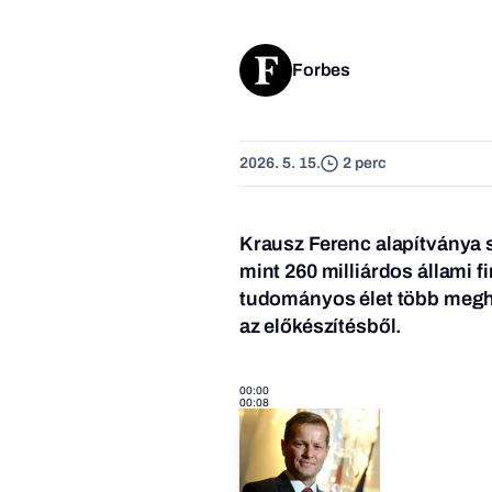
Forbes
2026. 5. 15.
2 perc
Krausz Ferenc alapítványa 
mint 260 milliárdos állami 
tudományos élet több meghat
az előkészítésből.
00:00
00:08