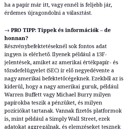
ha a papír már itt, vagy ennél is feljebb jár,
érdemes újragondolni a választást.
→
PRO TIPP: Tippek és információk – de
honnan?
Részvénybefektetéseknél sok fontos adat
ingyen is elérhető. Ilyenek például a 13F-
jelentések, amiket az amerikai értékpapír- és
tőzsdefelügyelet (SEC) ír elő negyedévente a
nagy amerikai befektetőcégeknek. Ezekből az is
kiderül, hogy a nagy amerikai guruk, például
Warren Buffett vagy Michael Burry milyen
papírokba teszik a pénzüket, és milyen
pozíciókat tartanak. Vannak fizetős platformok
is, mint például a Simply Wall Street, ezek
adatokat aggregálnak, és elemzéseket tesznek