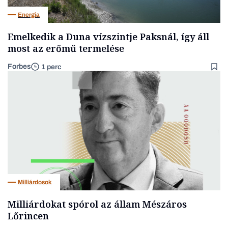
Energia
Emelkedik a Duna vízszintje Paksnál, így áll
most az erőmű termelése
Forbes
1 perc
Milliárdosok
Milliárdokat spórol az állam Mészáros
Lőrincen