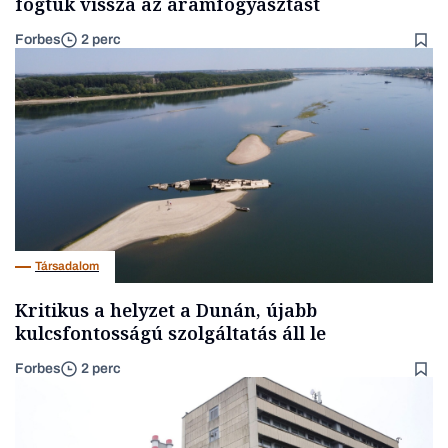
fogtuk vissza az áramfogyasztást
Forbes
2 perc
Társadalom
Kritikus a helyzet a Dunán, újabb
kulcsfontosságú szolgáltatás áll le
Forbes
2 perc