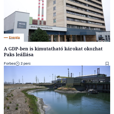
Energia
A GDP-ben is kimutatható károkat okozhat
Paks leállása
Forbes
2 perc