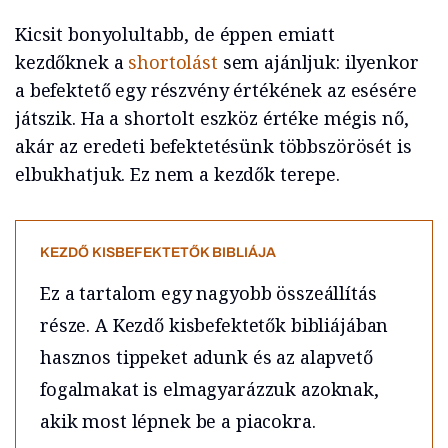
Kicsit bonyolultabb, de éppen emiatt
kezdőknek a
shortolást
sem ajánljuk: ilyenkor
a befektető egy részvény értékének az esésére
játszik. Ha a shortolt eszköz értéke mégis nő,
akár az eredeti befektetésünk többszörösét is
elbukhatjuk. Ez nem a kezdők terepe.
KEZDŐ KISBEFEKTETŐK BIBLIÁJA
Ez a tartalom egy nagyobb összeállítás
része. A Kezdő kisbefektetők bibliájában
hasznos tippeket adunk és az alapvető
fogalmakat is elmagyarázzuk azoknak,
akik most lépnek be a piacokra.