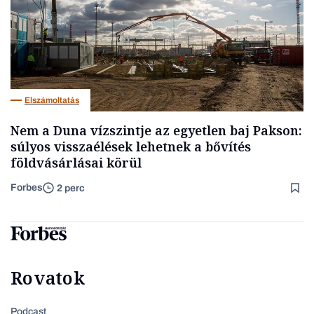
Elszámoltatás
Nem a Duna vízszintje az egyetlen baj Pakson:
súlyos visszaélések lehetnek a bővítés
földvásárlásai körül
Forbes
2 perc
Rovatok
Podcast