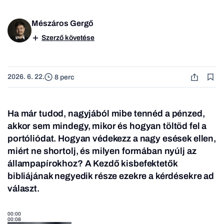
Mészáros Gergő
Szerző követése
2026. 6. 22.
8 perc
Ha már tudod, nagyjából mibe tennéd a pénzed,
akkor sem mindegy, mikor és hogyan töltöd fel a
portóliódat. Hogyan védekezz a nagy esések ellen,
miért ne shortolj, és milyen formában nyúlj az
állampapírokhoz? A Kezdő kisbefektetők
bibliájának negyedik része ezekre a kérdésekre ad
választ.
00:00
00:08