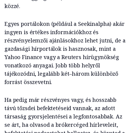
közzé.
Egyes portálokon (például a Seekinalpha) akár
ingyen is értékes információkhoz és
részvényelemzői ajánlásokhoz lehet jutni, de a
gazdasági hírportálok is hasznosak, mint a
Yahoo Finance vagy a Reuters hírügynökség
vonatkozó anyagai. Jobb több helyről
tájékozódni, legalább két–három különböző
forrást összevetni.
Ha pedig már részvényes vagy, és hosszabb
távú tőzsdei befektetéseid vannak, az adott
társaság gyorsjelentései a legfontosabbak. Az
se árt, ha olvasod a brókercéged hírleveleit,