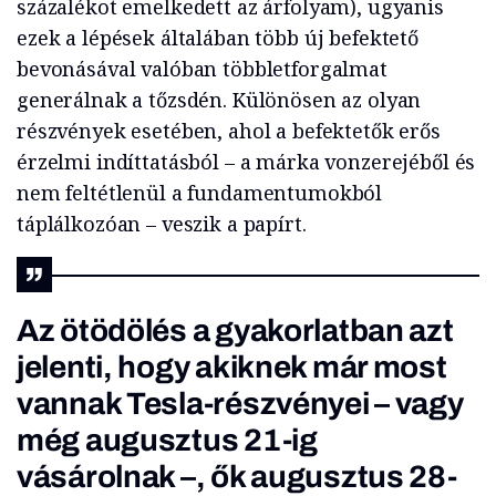
százalékot emelkedett az árfolyam), ugyanis
ezek a lépések általában több új befektető
bevonásával valóban többletforgalmat
generálnak a tőzsdén. Különösen az olyan
részvények esetében, ahol a befektetők erős
érzelmi indíttatásból – a márka vonzerejéből és
nem feltétlenül a fundamentumokból
táplálkozóan – veszik a papírt.
Az ötödölés a gyakorlatban azt
jelenti, hogy akiknek már most
vannak Tesla-részvényei – vagy
még augusztus 21-ig
vásárolnak –, ők augusztus 28-