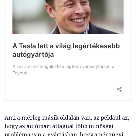
Ami a mérleg másik oldalán van, az például az,
hogy az autóipari átlagnál több minőségi
probléma van a gyártásban, hogy a pénzügyi