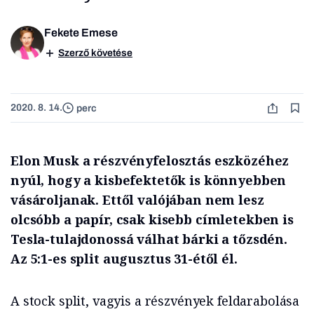
Fekete Emese
Szerző követése
2020. 8. 14.
perc
Elon Musk a részvényfelosztás eszközéhez
nyúl, hogy a kisbefektetők is könnyebben
vásároljanak. Ettől valójában nem lesz
olcsóbb a papír, csak kisebb címletekben is
Tesla-tulajdonossá válhat bárki a tőzsdén.
Az 5:1-es split augusztus 31-étől él.
A stock split, vagyis a részvények feldarabolása