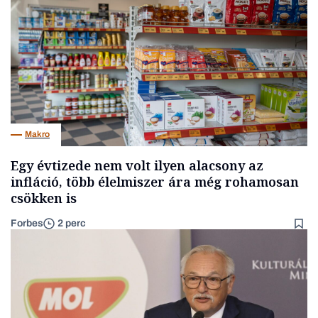
Makro
Egy évtizede nem volt ilyen alacsony az
infláció, több élelmiszer ára még rohamosan
csökken is
Forbes
2 perc