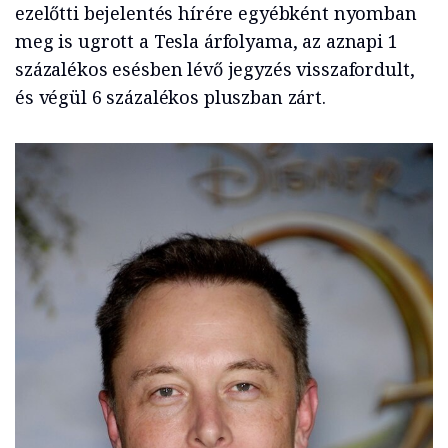
ezelőtti bejelentés hírére egyébként nyomban
meg is ugrott a Tesla árfolyama, az aznapi 1
százalékos esésben lévő jegyzés visszafordult,
és végül 6 százalékos pluszban zárt.