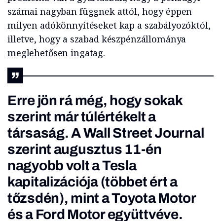
számai nagyban függnek attól, hogy éppen
milyen adókönnyítéseket kap a szabályozóktól,
illetve, hogy a szabad készpénzállománya
meglehetősen ingatag.
Erre jön rá még, hogy sokak
szerint már túlértékelt a
társaság. A Wall Street Journal
szerint augusztus 11-én
nagyobb volt a Tesla
kapitalizációja (többet ért a
tőzsdén), mint a Toyota Motor
és a Ford Motor együttvéve.