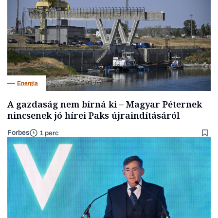
Energia
A gazdaság nem bírná ki – Magyar Péternek
nincsenek jó hírei Paks újraindításáról
Forbes
1 perc