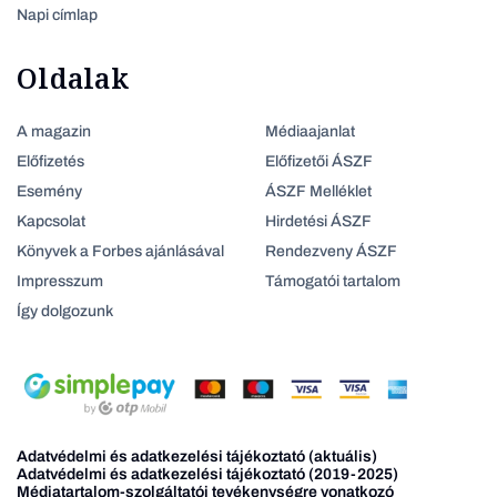
Napi címlap
Oldalak
A magazin
Médiaajanlat
Előfizetés
Előfizetői ÁSZF
Esemény
ÁSZF Melléklet
Kapcsolat
Hirdetési ÁSZF
Könyvek a Forbes ajánlásával
Rendezveny ÁSZF
Impresszum
Támogatói tartalom
Így dolgozunk
Adatvédelmi és adatkezelési tájékoztató (aktuális)
Adatvédelmi és adatkezelési tájékoztató (2019-2025)
Médiatartalom-szolgáltatói tevékenységre vonatkozó