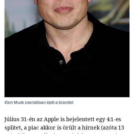
Elon Musk zseniálisan építi a brandet
Július 31-én az Apple is bejelentett egy 4:1-es
splitet, a piac akkor is örült a hírnek (azóta 13