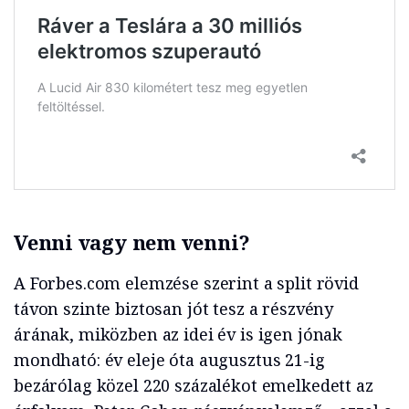
Venni vagy nem venni?
A Forbes.com elemzése szerint a split rövid
távon szinte biztosan jót tesz a részvény
árának, miközben az idei év is igen jónak
mondható: év eleje óta augusztus 21-ig
bezárólag közel 220 százalékot emelkedett az