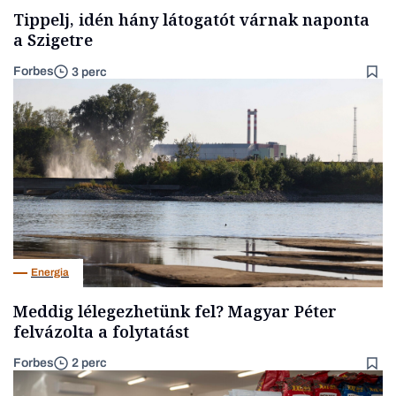
Tippelj, idén hány látogatót várnak naponta
a Szigetre
Forbes
3 perc
Energia
Meddig lélegezhetünk fel? Magyar Péter
felvázolta a folytatást
Forbes
2 perc