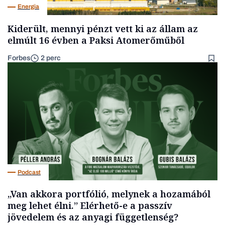
Energia
Kiderült, mennyi pénzt vett ki az állam az
elmúlt 16 évben a Paksi Atomerőműből
Forbes
2 perc
Podcast
„Van akkora portfólió, melynek a hozamából
meg lehet élni.” Elérhető-e a passzív
jövedelem és az anyagi függetlenség?