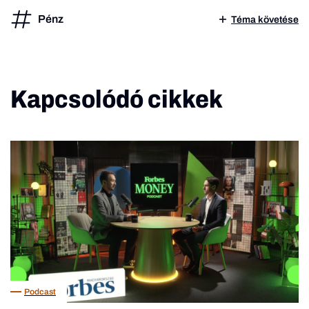
Pénz
Téma követése
Kapcsolódó cikkek
Podcast