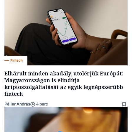
Fintech
Elhárult minden akadály, utolérjük Európát:
Magyarországon is elindítja
kriptoszolgáltatását az egyik legnépszerűbb
fintech
Péller András
4 perc