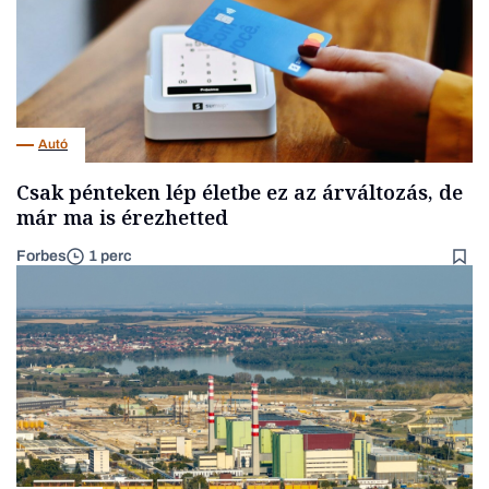
Autó
Csak pénteken lép életbe ez az árváltozás, de
már ma is érezhetted
Forbes
1 perc