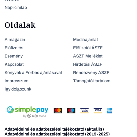
Napi címlap
Oldalak
A magazin
Médiaajanlat
Előfizetés
Előfizetői ÁSZF
Esemény
ÁSZF Melléklet
Kapcsolat
Hirdetési ÁSZF
Könyvek a Forbes ajánlásával
Rendezveny ÁSZF
Impresszum
Támogatói tartalom
Így dolgozunk
Adatvédelmi és adatkezelési tájékoztató (aktuális)
Adatvédelmi és adatkezelési tájékoztató (2019-2025)