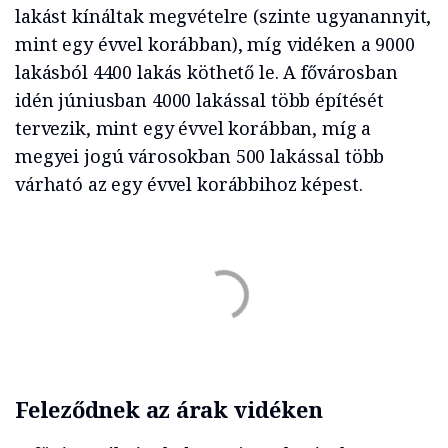
lakást kínáltak megvételre (szinte ugyanannyit,
mint egy évvel korábban), míg vidéken a 9000
lakásból 4400 lakás köthető le. A fővárosban
idén júniusban 4000 lakással több építését
tervezik, mint egy évvel korábban, míg a
megyei jogú városokban 500 lakással több
várható az egy évvel korábbihoz képest.
Feleződnek az árak vidéken