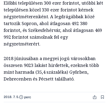
Előbbi településen 300 ezer forintot, utóbbi két
településen közel 330 ezer forintot kérnek
négyzetméterenként. A legdrágábbak közé
tartozik Sopron, ahol átlagosan 492 380
forintot, és Székesfehérvár, ahol átlagosan 469
992 forintot számolnak fel egy
négyzetméterért.
2018 júniusában a megyei jogú városokban
összesen 9023 lakást hirdettek, ezeknek több
mint harmada (35,4 százaléka) Győrben,
Debrecenben és Pécsett található.
2018. 7. 5.
perc