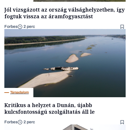
Jól vizsgázott az ország válsághelyzetben, így
fogtuk vissza az áramfogyasztást
Forbes
2 perc
Társadalom
Kritikus a helyzet a Dunán, újabb
kulcsfontosságú szolgáltatás áll le
Forbes
2 perc