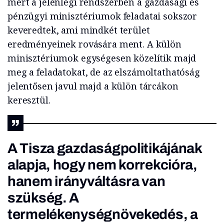
mert a jelenlegi rendszerben a gazdasági és
pénzügyi minisztériumok feladatai sokszor
keveredtek, ami mindkét terület
eredményeinek rovására ment. A külön
minisztériumok egységesen közelítik majd
meg a feladatokat, de az elszámoltathatóság
jelentősen javul majd a külön tárcákon
keresztül.
A Tisza gazdaságpolitikájának
alapja, hogy nem korrekcióra,
hanem irányváltásra van
szükség. A
termelékenységnövekedés, a