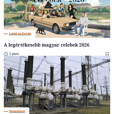
Listák és Extrák
A legértékesebb magyar celebek 2026
1 perc
Társadalom