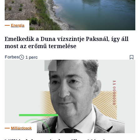
Energia
Emelkedik a Duna vízszintje Paksnál, így áll
most az erőmű termelése
Forbes
1 perc
Milliárdosok