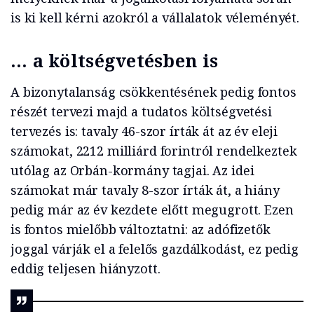
is ki kell kérni azokról a vállalatok véleményét.
… a költségvetésben is
A bizonytalanság csökkentésének pedig fontos
részét tervezi majd a tudatos költségvetési
tervezés is: tavaly 46-szor írták át az év eleji
számokat, 2212 milliárd forintról rendelkeztek
utólag az Orbán-kormány tagjai. Az idei
számokat már tavaly 8-szor írták át, a hiány
pedig már az év kezdete előtt megugrott. Ezen
is fontos mielőbb változtatni: az adófizetők
joggal várják el a felelős gazdálkodást, ez pedig
eddig teljesen hiányzott.