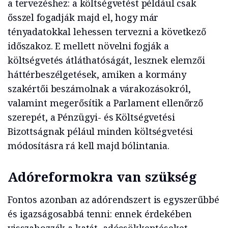
a tervezéshez: a költségvetést például csak
ősszel fogadják majd el, hogy már
tényadatokkal lehessen tervezni a következő
időszakoz. E mellett növelni fogják a
költségvetés átláthatóságát, lesznek elemzői
háttérbeszélgetések, amiken a kormány
szakértői beszámolnak a várakozásokról,
valamint megerősítik a Parlament ellenőrző
szerepét, a Pénzügyi- és Költségvetési
Bizottságnak pélául minden költségvetési
módosításra rá kell majd bólintania.
Adóreformokra van szükség
Fontos azonban az adórendszert is egyszerűbbé
és igazságosabbá tenni: ennek érdekében