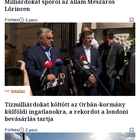
Milliárdokat spórol az állam Mészáros
Lőrincen
Forbes
2 perc
Ingatlan
Tízmilliárdokat költött az Orbán-kormány
külföldi ingatlanokra, a rekordot a londoni
bevásárlás tartja
Forbes
2 perc