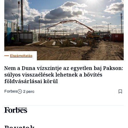
Elszámoltatás
Nem a Duna vízszintje az egyetlen baj Pakson:
súlyos visszaélések lehetnek a bővítés
földvásárlásai körül
Forbes
2 perc