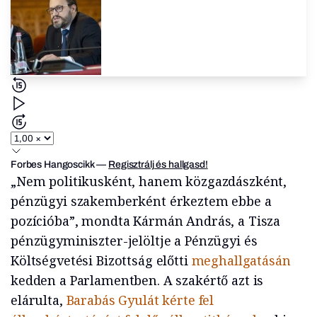
Forbes Hangoscikk
—
Regisztrálj és hallgasd!
„Nem politikusként, hanem közgazdászként,
pénzügyi szakemberként érkeztem ebbe a
pozícióba”, mondta Kármán András, a Tisza
pénzügyminiszter-jelöltje a Pénzügyi és
Költségvetési Bizottság előtti
meghallgatásán
kedden a Parlamentben. A szakértő azt is
elárulta,
Barabás Gyulát kérte fel