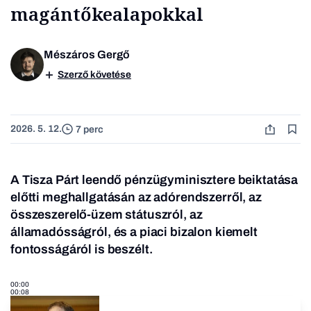
magántőkealapokkal
Mészáros Gergő
Szerző követése
2026. 5. 12.
7 perc
A Tisza Párt leendő pénzügyminisztere beiktatása
előtti meghallgatásán az adórendszerről, az
összeszerelő-üzem státuszról, az
államadósságról, és a piaci bizalon kiemelt
fontosságáról is beszélt.
00:00
00:08