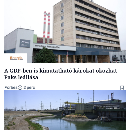
Energia
A GDP-ben is kimutatható károkat okozhat
Paks leállása
Forbes
2 perc