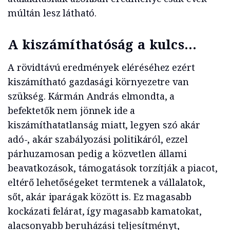
múltán lesz látható.
A kiszámíthatóság a kulcs…
A rövidtávú eredmények eléréséhez ezért
kiszámítható gazdasági környezetre van
szükség. Kármán András elmondta, a
befektetők nem jönnek ide a
kiszámíthatatlanság miatt, legyen szó akár
adó-, akár szabályozási politikáról, ezzel
párhuzamosan pedig a közvetlen állami
beavatkozások, támogatások torzítják a piacot,
eltérő lehetőségeket termtenek a vállalatok,
sőt, akár iparágak között is. Ez magasabb
kockázati felárat, így magasabb kamatokat,
alacsonyabb beruházási teljesítményt,