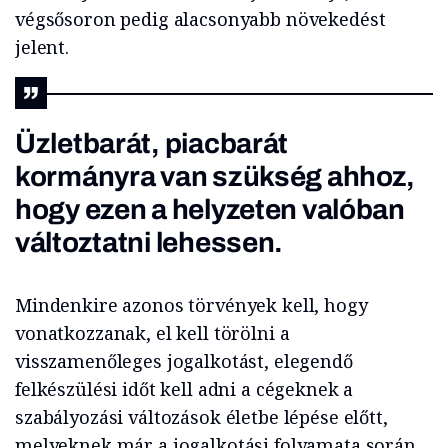
végsősoron pedig alacsonyabb növekedést
jelent.
Üzletbarát, piacbarát
kormányra van szükség ahhoz,
hogy ezen a helyzeten valóban
változtatni lehessen.
Mindenkire azonos törvények kell, hogy
vonatkozzanak, el kell törölni a
visszamenőleges jogalkotást, elegendő
felkészülési időt kell adni a cégeknek a
szabályozási változások életbe lépése előtt,
melyeknek már a jogalkotási folyamata során