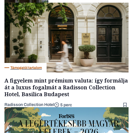
Befektetés
Támogatói tartalom
A figyelem mint prémium valuta: így formálja
át a luxus fogalmát a Radisson Collection
Hotel, Basilica Budapest
Radisson Collection Hotel
5 perc