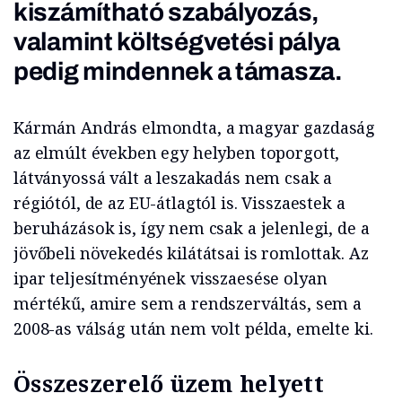
kiszámítható szabályozás,
valamint költségvetési pálya
pedig mindennek a támasza.
Kármán András elmondta, a magyar gazdaság
az elmúlt években egy helyben toporgott,
látványossá vált a leszakadás nem csak a
régiótól, de az EU-átlagtól is. Visszaestek a
beruházások is, így nem csak a jelenlegi, de a
jövőbeli növekedés kilátátsai is romlottak. Az
ipar teljesítményének visszaesése olyan
mértékű, amire sem a rendszerváltás, sem a
2008-as válság után nem volt példa, emelte ki.
Összeszerelő üzem helyett