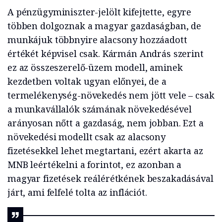
A pénzügyminiszter-jelölt kifejtette, egyre
többen dolgoznak a magyar gazdaságban, de
munkájuk többnyire alacsony hozzáadott
értékét képvisel csak. Kármán András szerint
ez az összeszerelő-üzem modell, aminek
kezdetben voltak ugyan előnyei, de a
termelékenység-növekedés nem jött vele – csak
a munkavállalók számának növekedésével
arányosan nőtt a gazdaság, nem jobban. Ezt a
növekedési modellt csak az alacsony
fizetésekkel lehet megtartani, ezért akarta az
MNB leértékelni a forintot, ez azonban a
magyar fizetések reálérétkének beszakadásával
járt, ami felfelé tolta az inflációt.