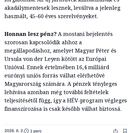
akadálymentesek lesznek, leváltva a jelenleg
használt, 45–60 éves szerelvényeket.
Honnan lesz pénz?
A mostani bejelentés
szorosan kapcsolódik ahhoz a
megállapodáshoz, amelyet Magyar Péter és
Ursula von der Leyen kötött az Európai
Unióval. Ennek értelmében 16,4 milliárd
eurónyi uniós forrás válhat elérhetővé
Magyarország számára. A pénzek tényleges
lehívása azonban még további feltételek
teljesítésétől függ, így a HÉV-program végleges
finanszírozása is csak később válhat biztossá.
2026. 6. 2.
1 perc