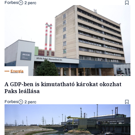
Forbes
2 perc
Energia
A GDP-ben is kimutatható károkat okozhat
Paks leállása
Forbes
2 perc