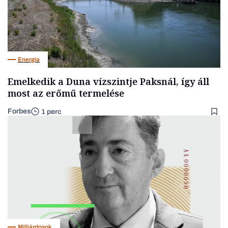
Energia
Emelkedik a Duna vízszintje Paksnál, így áll
most az erőmű termelése
Forbes
1 perc
Milliárdosok