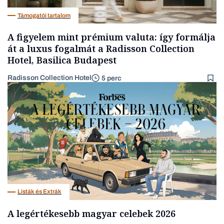
Támogatói tartalom
A figyelem mint prémium valuta: így formálja
át a luxus fogalmát a Radisson Collection
Hotel, Basilica Budapest
Radisson Collection Hotel
5 perc
Listák és Extrák
A legértékesebb magyar celebek 2026