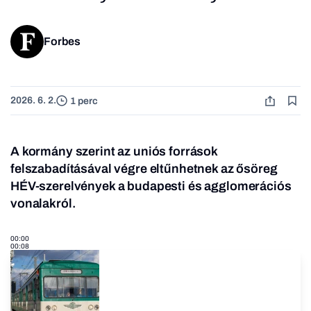
Forbes
2026. 6. 2.
1 perc
A kormány szerint az uniós források
felszabadításával végre eltűnhetnek az ősöreg
HÉV-szerelvények a budapesti és agglomerációs
vonalakról.
00:00
00:08