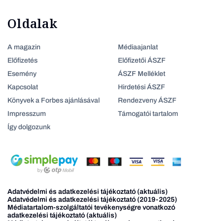
Oldalak
A magazin
Médiaajanlat
Előfizetés
Előfizetői ÁSZF
Esemény
ÁSZF Melléklet
Kapcsolat
Hirdetési ÁSZF
Könyvek a Forbes ajánlásával
Rendezveny ÁSZF
Impresszum
Támogatói tartalom
Így dolgozunk
Adatvédelmi és adatkezelési tájékoztató (aktuális)
Adatvédelmi és adatkezelési tájékoztató (2019-2025)
Médiatartalom-szolgáltatói tevékenységre vonatkozó
adatkezelési tájékoztató (aktuális)