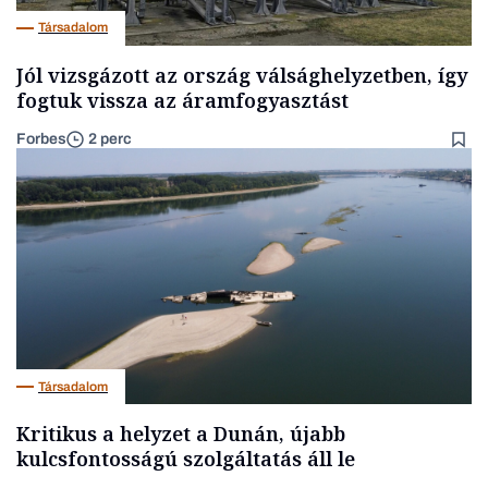
Társadalom
Jól vizsgázott az ország válsághelyzetben, így
fogtuk vissza az áramfogyasztást
Forbes
2 perc
Társadalom
Kritikus a helyzet a Dunán, újabb
kulcsfontosságú szolgáltatás áll le