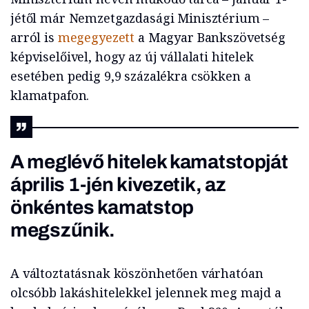
jétől már Nemzetgazdasági Minisztérium –
arról is
megegyezett
a Magyar Bankszövetség
képviselőivel, hogy az új vállalati hitelek
esetében pedig 9,9 százalékra csökken a
klamatpafon.
A meglévő hitelek kamatstopját
április 1-jén kivezetik, az
önkéntes kamatstop
megszűnik.
A változtatásnak köszönhetően várhatóan
olcsóbb lakáshitelekkel jelennek meg majd a