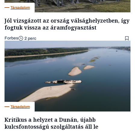
Társadalom
Jól vizsgázott az ország válsághelyzetben, így
fogtuk vissza az áramfogyasztást
Forbes
2 perc
Társadalom
Kritikus a helyzet a Dunán, újabb
kulcsfontosságú szolgáltatás áll le