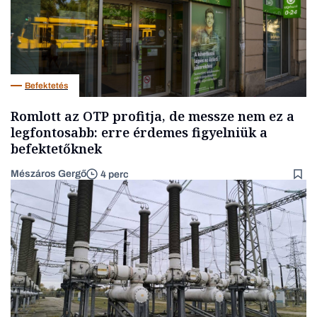
Befektetés
Romlott az OTP profitja, de messze nem ez a
legfontosabb: erre érdemes figyelniük a
befektetőknek
Mészáros Gergő
4 perc