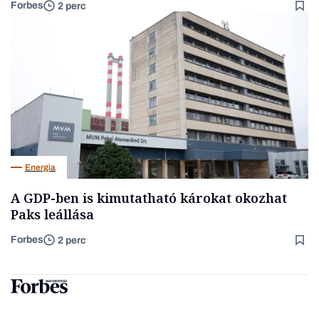
Forbes
2 perc
Energia
A GDP-ben is kimutatható károkat okozhat
Paks leállása
Forbes
2 perc