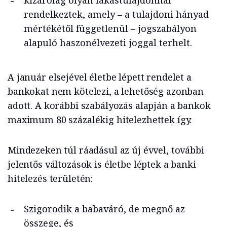
kizárólag olyan lakástulajdonnal
rendelkeztek, amely – a tulajdoni hányad
mértékétől függetlenül – jogszabályon
alapuló haszonélvezeti joggal terhelt.
A január elsejével életbe lépett rendelet a
bankokat nem kötelezi, a lehetőség azonban
adott. A korábbi szabályozás alapján a bankok
maximum 80 százalékig hitelezhettek így.
Mindezeken túl ráadásul az új évvel, további
jelentős változások is életbe léptek a banki
hitelezés területén:
Szigorodik a babaváró, de megnő az
összege, és