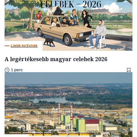
Listák és Extrák
A legértékesebb magyar celebek 2026
1 perc