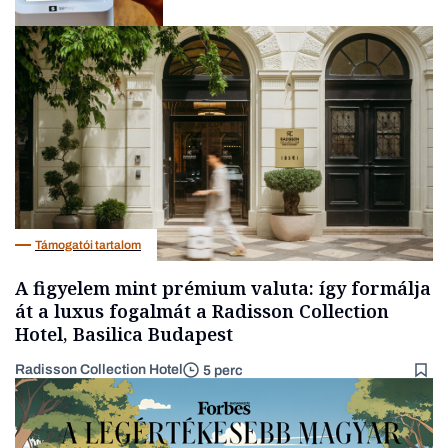
Autó
Támogatói tartalom
A figyelem mint prémium valuta: így formálja
át a luxus fogalmát a Radisson Collection
Hotel, Basilica Budapest
Radisson Collection Hotel
5 perc