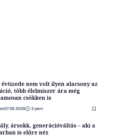
 évtizede nem volt ilyen alacsony az
láció, több élelmiszer ára még
amosan csökken is
es
07.08.2026
2 perc
ály, ársokk, generációváltás – aki a
arban is előre néz