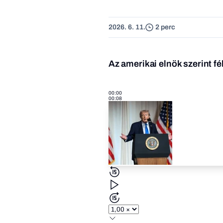
2026. 6. 11.
2 perc
Az amerikai elnök szerint fél
00:00
00:08