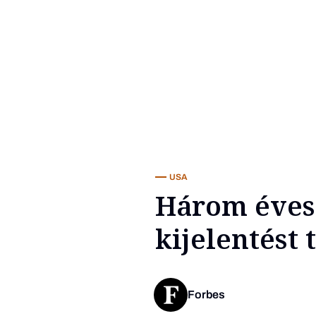
USA
Három éves 
kijelentést
Forbes