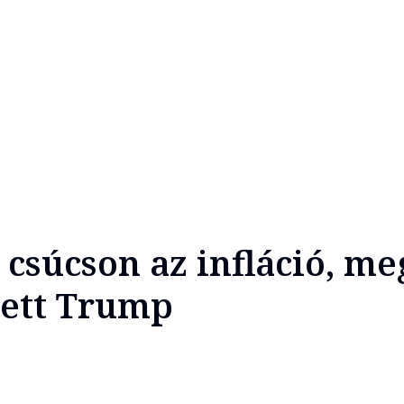
csúcson az infláció, me
 tett Trump