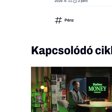
2026. 6. 11.
2 perc
Pénz
Kapcsolódó cik