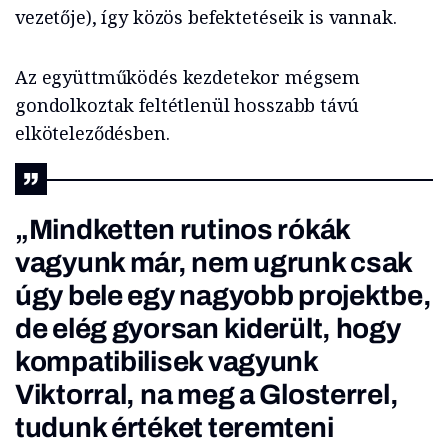
vezetője), így közös befektetéseik is vannak.
Az együttműködés kezdetekor mégsem
gondolkoztak feltétlenül hosszabb távú
elköteleződésben.
„Mindketten rutinos rókák
vagyunk már, nem ugrunk csak
úgy bele egy nagyobb projektbe,
de elég gyorsan kiderült, hogy
kompatibilisek vagyunk
Viktorral, na meg a Glosterrel,
tudunk értéket teremteni