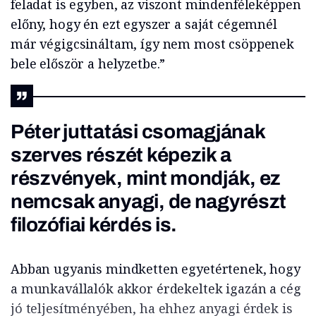
feladat is egyben, az viszont mindenféleképpen
előny, hogy én ezt egyszer a saját cégemnél
már végigcsináltam, így nem most csöppenek
bele először a helyzetbe.”
Péter juttatási csomagjának
szerves részét képezik a
részvények, mint mondják, ez
nemcsak anyagi, de nagyrészt
filozófiai kérdés is.
Abban ugyanis mindketten egyetértenek, hogy
a munkavállalók akkor érdekeltek igazán a cég
jó teljesítményében, ha ehhez anyagi érdek is