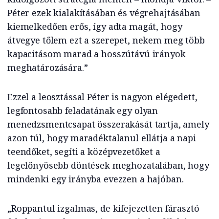
Péter ezek kialakításában és végrehajtásában
kiemelkedően erős, így adta magát, hogy
átvegye tőlem ezt a szerepet, nekem meg több
kapacitásom marad a hosszútávú irányok
meghatározására.”
Ezzel a leosztással Péter is nagyon elégedett,
legfontosabb feladatának egy olyan
menedzsmentcsapat összerakását tartja, amely
azon túl, hogy maradéktalanul ellátja a napi
teendőket, segíti a középvezetőket a
legelőnyösebb döntések meghozatalában, hogy
mindenki egy irányba evezzen a hajóban.
„Roppantul izgalmas, de kifejezetten fárasztó