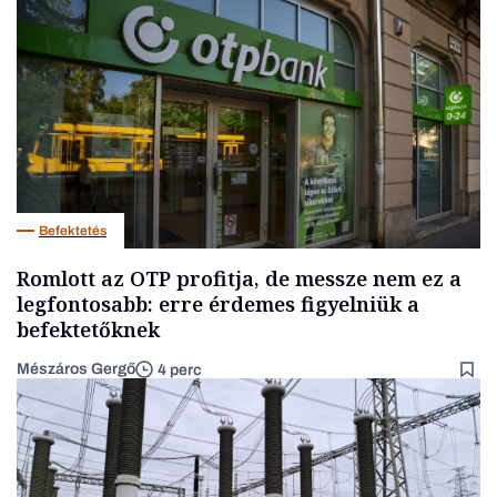
Befektetés
Romlott az OTP profitja, de messze nem ez a
legfontosabb: erre érdemes figyelniük a
befektetőknek
Mészáros Gergő
4 perc