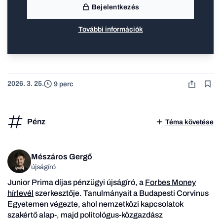
Bejelentkezés
További információk
2026. 3. 25.
9 perc
Pénz
Téma követése
Mészáros Gergő
újságíró
Junior Prima díjas pénzügyi újságíró, a
Forbes Money
hírlevél
szerkesztője. Tanulmányait a Budapesti Corvinus
Egyetemen végezte, ahol nemzetközi kapcsolatok
szakértő alap-, majd politológus-közgazdász