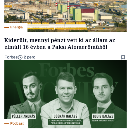
Energia
Kiderült, mennyi pénzt vett ki az állam az
elmúlt 16 évben a Paksi Atomerőműből
Forbes
2 perc
Podcast