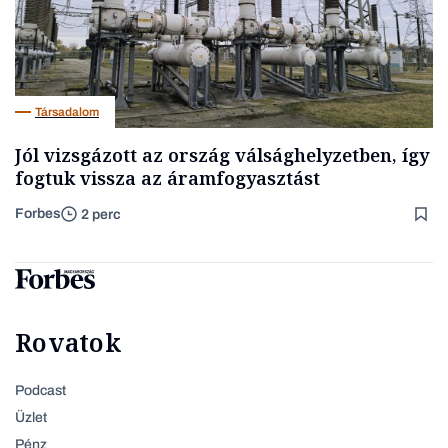
Társadalom
Jól vizsgázott az ország válsághelyzetben, így
fogtuk vissza az áramfogyasztást
Forbes
2 perc
Rovatok
Podcast
Üzlet
Pénz