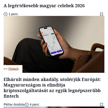
A legértékesebb magyar celebek 2026
1 perc
Fintech
Elhárult minden akadály, utolérjük Európát:
Magyarországon is elindítja
kriptoszolgáltatását az egyik legnépszerűbb
fintech
Péller András
4 perc