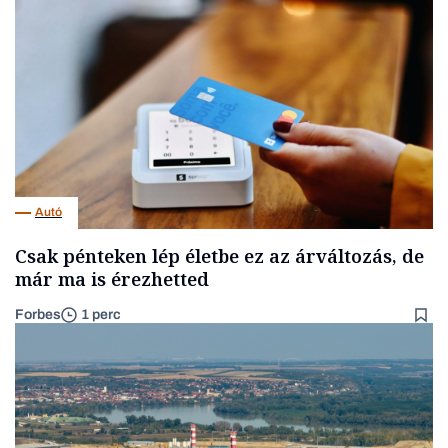
Autó
Csak pénteken lép életbe ez az árváltozás, de
már ma is érezhetted
Forbes
1 perc