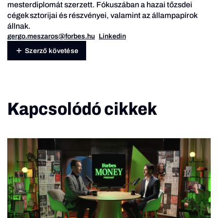
mesterdiplomát szerzett. Fókuszában a hazai tőzsdei
cégek sztorijai és részvényei, valamint az állampapírok
állnak.
gergo.meszaros@forbes.hu
Linkedin
Szerző követése
Kapcsolódó cikkek