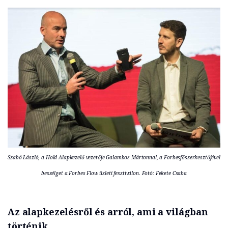
Szabó László, a Hold Alapkezelő vezetője Galambos Mártonnal, a Forbesfőszerkesztőjével
beszélget a Forbes Flow üzleti fesztiválon. Fotó: Fekete Csaba
Az alapkezelésről és arról, ami a világban
történik