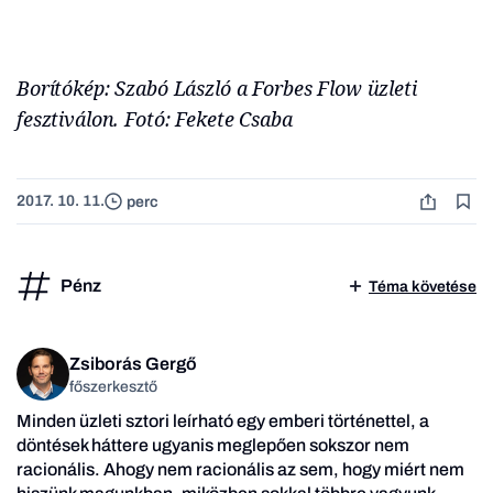
Borítókép: Szabó László a Forbes Flow üzleti
fesztiválon. Fotó: Fekete Csaba
2017. 10. 11.
perc
Pénz
Téma követése
Zsiborás Gergő
főszerkesztő
Minden üzleti sztori leírható egy emberi történettel, a
döntések háttere ugyanis meglepően sokszor nem
racionális. Ahogy nem racionális az sem, hogy miért nem