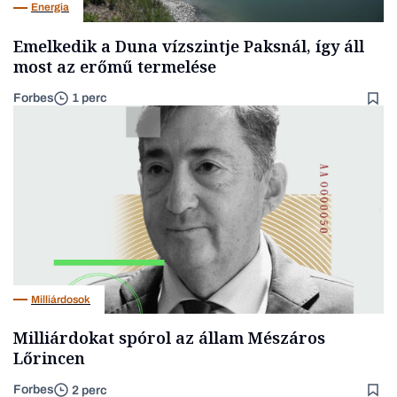
Energia
Emelkedik a Duna vízszintje Paksnál, így áll
most az erőmű termelése
Forbes
1 perc
Milliárdosok
Milliárdokat spórol az állam Mészáros
Lőrincen
Forbes
2 perc