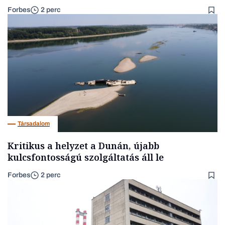
Forbes
2 perc
Társadalom
Kritikus a helyzet a Dunán, újabb
kulcsfontosságú szolgáltatás áll le
Forbes
2 perc