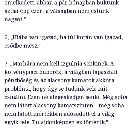
emelkedett, abban a pár hónapban buktunk –
aztán épp ezért a válságban nem estünk
nagyot.”
6, „Hiába van igazad, ha túl korán van igazad,
csődbe mész.”
7. „Marhára nem kell izgulnia senkinek. A
kötvénypiaci buborék, a világban tapasztalt
pénzbőség és az alacsony kamatok akkora
probléma, hogy úgy se tudunk vele mit
csinálni. Ezen ne idegeskedjen senki. Még soha
nem látott alacsony kamatszinten – még soha
nem látott mértékben adósodott el a világ
egyik fele. Tulajdonképpen ez történik.”