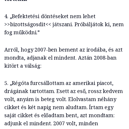
4. „Befektetési döntéseket nem lehet
>>bizottságosdit<< játszani. Próbáljátok ki, nem
fog működni.”
Arról, hogy 2007-ben bement az irodába, és azt
mondta, adjanak el mindent. Aztán 2008-ban
kitört a válság:
5. „Régóta furcsállottam az amerikai piacot,
drágának tartottam. Esett az eső, rossz kedvem
volt, anyám is beteg volt. Elolvastam néhány
cikket és két napig nem aludtam. Írtam egy
saját cikket és előadtam bent, azt mondtam:
adjunk el mindent. 2007 volt, minden