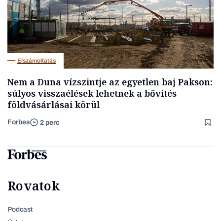
Elszámoltatás
Nem a Duna vízszintje az egyetlen baj Pakson:
súlyos visszaélések lehetnek a bővítés
földvásárlásai körül
Forbes
2 perc
Rovatok
Podcast