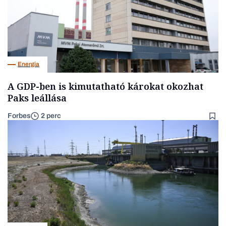
Energia
A GDP-ben is kimutatható károkat okozhat
Paks leállása
Forbes
2 perc