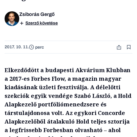
Zsiborás Gergő
Szerző követése
2017. 10. 11.
perc
Elkezdődött a budapesti Akvárium Klubban
a 2017-es Forbes Flow, a magazin magyar
kiadásának üzleti fesztiválja. A délelőtti
szekciók egyik vendége Szabó László, a Hold
Alapkezelő portfóliómenedzsere és
társtulajdonosa volt. Az egykori Concorde
Alapkezelőből átalakuló Hold teljes sztorija
a legfrissebb Forbesban olvasható – ahol