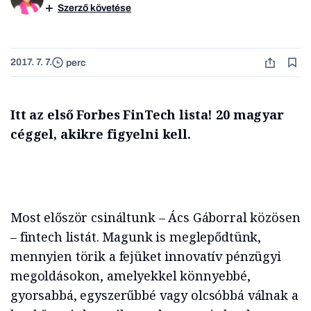
Szerző követése
2017. 7. 7.
perc
Itt az első Forbes FinTech lista! 20 magyar
céggel, akikre figyelni kell.
Most először csináltunk – Ács Gáborral közösen
– fintech listát. Magunk is meglepődtünk,
mennyien törik a fejüket innovatív pénzügyi
megoldásokon, amelyekkel könnyebbé,
gyorsabbá, egyszerűbbé vagy olcsóbbá válnak a