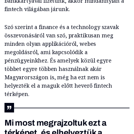
bankkártyával fizetünk, akkor mindannyian a
fintech világában járunk.
Szó szerint a finance és a technology szavak
összevonásáról van szó, praktikusan meg
minden olyan applikációról, webes
megoldásról, ami kapcsolódik a
pénzügyeinkhez. És amelyek közül egyre
többet egyre többen használnak akár
Magyarországon is, még ha ezt nem is
helyezték el a maguk előtt heverő fintech
térképen.
Mi most megrajzoltuk ezt a
térképet, és elhelyeztük a