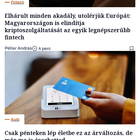
Fintech
Elhárult minden akadály, utolérjük Európát:
Magyarországon is elindítja
kriptoszolgáltatását az egyik legnépszerűbb
fintech
Péller András
4 perc
Autó
Csak pénteken lép életbe ez az árváltozás, de