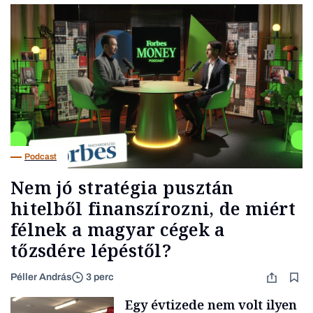
Podcast
Nem jó stratégia pusztán
hitelből finanszírozni, de miért
félnek a magyar cégek a
tőzsdére lépéstől?
Péller András
3 perc
Egy évtizede nem volt ilyen