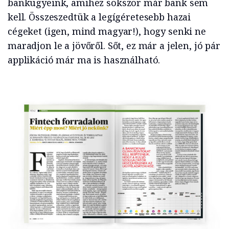
bankügyeink, amihez sokszor már bank sem
kell. Összeszedtük a legígéretesebb hazai
cégeket (igen, mind magyar!), hogy senki ne
maradjon le a jövőről. Sőt, ez már a jelen, jó pár
applikáció már ma is használható.