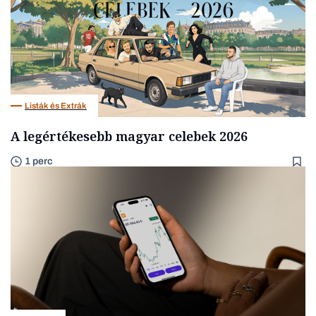
Listák és Extrák
A legértékesebb magyar celebek 2026
1 perc