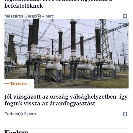
befektetőknek
Mészáros Gergő
4 perc
Társadalom
Jól vizsgázott az ország válsághelyzetben, így
fogtuk vissza az áramfogyasztást
Forbes
2 perc