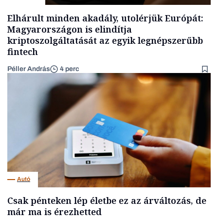
Elhárult minden akadály, utolérjük Európát:
Magyarországon is elindítja
kriptoszolgáltatását az egyik legnépszerűbb
fintech
Péller András
4 perc
Autó
Csak pénteken lép életbe ez az árváltozás, de
már ma is érezhetted