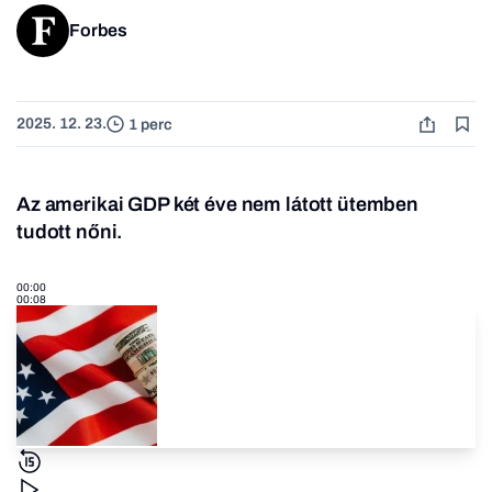
Forbes
2025. 12. 23.
1 perc
Az amerikai GDP két éve nem látott ütemben
tudott nőni.
00:00
00:08