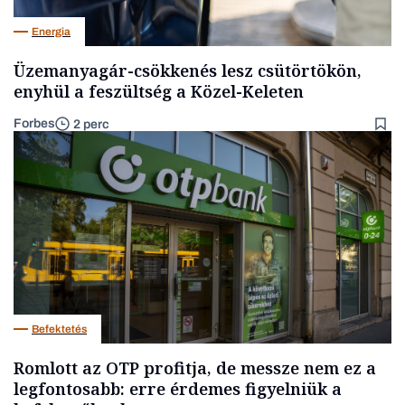
Energia
Üzemanyagár-csökkenés lesz csütörtökön,
enyhül a feszültség a Közel-Keleten
Forbes
2 perc
Befektetés
Romlott az OTP profitja, de messze nem ez a
legfontosabb: erre érdemes figyelniük a