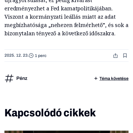
újragyorsulását, ez pedig kivárást
eredményezhet a Fed kamatpolitikájában.
Viszont a kormányzati leállás miatt az adat
megbízhatósága „nehezen felmérhető”, és sok a
bizonytalan tényező a következő időszakra.
2025. 12. 23.
1 perc
Pénz
Téma követése
Kapcsolódó cikkek