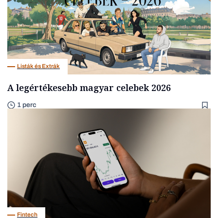
Listák és Extrák
A legértékesebb magyar celebek 2026
1 perc
Fintech