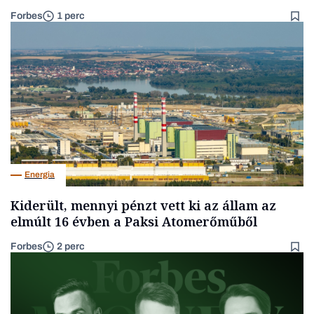
Forbes
1 perc
Energia
Kiderült, mennyi pénzt vett ki az állam az
elmúlt 16 évben a Paksi Atomerőműből
Forbes
2 perc