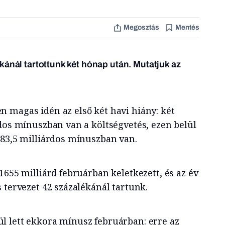
Megosztás
Mentés
kánál tartottunk két hónap után. Mutatjuk az
 magas idén az első két havi hiány: két
rdos mínuszban van a költségvetés, ezen belül
683,5 milliárdos mínuszban van.
1655 milliárd februárban keletkezett, és az év
 tervezet 42 százalékánál tartunk.
 lett ekkora mínusz februárban: erre az