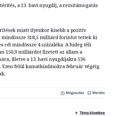
térítés, a 13. havi nyugdíj, a rezsitámogatás
ítések miatt ilyenkor kisebb a pozitív
 mindössze 318,5 milliárd forintot tettek ki
es cél mindössze 4 százaléka. A hideg téli
 150,9 milliárdot fizetett az állam a
ra, illetve a 13. havi nyugdíjakra 536
m. Ezen felül kamatkiadásokra február végéig
ak.
Megosztás
Mentés
Téma követése