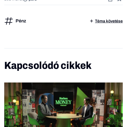
Pénz
Téma követése
Kapcsolódó cikkek