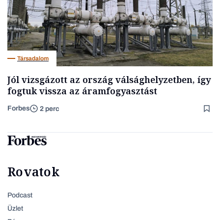
Társadalom
Jól vizsgázott az ország válsághelyzetben, így
fogtuk vissza az áramfogyasztást
Forbes
2 perc
Rovatok
Podcast
Üzlet