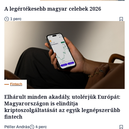
A legértékesebb magyar celebek 2026
1 perc
Fintech
Elhárult minden akadály, utolérjük Európát:
Magyarországon is elindítja
kriptoszolgáltatását az egyik legnépszerűbb
fintech
Péller András
4 perc