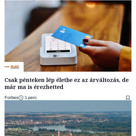
Autó
Csak pénteken lép életbe ez az árváltozás, de
már ma is érezhetted
Forbes
1 perc