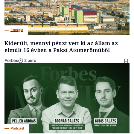
Energia
Kiderült, mennyi pénzt vett ki az állam az
elmúlt 16 évben a Paksi Atomerőműből
Forbes
2 perc
Podcast