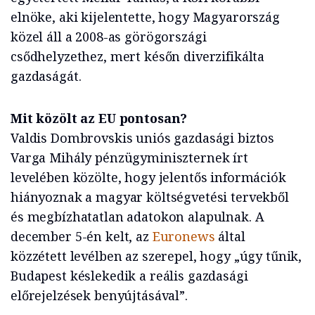
elnöke, aki kijelentette, hogy Magyarország
közel áll a 2008-as görögországi
csődhelyzethez, mert későn diverzifikálta
gazdaságát.
Mit közölt az EU pontosan?
Valdis Dombrovskis uniós gazdasági biztos
Varga Mihály pénzügyminiszternek írt
levelében közölte, hogy jelentős információk
hiányoznak a magyar költségvetési tervekből
és megbízhatatlan adatokon alapulnak. A
december 5-én kelt, az
Euronews
által
közzétett levélben az szerepel, hogy „úgy tűnik,
Budapest késlekedik a reális gazdasági
előrejelzések benyújtásával”.