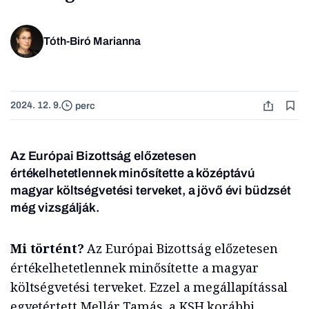
Tóth-Biró Marianna
2024. 12. 9.
perc
Az Európai Bizottság előzetesen
értékelhetetlennek minősítette a középtávú
magyar költségvetési terveket, a jövő évi büdzsét
még vizsgálják.
Mi történt?
Az Európai Bizottság előzetesen
értékelhetetlennek minősítette a magyar
költségvetési terveket. Ezzel a megállapítással
egyetértett Mellár Tamás, a KSH korábbi