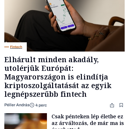
Fintech
Elhárult minden akadály,
utolérjük Európát:
Magyarországon is elindítja
kriptoszolgáltatását az egyik
legnépszerűbb fintech
Péller András
4 perc
Csak pénteken lép életbe ez
az árváltozás, de már ma is