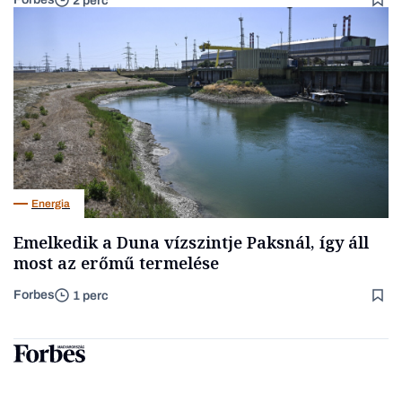
2 perc
Energia
Emelkedik a Duna vízszintje Paksnál, így áll
most az erőmű termelése
Forbes
1 perc