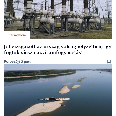
Társadalom
Jól vizsgázott az ország válsághelyzetben, így
fogtuk vissza az áramfogyasztást
Forbes
2 perc