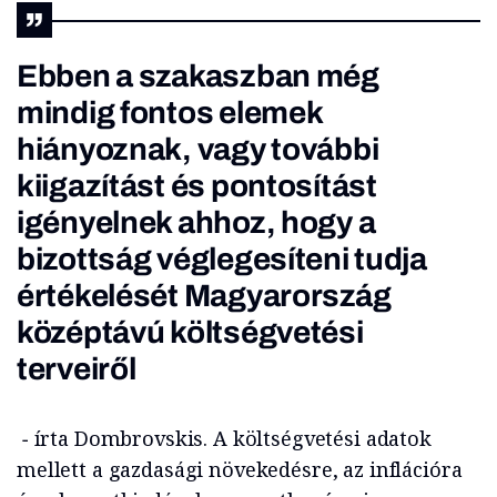
Ebben a szakaszban még
mindig fontos elemek
hiányoznak, vagy további
kiigazítást és pontosítást
igényelnek ahhoz, hogy a
bizottság véglegesíteni tudja
értékelését Magyarország
középtávú költségvetési
terveiről
− írta Dombrovskis. A költségvetési adatok
mellett a gazdasági növekedésre, az inflációra