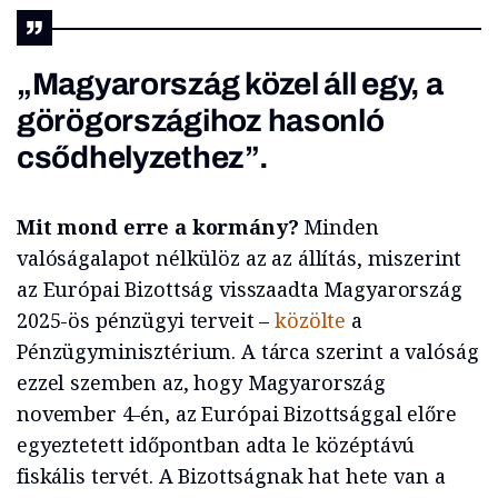
„Magyarország közel áll egy, a
görögországihoz hasonló
csődhelyzethez”.
Mit mond erre a kormány?
Minden
valóságalapot nélkülöz az az állítás, miszerint
az Európai Bizottság visszaadta Magyarország
2025-ös pénzügyi terveit –
közölte
a
Pénzügyminisztérium. A tárca szerint a valóság
ezzel szemben az, hogy Magyarország
november 4-én, az Európai Bizottsággal előre
egyeztetett időpontban adta le középtávú
fiskális tervét. A Bizottságnak hat hete van a