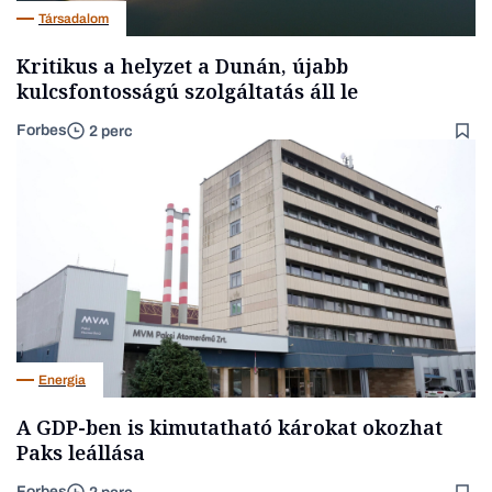
Társadalom
Kritikus a helyzet a Dunán, újabb
kulcsfontosságú szolgáltatás áll le
Forbes
2 perc
Energia
A GDP-ben is kimutatható károkat okozhat
Paks leállása
Forbes