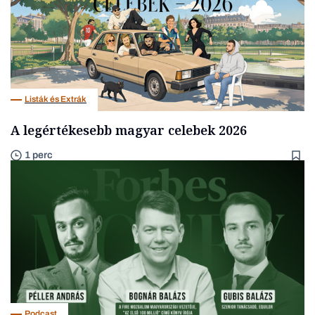
Listák és Extrák
A legértékesebb magyar celebek 2026
1 perc
Podcast