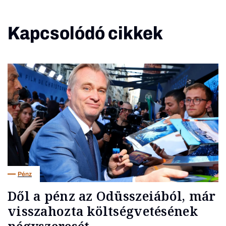
Kapcsolódó cikkek
Pénz
Dől a pénz az Odüsszeiából, már
visszahozta költségvetésének