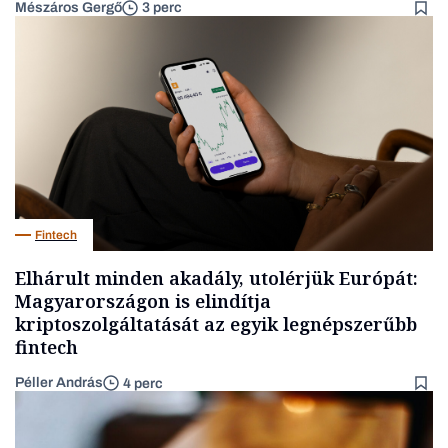
Mészáros Gergő
3 perc
Fintech
Elhárult minden akadály, utolérjük Európát:
Magyarországon is elindítja
kriptoszolgáltatását az egyik legnépszerűbb
fintech
Péller András
4 perc