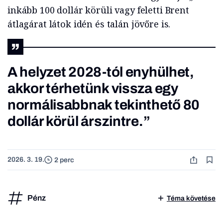
inkább 100 dollár körüli vagy feletti Brent
átlagárat látok idén és talán jövőre is.
A helyzet 2028-tól enyhülhet,
akkor térhetünk vissza egy
normálisabbnak tekinthető 80
dollár körül árszintre.”
2026. 3. 19.
2 perc
Pénz
Téma követése