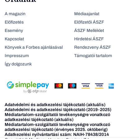
A magazin
Médiaajanlat
Előfizetés
Előfizetői ÁSZF
Esemény
ÁSZF Melléklet
Kapcsolat
Hirdetési ÁSZF
Könyvek a Forbes ajánlásával
Rendezveny ÁSZF
Impresszum
Támogatói tartalom
Így dolgozunk
Adatvédelmi és adatkezelési tájékoztató (aktuális)
Adatvédelmi és adatkezelési tájékoztató (2019-2025)
Médiatartalom-szolgáltatói tevékenységre vonatkozó
adatkezelési tájékoztató (aktuális)
Médiatartalom-szolgáltatói tevékenységre vonatkozó
adatkezelési tájékoztató (érvényes 2025. októberig)
Adatkezelési nyilvántartási szám: NAIH-78438/2014