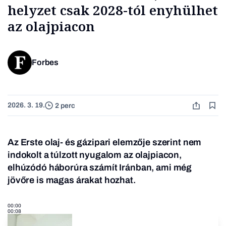
helyzet csak 2028-tól enyhülhet
az olajpiacon
Forbes
2026. 3. 19.
2 perc
Az Erste olaj- és gázipari elemzője szerint nem
indokolt a túlzott nyugalom az olajpiacon,
elhúzódó háborúra számít Iránban, ami még
jövőre is magas árakat hozhat.
00:00
00:08