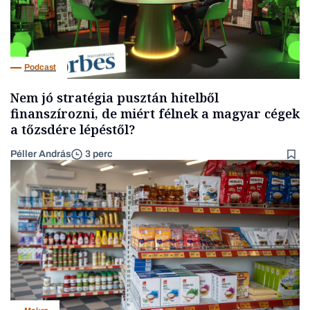
Podcast
Nem jó stratégia pusztán hitelből
finanszírozni, de miért félnek a magyar cégek
a tőzsdére lépéstől?
Péller András
3 perc