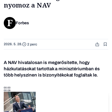
nyomoz a NAV
Forbes
2026. 5. 28.
2 perc
A NAV hivatalosan is megerősítette, hogy
házkutatásokat tartottak a minisztériumban és
több helyszínen is bizonyítékokat foglaltak le.
00:00
00:08