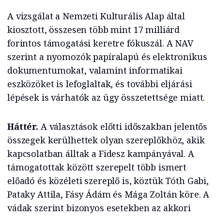
A vizsgálat a Nemzeti Kulturális Alap által
kiosztott, összesen több mint 17 milliárd
forintos támogatási keretre fókuszál. A NAV
szerint a nyomozók papíralapú és elektronikus
dokumentumokat, valamint informatikai
eszközöket is lefoglaltak, és további eljárási
lépések is várhatók az ügy összetettsége miatt.
Háttér.
A választások előtti időszakban jelentős
összegek kerülhettek olyan szereplőkhöz, akik
kapcsolatban álltak a Fidesz kampányával. A
támogatottak között szerepelt több ismert
előadó és közéleti szereplő is, köztük Tóth Gabi,
Pataky Attila, Fásy Ádám és Mága Zoltán köre. A
vádak szerint bizonyos esetekben az akkori