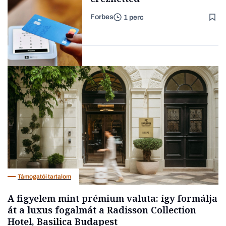
Forbes
1 perc
Forbes-sztori
Autó
Támogatói tartalom
A figyelem mint prémium valuta: így formálja
át a luxus fogalmát a Radisson Collection
Hotel, Basilica Budapest