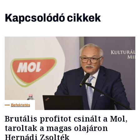
Kapcsolódó cikkek
Befektetés
Brutális profitot csinált a Mol,
taroltak a magas olajáron
Hernádi Zsolték