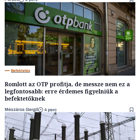
Befektetés
Romlott az OTP profitja, de messze nem ez a
legfontosabb: erre érdemes figyelniük a
befektetőknek
Mészáros Gergő
4 perc