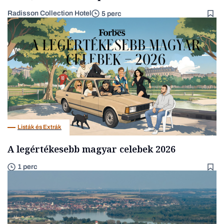
Radisson Collection Hotel
5 perc
Listák és Extrák
A legértékesebb magyar celebek 2026
1 perc