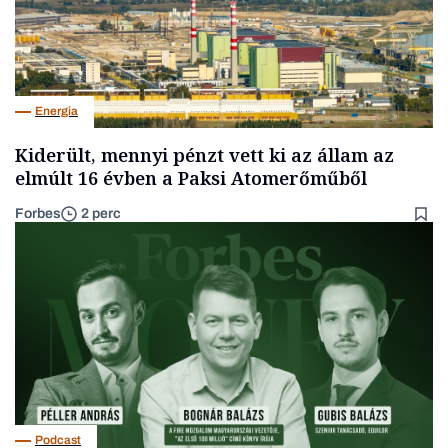
Energia
Kiderült, mennyi pénzt vett ki az állam az
elmúlt 16 évben a Paksi Atomerőműből
Forbes
2 perc
Podcast