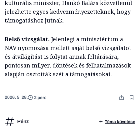
kulturális miniszter, Hankó Balázs közvetlenül
jelezhette egyes kedvezményezetteknek, hogy
támogatáshoz jutnak.
Belső vizsgálat.
Jelenlegi a minisztérium a
NAV nyomozása mellett saját belső vizsgálatot
és átvilágítást is folytat annak feltárására,
pontosan milyen döntések és felhatalmazások
alapján osztották szét a támogatásokat.
2026. 5. 28.
2 perc
Pénz
Téma követése