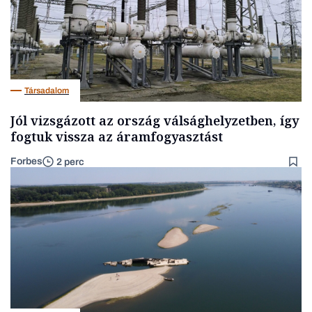
Társadalom
Jól vizsgázott az ország válsághelyzetben, így
fogtuk vissza az áramfogyasztást
Forbes
2 perc