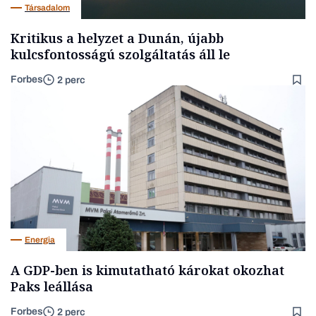
Társadalom
Kritikus a helyzet a Dunán, újabb
kulcsfontosságú szolgáltatás áll le
Forbes
2 perc
Energia
A GDP-ben is kimutatható károkat okozhat
Paks leállása
Forbes
2 perc