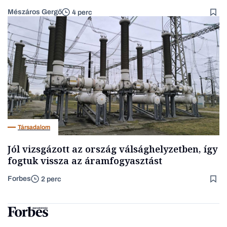
Mészáros Gergő
4 perc
Társadalom
Jól vizsgázott az ország válsághelyzetben, így
fogtuk vissza az áramfogyasztást
Forbes
2 perc