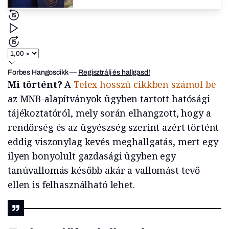
Forbes Hangoscikk
—
Regisztrálj és hallgasd!
Mi történt?
A
Telex hosszú cikkben számol be
az MNB-alapítványok ügyben tartott hatósági
tájékoztatóról, mely során elhangzott, hogy a
rendőrség és az ügyészség szerint azért történt
eddig viszonylag kevés meghallgatás, mert egy
ilyen bonyolult gazdasági ügyben egy
tanúvallomás később akár a vallomást tevő
ellen is felhasználható lehet.