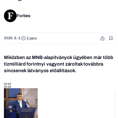
Forbes
2026. 6. 2.
2 perc
Miközben az MNB-alapítványok ügyében már több
tízmilliárd forintnyi vagyont zároltak továbbra
sincsenek látványos előállítások.
00:00
00:08