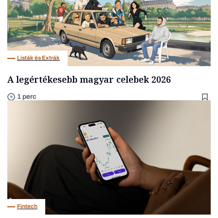
Listák és Extrák
A legértékesebb magyar celebek 2026
1 perc
Fintech