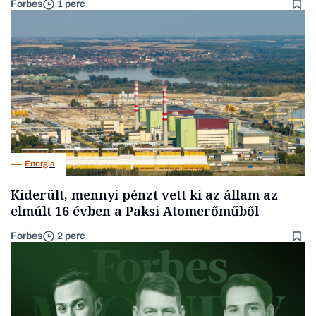
Forbes
1 perc
Energia
Kiderült, mennyi pénzt vett ki az állam az
elmúlt 16 évben a Paksi Atomerőműből
Forbes
2 perc