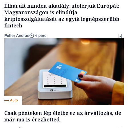
Elhárult minden akadály, utolérjük Európát:
Magyarországon is elindítja
kriptoszolgáltatását az egyik legnépszerűbb
fintech
Péller András
4 perc
Autó
Csak pénteken lép életbe ez az árváltozás, de
már ma is érezhetted