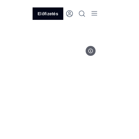
Előfizetés
Deutsch Tamás Facebook