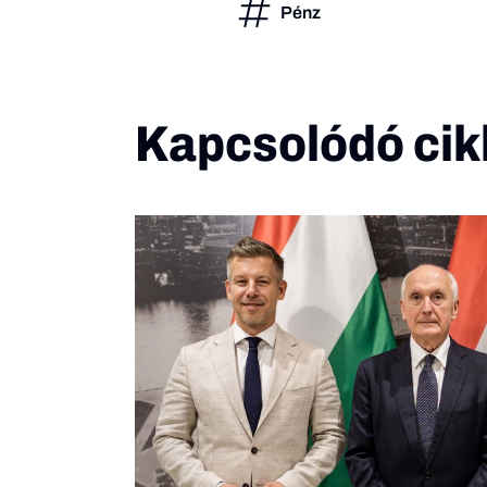
Pénz
Kapcsolódó cik