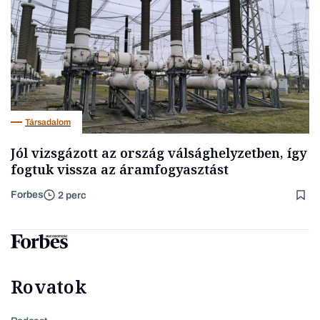
Társadalom
Jól vizsgázott az ország válsághelyzetben, így
fogtuk vissza az áramfogyasztást
Forbes
2 perc
Rovatok