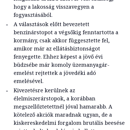
hogy a lakosság visszavegyen a
fogyasztásából.
A választások előtt bevezetett
benzinárstopot a végsőkig fenntartotta a
kormány, csak akkor függesztette fel,
amikor már az ellátásbiztonságot
fenyegette. Ehhez képest a jövő évi
büdzsébe már komoly üzemanyagár-
emelést rejtettek a jövedéki adó
emelésével.
Kivezetésre kerülnek az
élelmiszerárstopok, a korábban
megszellőztetettnél jóval hamarabb. A
kötelező akciók maradnak ugyan, de a
kiskereskedelmi forgalom brutális beesése