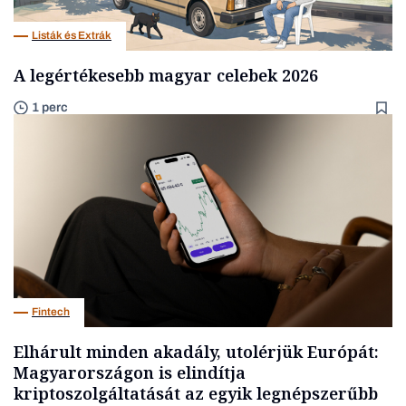
Listák és Extrák
A legértékesebb magyar celebek 2026
1 perc
Fintech
Elhárult minden akadály, utolérjük Európát:
Magyarországon is elindítja
kriptoszolgáltatását az egyik legnépszerűbb