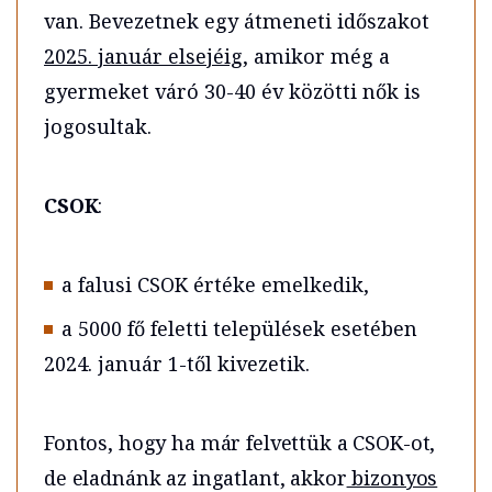
van. Bevezetnek egy átmeneti időszakot
2025. január elsejéig
, amikor még a
gyermeket váró 30-40 év közötti nők is
jogosultak.
CSOK
:
a falusi CSOK értéke emelkedik,
a 5000 fő feletti települések esetében
2024. január 1-től kivezetik.
Fontos, hogy ha már felvettük a CSOK-ot,
de eladnánk az ingatlant, akkor
bizonyos