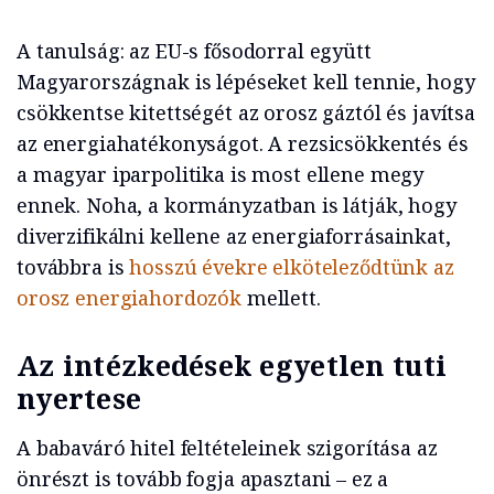
A tanulság: az EU-s fősodorral együtt
Magyarországnak is lépéseket kell tennie, hogy
csökkentse kitettségét az orosz gáztól és javítsa
az energiahatékonyságot. A rezsicsökkentés és
a magyar iparpolitika is most ellene megy
ennek. Noha, a kormányzatban is látják, hogy
diverzifikálni kellene az energiaforrásainkat,
továbbra is
hosszú évekre elköteleződtünk az
orosz energiahordozók
mellett.
Az intézkedések egyetlen tuti
nyertese
A babaváró hitel feltételeinek szigorítása az
önrészt is tovább fogja apasztani – ez a