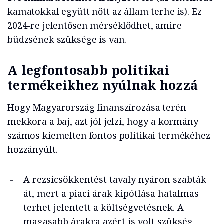
kamatokkal együtt nőtt az állam terhe is). Ez
2024-re jelentősen mérséklődhet, amire
büdzsének szüksége is van.
A legfontosabb politikai
termékeikhez nyúlnak hozzá
Hogy Magyarország finanszírozása terén
mekkora a baj, azt jól jelzi, hogy a kormány
számos kiemelten fontos politikai termékéhez
hozzányúlt.
A rezsicsökkentést tavaly nyáron szabták
át, mert a piaci árak kipótlása hatalmas
terhet jelentett a költségvetésnek. A
magasabb árakra azért is volt szükség,