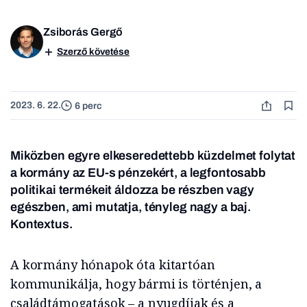
Zsiborás Gergő
Szerző követése
2023. 6. 22.
6 perc
Miközben egyre elkeseredettebb küzdelmet folytat
a kormány az EU-s pénzekért, a legfontosabb
politikai termékeit áldozza be részben vagy
egészben, ami mutatja, tényleg nagy a baj.
Kontextus.
A kormány hónapok óta kitartóan
kommunikálja, hogy bármi is történjen, a
családtámogatások – a nyugdíjak és a