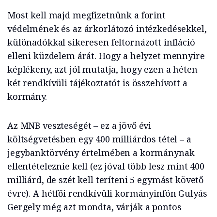
Most kell majd megfizetnünk a forint
védelmének és az árkorlátozó intézkedésekkel,
különadókkal sikeresen feltornázott infláció
elleni küzdelem árát. Hogy a helyzet mennyire
képlékeny, azt jól mutatja, hogy ezen a héten
két rendkívüli tájékoztatót is összehívott a
kormány.
Az MNB veszteségét – ez a jövő évi
költségvetésben egy 400 milliárdos tétel – a
jegybanktörvény értelmében a kormánynak
ellentételeznie kell (ez jóval több lesz mint 400
milliárd, de szét kell teríteni 5 egymást követő
évre). A hétfői rendkívüli kormányinfón Gulyás
Gergely még azt mondta, várják a pontos