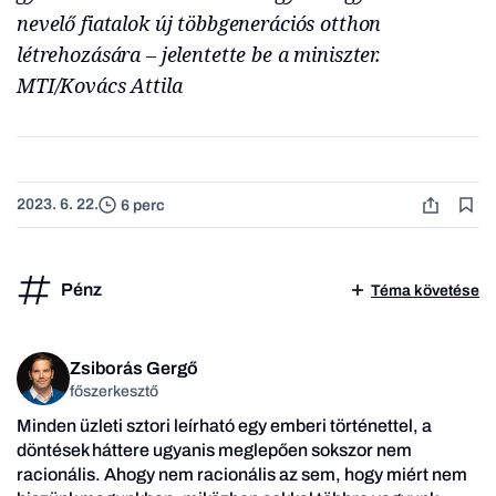
nevelő fiatalok új többgenerációs otthon
létrehozására – jelentette be a miniszter.
MTI/Kovács Attila
2023. 6. 22.
6 perc
Pénz
Téma követése
Zsiborás Gergő
főszerkesztő
Minden üzleti sztori leírható egy emberi történettel, a
döntések háttere ugyanis meglepően sokszor nem
racionális. Ahogy nem racionális az sem, hogy miért nem