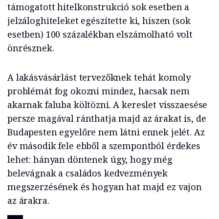
támogatott hitelkonstrukció sok esetben a
jelzáloghiteleket egészítette ki, hiszen (sok
esetben) 100 százalékban elszámolható volt
önrésznek.
A lakásvásárlást tervezőknek tehát komoly
problémát fog okozni mindez, hacsak nem
akarnak faluba költözni. A kereslet visszaesése
persze magával ránthatja majd az árakat is, de
Budapesten egyelőre nem látni ennek jelét. Az
év második fele ebből a szempontból érdekes
lehet: hányan döntenek úgy, hogy még
belevágnak a családos kedvezmények
megszerzésének és hogyan hat majd ez vajon
az árakra.