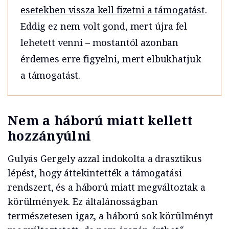
esetekben vissza kell fizetni a támogatást
.
Eddig ez nem volt gond, mert újra fel
lehetett venni – mostantól azonban
érdemes erre figyelni, mert elbukhatjuk
a támogatást.
Nem a háború miatt kellett
hozzányúlni
Gulyás Gergely azzal indokolta a drasztikus
lépést, hogy áttekintették a támogatási
rendszert, és a háború miatt megváltoztak a
körülmények. Ez általánosságban
természetesen igaz, a háború sok körülményt