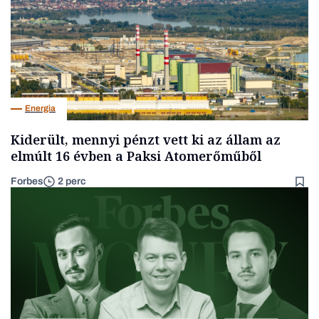
Energia
Kiderült, mennyi pénzt vett ki az állam az
elmúlt 16 évben a Paksi Atomerőműből
Forbes
2 perc