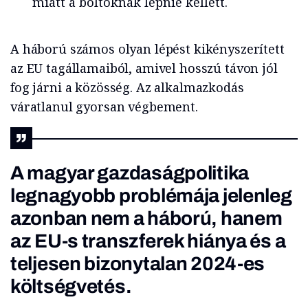
miatt a boltoknak lépnie kellett.
A háború számos olyan lépést kikényszerített
az EU tagállamaiból, amivel hosszú távon jól
fog járni a közösség. Az alkalmazkodás
váratlanul gyorsan végbement.
A magyar gazdaságpolitika
legnagyobb problémája jelenleg
azonban nem a háború, hanem
az EU-s transzferek hiánya és a
teljesen bizonytalan 2024-es
költségvetés.