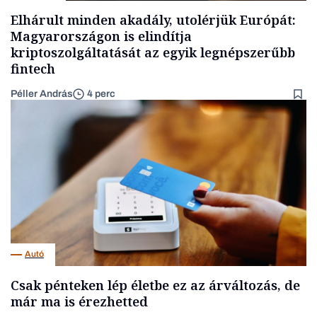
Elhárult minden akadály, utolérjük Európát:
Magyarországon is elindítja
kriptoszolgáltatását az egyik legnépszerűbb
fintech
Péller András
4 perc
Autó
Csak pénteken lép életbe ez az árváltozás, de
már ma is érezhetted