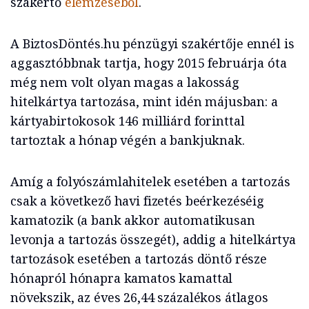
szakértő
elemzéséből
.
A BiztosDöntés.hu pénzügyi szakértője ennél is
aggasztóbbnak tartja, hogy 2015 februárja óta
még nem volt olyan magas a lakosság
hitelkártya tartozása, mint idén májusban: a
kártyabirtokosok 146 milliárd forinttal
tartoztak a hónap végén a bankjuknak.
Amíg a folyószámlahitelek esetében a tartozás
csak a következő havi fizetés beérkezéséig
kamatozik (a bank akkor automatikusan
levonja a tartozás összegét), addig a hitelkártya
tartozások esetében a tartozás döntő része
hónapról hónapra kamatos kamattal
növekszik, az éves 26,44 százalékos átlagos