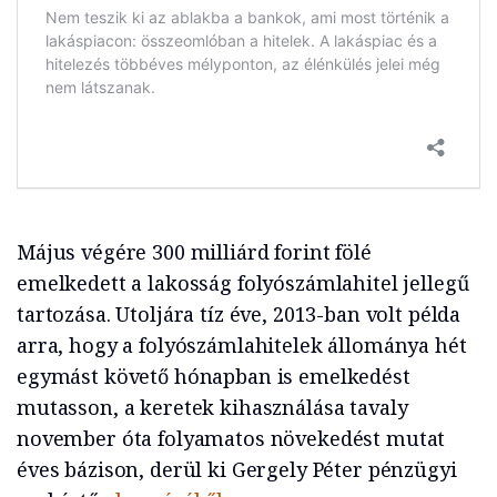
Május végére 300 milliárd forint fölé
emelkedett a lakosság folyószámlahitel jellegű
tartozása. Utoljára tíz éve, 2013-ban volt példa
arra, hogy a folyószámlahitelek állománya hét
egymást követő hónapban is emelkedést
mutasson, a keretek kihasználása tavaly
november óta folyamatos növekedést mutat
éves bázison, derül ki Gergely Péter pénzügyi