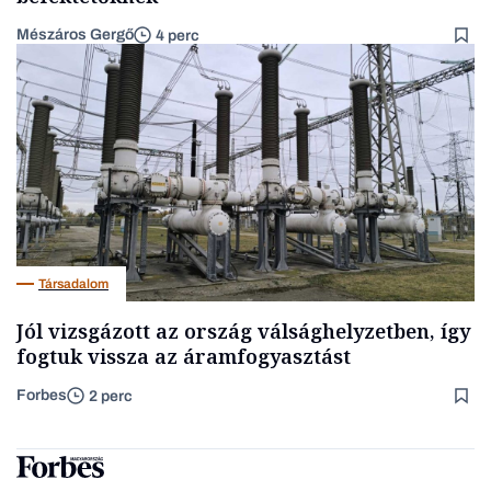
Mészáros Gergő
4 perc
Társadalom
Jól vizsgázott az ország válsághelyzetben, így
fogtuk vissza az áramfogyasztást
Forbes
2 perc