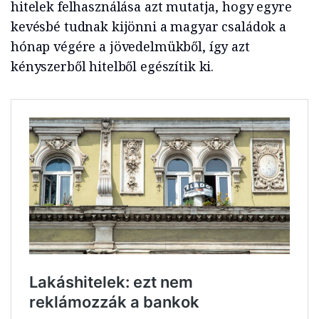
hitelek felhasználása azt mutatja, hogy egyre
kevésbé tudnak kijönni a magyar családok a
hónap végére a jövedelmükből, így azt
kényszerből hitelből egészítik ki.