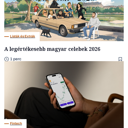
Listák és Extrák
A legértékesebb magyar celebek 2026
1 perc
Fintech