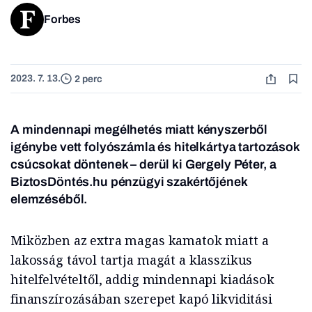
Forbes
2023. 7. 13.
2 perc
A mindennapi megélhetés miatt kényszerből
igénybe vett folyószámla és hitelkártya tartozások
csúcsokat döntenek – derül ki Gergely Péter, a
BiztosDöntés.hu pénzügyi szakértőjének
elemzéséből.
Miközben az extra magas kamatok miatt a
lakosság távol tartja magát a klasszikus
hitelfelvételtől, addig mindennapi kiadások
finanszírozásában szerepet kapó likviditási