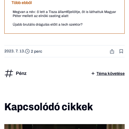
Több ebből
Megvan a név: ő lett a Tisza államfőjelöltje, őt is láthattuk Magyar
Péter mellett az elnöki casting alatt
Újabb brutális drágulás előtt a tech szektor?
2023. 7. 13.
2 perc
Pénz
Téma követése
Kapcsolódó cikkek