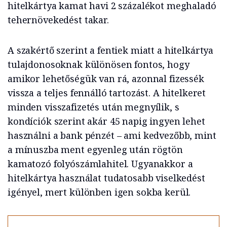
hitelkártya kamat havi 2 százalékot meghaladó
tehernövekedést takar.
A szakértő szerint a fentiek miatt a hitelkártya
tulajdonosoknak különösen fontos, hogy
amikor lehetőségük van rá, azonnal fizessék
vissza a teljes fennálló tartozást. A hitelkeret
minden visszafizetés után megnyílik, s
kondíciók szerint akár 45 napig ingyen lehet
használni a bank pénzét – ami kedvezőbb, mint
a mínuszba ment egyenleg után rögtön
kamatozó folyószámlahitel. Ugyanakkor a
hitelkártya használat tudatosabb viselkedést
igényel, mert különben igen sokba kerül.