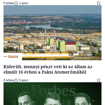
Forbes
1 perc
Energia
Kiderült, mennyi pénzt vett ki az állam az
elmúlt 16 évben a Paksi Atomerőműből
Forbes
2 perc