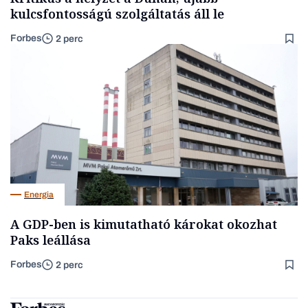
kulcsfontosságú szolgáltatás áll le
Forbes
2 perc
Energia
A GDP-ben is kimutatható károkat okozhat
Paks leállása
Forbes
2 perc