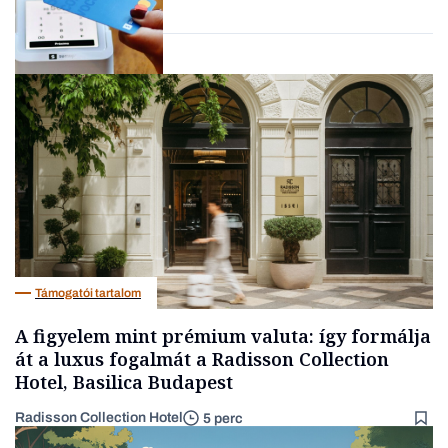
Autó
Támogatói tartalom
A figyelem mint prémium valuta: így formálja
át a luxus fogalmát a Radisson Collection
Hotel, Basilica Budapest
Radisson Collection Hotel
5 perc