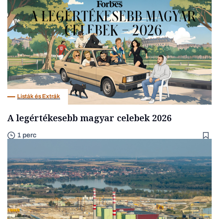
Listák és Extrák
A legértékesebb magyar celebek 2026
1 perc