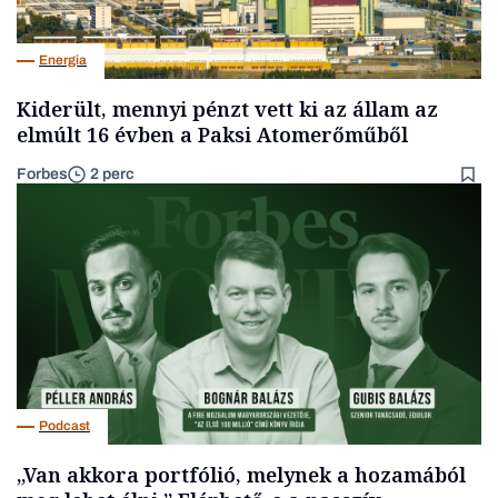
Energia
Kiderült, mennyi pénzt vett ki az állam az
elmúlt 16 évben a Paksi Atomerőműből
Forbes
2 perc
Podcast
„Van akkora portfólió, melynek a hozamából