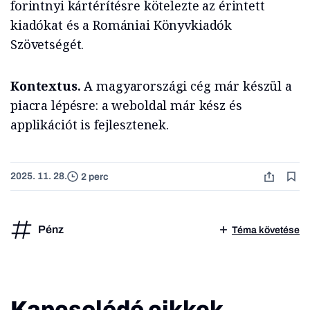
forintnyi kártérítésre kötelezte az érintett
kiadókat és a Romániai Könyvkiadók
Szövetségét.
Kontextus.
A magyarországi cég már készül a
piacra lépésre: a weboldal már kész és
applikációt is fejlesztenek.
2025. 11. 28.
2 perc
Pénz
Téma követése