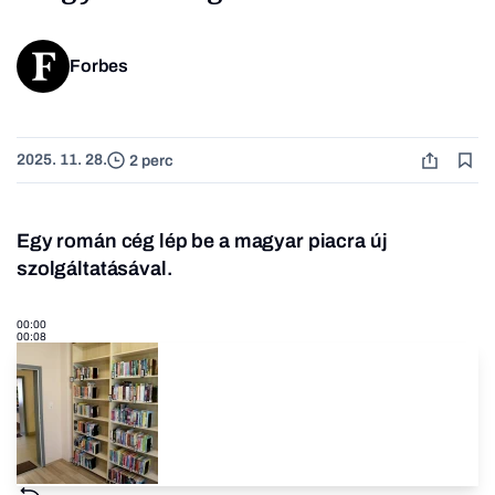
Forbes
2025. 11. 28.
2 perc
Egy román cég lép be a magyar piacra új
szolgáltatásával.
00:00
00:08