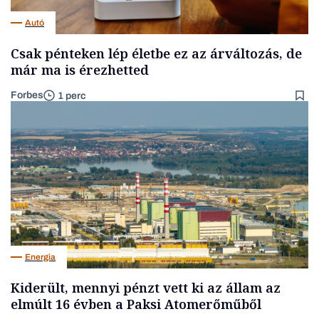
Autó
Csak pénteken lép életbe ez az árváltozás, de
már ma is érezhetted
Forbes
1 perc
Energia
Kiderült, mennyi pénzt vett ki az állam az
elmúlt 16 évben a Paksi Atomerőműből