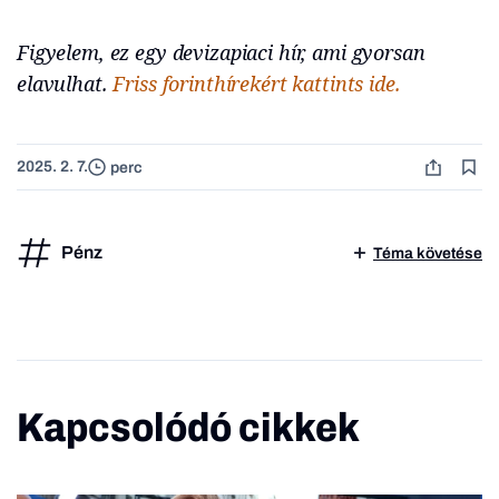
Figyelem, ez egy devizapiaci hír, ami gyorsan
elavulhat.
Friss forinthírekért kattints ide.
2025. 2. 7.
perc
Pénz
Téma követése
Kapcsolódó cikkek