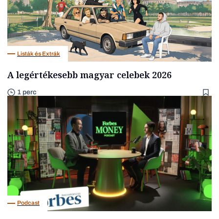
Listák és Extrák
A legértékesebb magyar celebek 2026
1 perc
Podcast