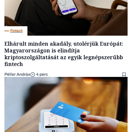
Fintech
Elhárult minden akadály, utolérjük Európát:
Magyarországon is elindítja
kriptoszolgáltatását az egyik legnépszerűbb
fintech
Péller András
4 perc