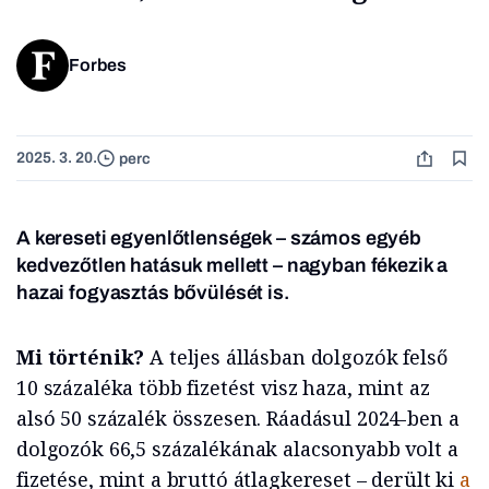
Forbes
2025. 3. 20.
perc
A kereseti egyenlőtlenségek – számos egyéb
kedvezőtlen hatásuk mellett – nagyban fékezik a
hazai fogyasztás bővülését is.
Mi történik?
A teljes állásban dolgozók felső
10 százaléka több fizetést visz haza, mint az
alsó 50 százalék összesen. Ráadásul 2024-ben a
dolgozók 66,5 százalékának alacsonyabb volt a
fizetése, mint a bruttó átlagkereset – derült ki
a