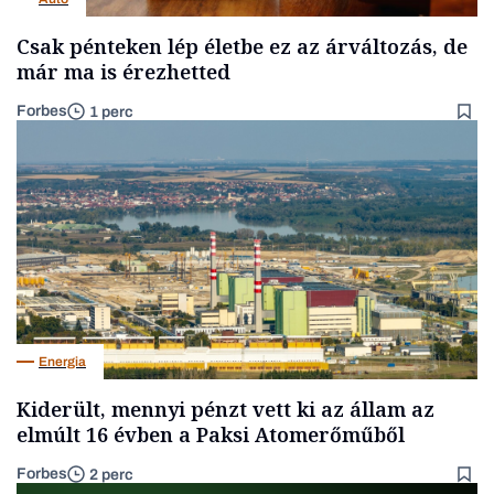
Csak pénteken lép életbe ez az árváltozás, de
már ma is érezhetted
Forbes
1 perc
Energia
Kiderült, mennyi pénzt vett ki az állam az
elmúlt 16 évben a Paksi Atomerőműből
Forbes
2 perc