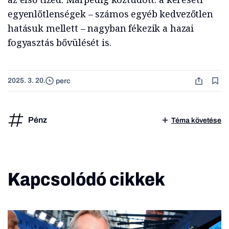
egyenlőtlenségek – számos egyéb kedvezőtlen
hatásuk mellett – nagyban fékezik a hazai
fogyasztás bővülését is.
2025. 3. 20.
perc
Pénz
Téma követése
Kapcsolódó cikkek