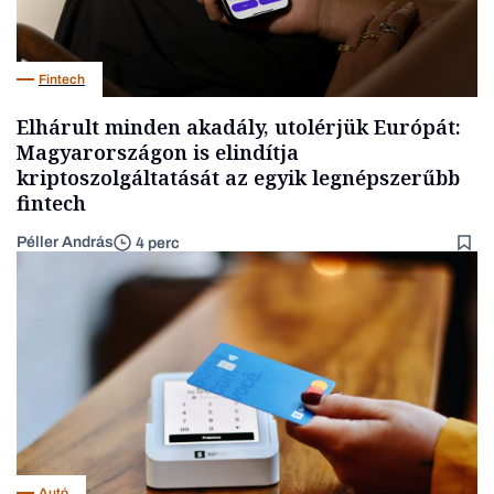
Fintech
Elhárult minden akadály, utolérjük Európát:
Magyarországon is elindítja
kriptoszolgáltatását az egyik legnépszerűbb
fintech
Péller András
4 perc
Autó