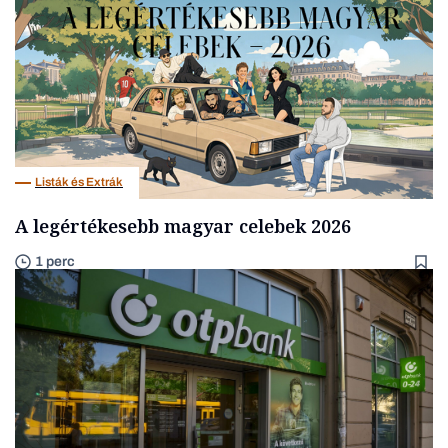
Listák és Extrák
A legértékesebb magyar celebek 2026
1 perc