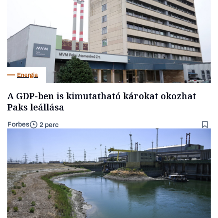
Energia
A GDP-ben is kimutatható károkat okozhat
Paks leállása
Forbes
2 perc