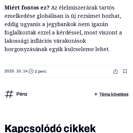
Miért fontos ez?
Az élelmiszerárak tartós
emelkedése globálisan is új rezsimet hozhat,
eddig ugyanis a jegybankok nem igazán
foglalkoztak ezzel a kérdéssel, most viszont a
lakossági inflációs várakozások
horgonyzásának egyik kulcseleme lehet.
2025. 10. 14.
2 perc
Pénz
Téma követése
Kapcsolódó cikkek