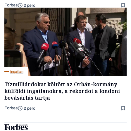
Forbes
2 perc
Ingatlan
Tízmilliárdokat költött az Orbán-kormány
külföldi ingatlanokra, a rekordot a londoni
bevásárlás tartja
Forbes
2 perc