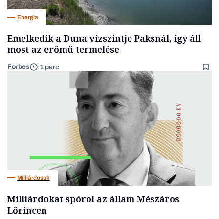
Energia
Emelkedik a Duna vízszintje Paksnál, így áll
most az erőmű termelése
Forbes
1 perc
Milliárdosok
Milliárdokat spórol az állam Mészáros
Lőrincen