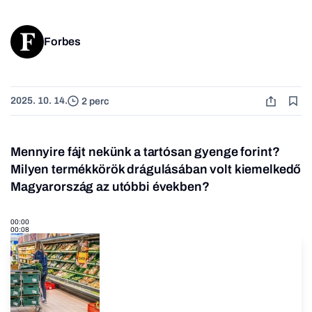
Forbes
2025. 10. 14.
2 perc
Mennyire fájt nekünk a tartósan gyenge forint?
Milyen termékkörök drágulásában volt kiemelkedő
Magyarország az utóbbi években?
00:00
00:08