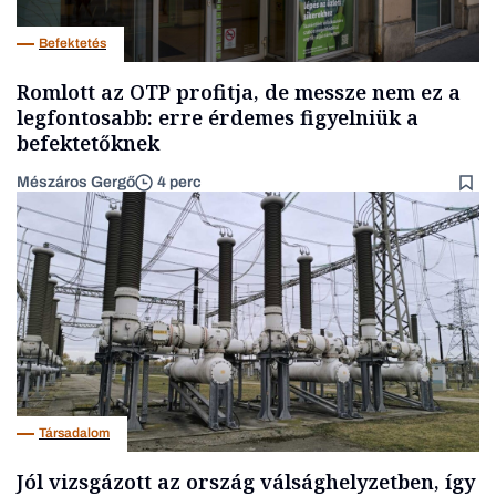
Befektetés
Romlott az OTP profitja, de messze nem ez a
legfontosabb: erre érdemes figyelniük a
befektetőknek
Mészáros Gergő
4 perc
Társadalom
Jól vizsgázott az ország válsághelyzetben, így