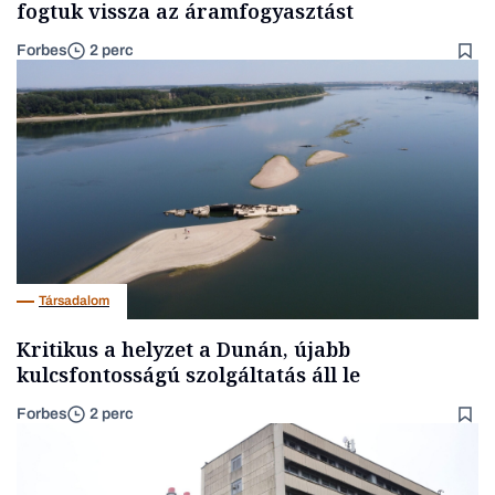
fogtuk vissza az áramfogyasztást
Forbes
2 perc
Társadalom
Kritikus a helyzet a Dunán, újabb
kulcsfontosságú szolgáltatás áll le
Forbes
2 perc