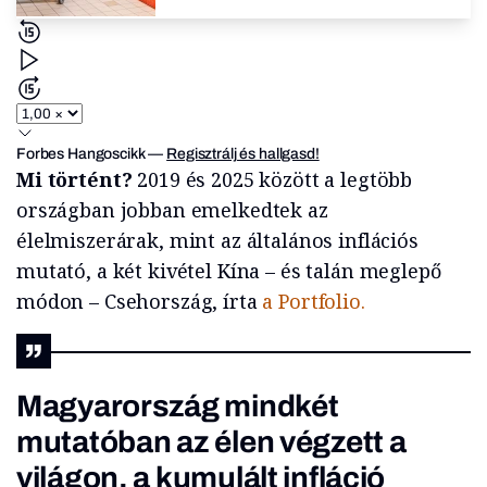
Forbes Hangoscikk
—
Regisztrálj és hallgasd!
Mi történt?
2019 és 2025 között a legtöbb
országban jobban emelkedtek az
élelmiszerárak, mint az általános inflációs
mutató, a két kivétel Kína – és talán meglepő
módon – Csehország, írta
a Portfolio.
Magyarország mindkét
mutatóban az élen végzett a
világon, a kumulált infláció