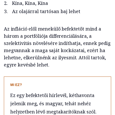
Kína, Kína, Kína
Az olajárral tartósan baj lehet
Az infláció elől menekülő befektetőt mind a
három a portfóliója differenciálására, a
szelektivitás növelésére indíthatja, ennek pedig
megvannak a maga saját kockázatai, ezért ha
lehetne, elkerülnénk az ilyesmit. Attól tartok,
egyre kevésbé lehet.
MI EZ?
Ez egy befektetői hírlevél, kéthavonta
jelenik meg, és magyar, tehát nehéz
helyzetben lévő megtakarítóknak szól.