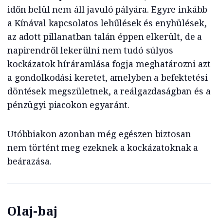
időn belül nem áll javuló pályára. Egyre inkább
a Kínával kapcsolatos lehűlések és enyhülések,
az adott pillanatban talán éppen elkerült, de a
napirendről lekerülni nem tudó súlyos
kockázatok híráramlása fogja meghatározni azt
a gondolkodási keretet, amelyben a befektetési
döntések megszületnek, a reálgazdaságban és a
pénzügyi piacokon egyaránt.
Utóbbiakon azonban még egészen biztosan
nem történt meg ezeknek a kockázatoknak a
beárazása.
Olaj-baj