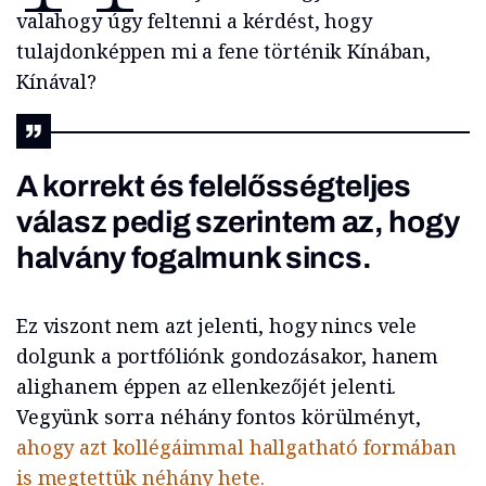
valahogy úgy feltenni a kérdést, hogy
tulajdonképpen mi a fene történik Kínában,
Kínával?
A korrekt és felelősségteljes
válasz pedig szerintem az, hogy
halvány fogalmunk sincs.
Ez viszont nem azt jelenti, hogy nincs vele
dolgunk a portfóliónk gondozásakor, hanem
alighanem éppen az ellenkezőjét jelenti.
Vegyünk sorra néhány fontos körülményt,
ahogy azt kollégáimmal hallgatható formában
is megtettük néhány hete.