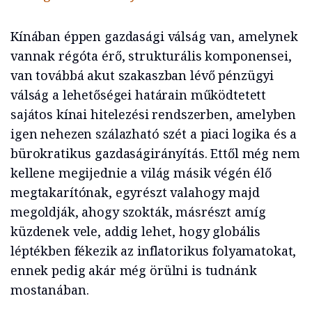
Kínában éppen gazdasági válság van, amelynek
vannak régóta érő, strukturális komponensei,
van továbbá akut szakaszban lévő pénzügyi
válság a lehetőségei határain működtetett
sajátos kínai hitelezési rendszerben, amelyben
igen nehezen szálazható szét a piaci logika és a
bürokratikus gazdaságirányítás. Ettől még nem
kellene megijednie a világ másik végén élő
megtakarítónak, egyrészt valahogy majd
megoldják, ahogy szokták, másrészt amíg
küzdenek vele, addig lehet, hogy globális
léptékben fékezik az inflatorikus folyamatokat,
ennek pedig akár még örülni is tudnánk
mostanában.