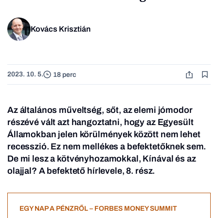
Kovács Krisztián
2023. 10. 5.
18 perc
Az általános műveltség, sőt, az elemi jómodor
részévé vált azt hangoztatni, hogy az Egyesült
Államokban jelen körülmények között nem lehet
recesszió. Ez nem mellékes a befektetőknek sem.
De mi lesz a kötvényhozamokkal, Kínával és az
olajjal? A befektető hírlevele, 8. rész.
EGY NAP A PÉNZRŐL – FORBES MONEY SUMMIT