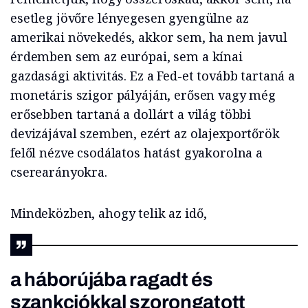
esetleg jövőre lényegesen gyengülne az
amerikai növekedés, akkor sem, ha nem javul
érdemben sem az európai, sem a kínai
gazdasági aktivitás. Ez a Fed-et tovább tartaná a
monetáris szigor pályáján, erősen vagy még
erősebben tartaná a dollárt a világ többi
devizájával szemben, ezért az olajexportőrök
felől nézve csodálatos hatást gyakorolna a
cserearányokra.
Mindeközben, ahogy telik az idő,
a háborújába ragadt és
szankciókkal szorongatott