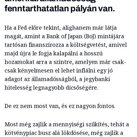
fenntarthatatlan pályán van.
Ha a Fed előre tekint, alighanem már látja
magát, amint a Bank of Japan (BoJ) mintájára
tartósan finanszírozza a költségvetést, amivel
majd újra le fogja kalapálni a hosszú
hozamokat arra a szintre, amelyen már csak-
csak kényelmesen el lehet inflálni egy jó
adagot az államadósságból, a jegybanki
hitelesség legnagyobb dicsőségére.
De ez nem most van, és ez nagyon fontos.
Most még zajlik a mennyiségi szűkítés, tehát a
kötvénypiac busz alá lökdösése, még zajlik a