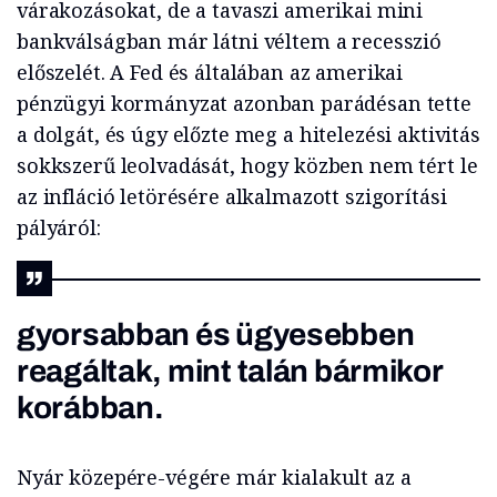
várakozásokat, de a tavaszi amerikai mini
bankválságban már látni véltem a recesszió
előszelét. A Fed és általában az amerikai
pénzügyi kormányzat azonban parádésan tette
a dolgát, és úgy előzte meg a hitelezési aktivitás
sokkszerű leolvadását, hogy közben nem tért le
az infláció letörésére alkalmazott szigorítási
pályáról:
gyorsabban és ügyesebben
reagáltak, mint talán bármikor
korábban.
Nyár közepére-végére már kialakult az a