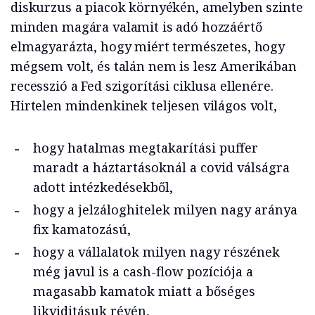
diskurzus a piacok környékén, amelyben szinte
minden magára valamit is adó hozzáértő
elmagyarázta, hogy miért természetes, hogy
mégsem volt, és talán nem is lesz Amerikában
recesszió a Fed szigorítási ciklusa ellenére.
Hirtelen mindenkinek teljesen világos volt,
hogy hatalmas megtakarítási puffer
maradt a háztartásoknál a covid válságra
adott intézkedésekből,
hogy a jelzáloghitelek milyen nagy aránya
fix kamatozású,
hogy a vállalatok milyen nagy részének
még javul is a cash-flow pozíciója a
magasabb kamatok miatt a bőséges
likviditásuk révén,