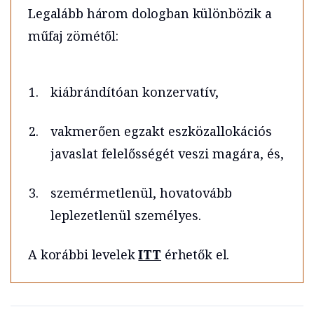
Legalább három dologban különbözik a
műfaj zömétől:
kiábrándítóan konzervatív,
vakmerően egzakt eszközallokációs
javaslat felelősségét veszi magára, és,
szemérmetlenül, hovatovább
leplezetlenül személyes.
A korábbi levelek
ITT
érhetők el.