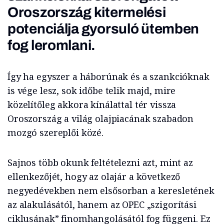
Oroszország kitermelési
potenciálja gyorsuló ütemben
fog leromlani.
Így ha egyszer a háborúnak és a szankcióknak
is vége lesz, sok időbe telik majd, mire
közelítőleg akkora kínálattal tér vissza
Oroszország a világ olajpiacának szabadon
mozgó szereplői közé.
Sajnos több okunk feltételezni azt, mint az
ellenkezőjét, hogy az olajár a következő
negyedévekben nem elsősorban a keresletének
az alakulásától, hanem az OPEC „szigorítási
ciklusának” finomhangolásától fog függeni. Ez