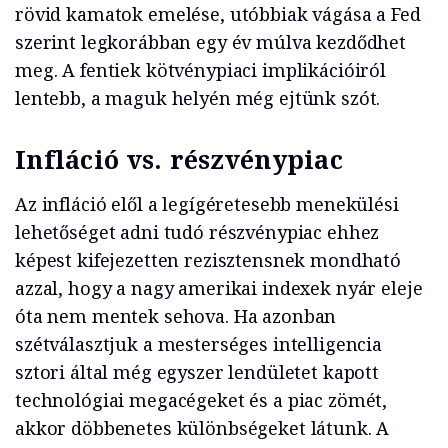
rövid kamatok emelése, utóbbiak vágása a Fed
szerint legkorábban egy év múlva kezdődhet
meg. A fentiek kötvénypiaci implikációiról
lentebb, a maguk helyén még ejtünk szót.
Infláció vs. részvénypiac
Az infláció elől a legígéretesebb menekülési
lehetőséget adni tudó részvénypiac ehhez
képest kifejezetten rezisztensnek mondható
azzal, hogy a nagy amerikai indexek nyár eleje
óta nem mentek sehova. Ha azonban
szétválasztjuk a mesterséges intelligencia
sztori által még egyszer lendületet kapott
technológiai megacégeket és a piac zömét,
akkor döbbenetes különbségeket látunk. A