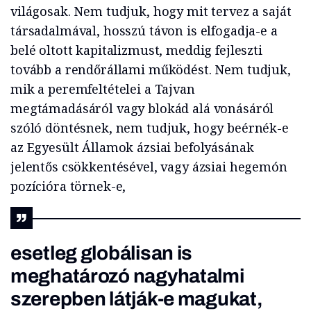
világosak. Nem tudjuk, hogy mit tervez a saját
társadalmával, hosszú távon is elfogadja-e a
belé oltott kapitalizmust, meddig fejleszti
tovább a rendőrállami működést. Nem tudjuk,
mik a peremfeltételei a Tajvan
megtámadásáról vagy blokád alá vonásáról
szóló döntésnek, nem tudjuk, hogy beérnék-e
az Egyesült Államok ázsiai befolyásának
jelentős csökkentésével, vagy ázsiai hegemón
pozícióra törnek-e,
esetleg globálisan is
meghatározó nagyhatalmi
szerepben látják-e magukat,