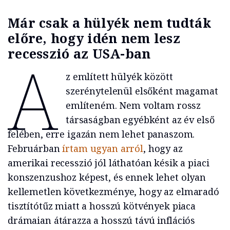
Már csak a hülyék nem tudták
előre, hogy idén nem lesz
recesszió az USA-ban
A
z említett hülyék között
szerénytelenül elsőként magamat
említeném. Nem voltam rossz
társaságban egyébként az év első
felében, erre igazán nem lehet panaszom.
Februárban
írtam ugyan arról
, hogy az
amerikai recesszió jól láthatóan késik a piaci
konszenzushoz képest, és ennek lehet olyan
kellemetlen következménye, hogy az elmaradó
tisztítótűz miatt a hosszú kötvények piaca
drámaian átárazza a hosszú távú inflációs