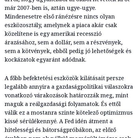
már 2007-ben is, aztán ugye-ugye.
Mindenesetre első ránézésre nincs olyan
eszközosztály, amelynek a piaca akár csak
közelítene is egy amerikai recesszió
árazásához, sem a dollár, sem a részvények,
sem a kötvények, ebből pedig jó lehetőségek és
kockázatok egyaránt adódnak.
A főbb befektetési eszközök kilátásait persze
legalább annyira a gazdaságpolitikai válaszokra
vonatkozó várakozások határozzák meg, mint
maguk a reálgazdasági folyamatok. És ettől
válik ez a mostanra szinte kötelező optimizmus
kissé sérülékennyé. A Fed idén átment a
hitelességi és bátorságpróbákon, az előző