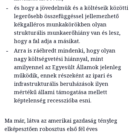
és hogy a jövedelmük és a költéseik közötti
legerősebb összefüggéssel jellemezhető
kékgalléros munkakörökben olyan
strukturális munkaerőhiány van és lesz,
hogy a fal adja a másikat.
Arra is ráébredt mindenki, hogy olyan
nagy költségvetési hiánnyal, mint
amilyennel az Egyesült Államok jelenleg
működik, ennek részeként az ipari és
infrastrukturális beruházások ilyen
mértékű állami támogatása mellett
képtelenség recesszióba esni.
Ma már, látva az amerikai gazdaság tényleg
elképesztően robosztus első fél éves