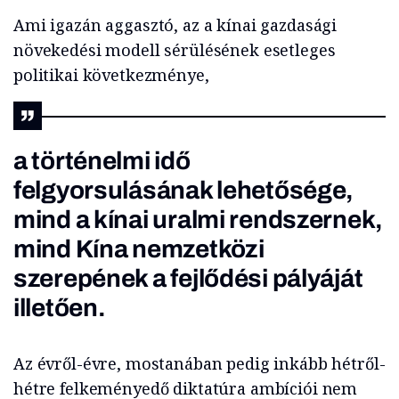
Ami igazán aggasztó, az a kínai gazdasági
növekedési modell sérülésének esetleges
politikai következménye,
a történelmi idő
felgyorsulásának lehetősége,
mind a kínai uralmi rendszernek,
mind Kína nemzetközi
szerepének a fejlődési pályáját
illetően.
Az évről-évre, mostanában pedig inkább hétről-
hétre felkeményedő diktatúra ambíciói nem