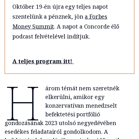
Október 19-én újra egy teljes napot
szentelünk a pénznek, jön
a Forbes
Money Summit
. A napot a Concorde élő
podcast felvételével indítjuk.
A teljes program itt!
H
árom témát nem szeretnék
elkerülni, amikor egy
konzervatívan menedzselt
befektetési portfólió
gondozásának 2023 utolsó negyedévében
esedékes feladatairól gondolkodom. A