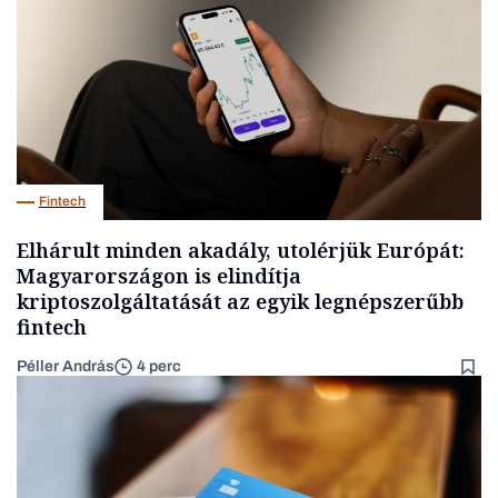
Fintech
Elhárult minden akadály, utolérjük Európát:
Magyarországon is elindítja
kriptoszolgáltatását az egyik legnépszerűbb
fintech
Péller András
4 perc