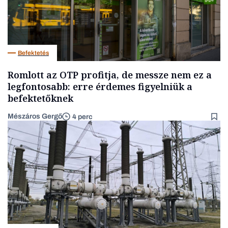
Befektetés
Romlott az OTP profitja, de messze nem ez a
legfontosabb: erre érdemes figyelniük a
befektetőknek
Mészáros Gergő
4 perc