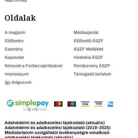
Napi címlap
Oldalak
A magazin
Médiaajanlat
Előfizetés
Előfizetői ÁSZF
Esemény
ÁSZF Melléklet
Kapcsolat
Hirdetési ÁSZF
Könyvek a Forbes ajánlásával
Rendezveny ÁSZF
Impresszum
Támogatói tartalom
Így dolgozunk
Adatvédelmi és adatkezelési tájékoztató (aktuális)
Adatvédelmi és adatkezelési tájékoztató (2019-2025)
Médiatartalom-szolgáltatói tevékenységre vonatkozó
adatkezelési tájékoztató (aktuális)