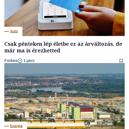
Autó
Csak pénteken lép életbe ez az árváltozás, de
már ma is érezhetted
Forbes
1 perc
Energia