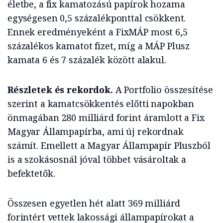
életbe, a fix kamatozású papírok hozama
egységesen 0,5 százalékponttal csökkent.
Ennek eredményeként a FixMÁP most 6,5
százalékos kamatot fizet, míg a MÁP Plusz
kamata 6 és 7 százalék között alakul.
Részletek és rekordok.
A Portfolio összesítése
szerint a kamatcsökkentés előtti napokban
önmagában 280 milliárd forint áramlott a Fix
Magyar Állampapírba, ami új rekordnak
számít. Emellett a Magyar Állampapír Pluszból
is a szokásosnál jóval többet vásároltak a
befektetők.
Összesen egyetlen hét alatt 369 milliárd
forintért vettek lakossági állampapírokat a