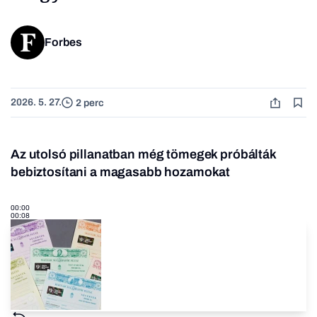
Forbes
2026. 5. 27.
2 perc
Az utolsó pillanatban még tömegek próbálták
bebiztosítani a magasabb hozamokat
00:00
00:08