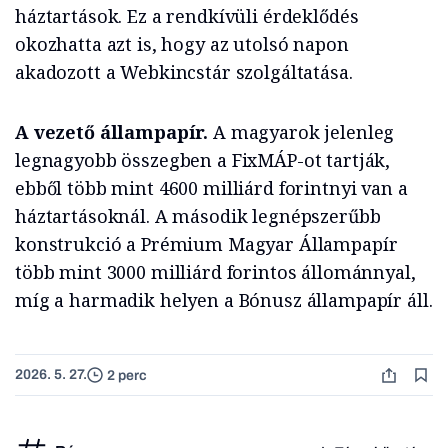
háztartások. Ez a rendkívüli érdeklődés
okozhatta azt is, hogy az utolsó napon
akadozott a Webkincstár szolgáltatása.
A vezető állampapír.
A magyarok jelenleg
legnagyobb összegben a FixMÁP-ot tartják,
ebből több mint 4600 milliárd forintnyi van a
háztartásoknál. A második legnépszerűbb
konstrukció a Prémium Magyar Állampapír
több mint 3000 milliárd forintos állománnyal,
míg a harmadik helyen a Bónusz állampapír áll.
2026. 5. 27.
2 perc