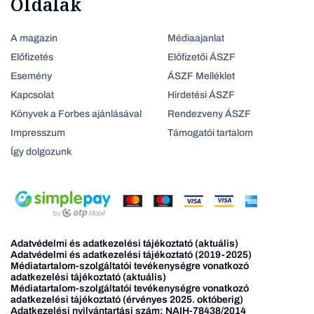
Oldalak
A magazin
Médiaajanlat
Előfizetés
Előfizetői ÁSZF
Esemény
ÁSZF Melléklet
Kapcsolat
Hirdetési ÁSZF
Könyvek a Forbes ajánlásával
Rendezveny ÁSZF
Impresszum
Támogatói tartalom
Így dolgozunk
Adatvédelmi és adatkezelési tájékoztató (aktuális)
Adatvédelmi és adatkezelési tájékoztató (2019-2025)
Médiatartalom-szolgáltatói tevékenységre vonatkozó
adatkezelési tájékoztató (aktuális)
Médiatartalom-szolgáltatói tevékenységre vonatkozó
adatkezelési tájékoztató (érvényes 2025. októberig)
Adatkezelési nyilvántartási szám: NAIH-78438/2014