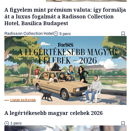
A figyelem mint prémium valuta: így formálja
át a luxus fogalmát a Radisson Collection
Hotel, Basilica Budapest
Radisson Collection Hotel
5 perc
Listák és Extrák
A legértékesebb magyar celebek 2026
1 perc