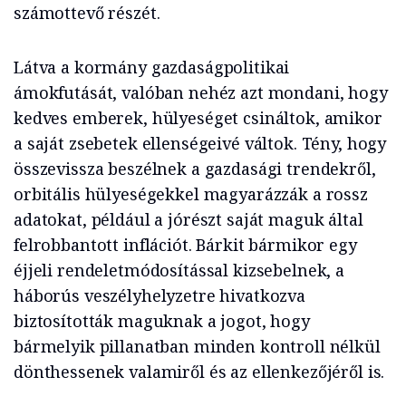
számottevő részét.
Látva a kormány gazdaságpolitikai
ámokfutását, valóban nehéz azt mondani, hogy
kedves emberek, hülyeséget csináltok, amikor
a saját zsebetek ellenségeivé váltok. Tény, hogy
összevissza beszélnek a gazdasági trendekről,
orbitális hülyeségekkel magyarázzák a rossz
adatokat, például a jórészt saját maguk által
felrobbantott inflációt. Bárkit bármikor egy
éjjeli rendeletmódosítással kizsebelnek, a
háborús veszélyhelyzetre hivatkozva
biztosították maguknak a jogot, hogy
bármelyik pillanatban minden kontroll nélkül
dönthessenek valamiről és az ellenkezőjéről is.