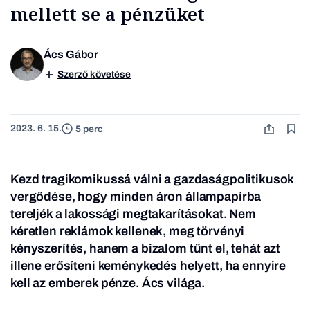
mellett se a pénzüket
Ács Gábor
Szerző követése
2023. 6. 15.
5 perc
Kezd tragikomikussá válni a gazdaságpolitikusok
vergődése, hogy minden áron állampapírba
tereljék a lakossági megtakarításokat. Nem
kéretlen reklámok kellenek, meg törvényi
kényszerítés, hanem a bizalom tűnt el, tehát azt
illene erősíteni keménykedés helyett, ha ennyire
kell az emberek pénze. Ács világa.