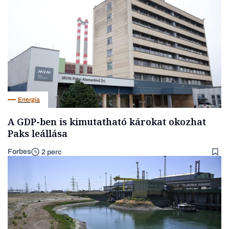
Energia
A GDP-ben is kimutatható károkat okozhat
Paks leállása
Forbes
2 perc