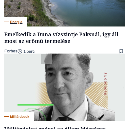
Energia
Emelkedik a Duna vízszintje Paksnál, így áll
most az erőmű termelése
Forbes
1 perc
Milliárdosok