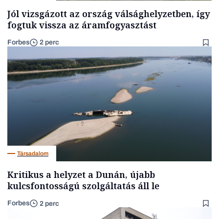
Jól vizsgázott az ország válsághelyzetben, így
fogtuk vissza az áramfogyasztást
Forbes
2 perc
Társadalom
Kritikus a helyzet a Dunán, újabb
kulcsfontosságú szolgáltatás áll le
Forbes
2 perc