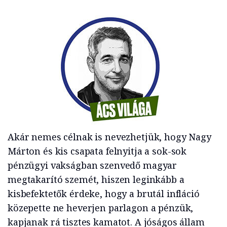
Akár nemes célnak is nevezhetjük, hogy Nagy
Márton és kis csapata felnyitja a sok-sok
pénzügyi vakságban szenvedő magyar
megtakarító szemét, hiszen leginkább a
kisbefektetők érdeke, hogy a brutál infláció
közepette ne heverjen parlagon a pénzük,
kapjanak rá tisztes kamatot. A jóságos állam