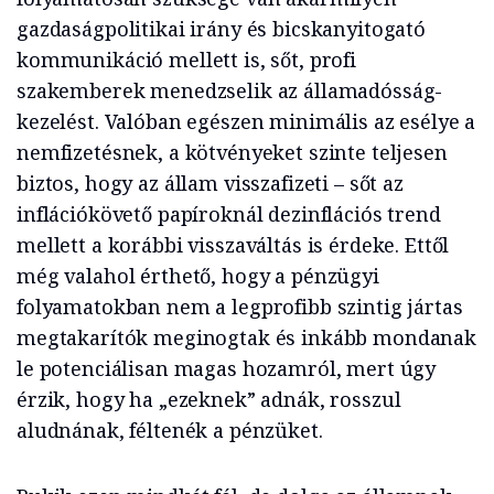
gazdaságpolitikai irány és bicskanyitogató
kommunikáció mellett is, sőt, profi
szakemberek menedzselik az államadósság-
kezelést. Valóban egészen minimális az esélye a
nemfizetésnek, a kötvényeket szinte teljesen
biztos, hogy az állam visszafizeti – sőt az
inflációkövető papíroknál dezinflációs trend
mellett a korábbi visszaváltás is érdeke. Ettől
még valahol érthető, hogy a pénzügyi
folyamatokban nem a legprofibb szintig jártas
megtakarítók meginogtak és inkább mondanak
le potenciálisan magas hozamról, mert úgy
érzik, hogy ha „ezeknek” adnák, rosszul
aludnának, féltenék a pénzüket.