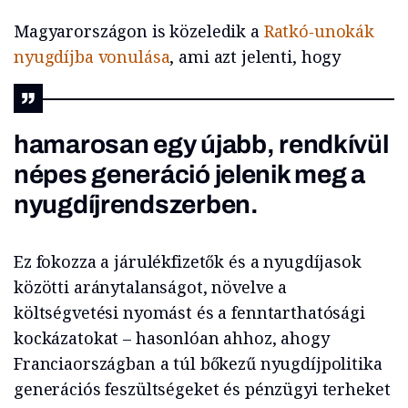
Magyarországon is közeledik a
Ratkó‑unokák
nyugdíjba vonulása
, ami azt jelenti, hogy
hamarosan egy újabb, rendkívül
népes generáció jelenik meg a
nyugdíjrendszerben.
Ez fokozza a járulékfizetők és a nyugdíjasok
közötti aránytalanságot, növelve a
költségvetési nyomást és a fenntarthatósági
kockázatokat – hasonlóan ahhoz, ahogy
Franciaországban a túl bőkezű nyugdíjpolitika
generációs feszültségeket és pénzügyi terheket