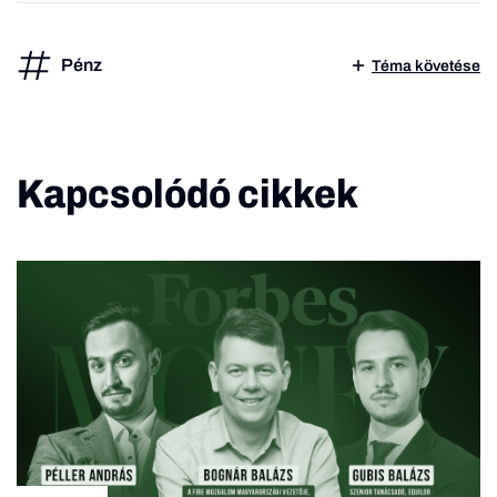
Pénz
Téma követése
Kapcsolódó cikkek