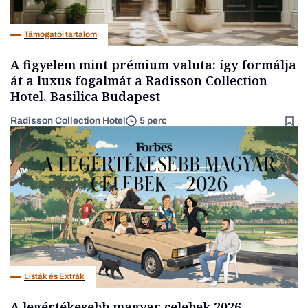
Támogatói tartalom
A figyelem mint prémium valuta: így formálja
át a luxus fogalmát a Radisson Collection
Hotel, Basilica Budapest
Radisson Collection Hotel
5 perc
Listák és Extrák
A legértékesebb magyar celebek 2026