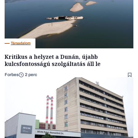
Társadalom
Kritikus a helyzet a Dunán, újabb
kulcsfontosságú szolgáltatás áll le
Forbes
2 perc