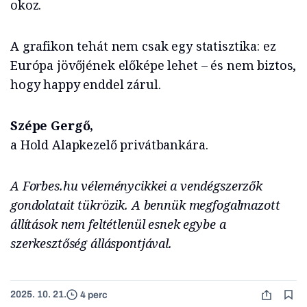
okoz.
A grafikon tehát nem csak egy statisztika: ez
Európa jövőjének előképe lehet – és nem biztos,
hogy happy enddel zárul.
Szépe Gergő,
a Hold Alapkezelő privátbankára.
A Forbes.hu véleménycikkei a vendégszerzők
gondolatait tükrözik. A bennük megfogalmazott
állítások nem feltétlenül esnek egybe a
szerkesztőség álláspontjával.
2025. 10. 21.
4 perc