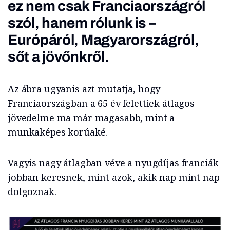
ez nem csak Franciaországról
szól, hanem rólunk is –
Európáról, Magyarországról,
sőt a jövőnkről.
Az ábra ugyanis azt mutatja, hogy
Franciaországban a 65 év felettiek átlagos
jövedelme ma már magasabb, mint a
munkaképes korúaké.
Vagyis nagy átlagban véve a nyugdíjas franciák
jobban keresnek, mint azok, akik nap mint nap
dolgoznak.