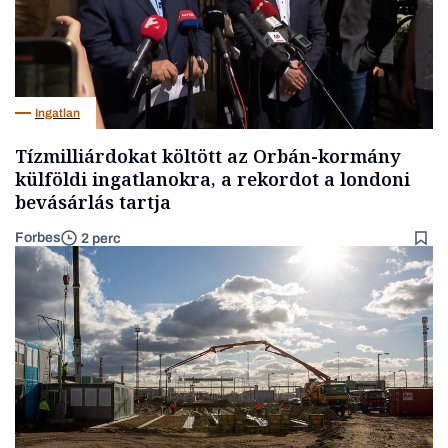
Ingatlan
Tízmilliárdokat költött az Orbán-kormány
külföldi ingatlanokra, a rekordot a londoni
bevásárlás tartja
Forbes
2 perc