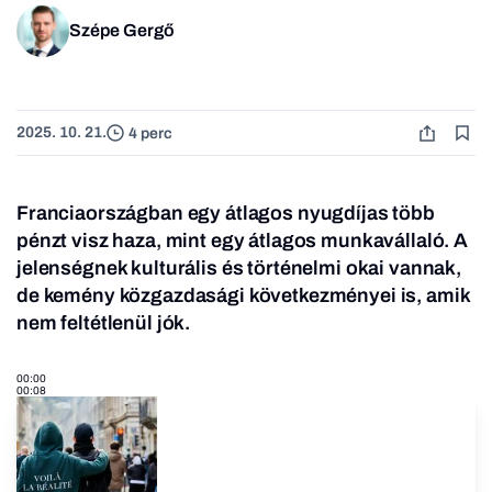
Szépe Gergő
2025. 10. 21.
4 perc
Franciaországban egy átlagos nyugdíjas több
pénzt visz haza, mint egy átlagos munkavállaló. A
jelenségnek kulturális és történelmi okai vannak,
de kemény közgazdasági következményei is, amik
nem feltétlenül jók.
00:00
00:08