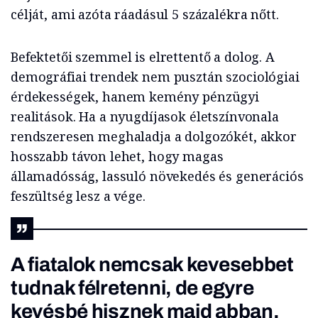
célját, ami azóta ráadásul 5 százalékra nőtt.
Befektetői szemmel is elrettentő a dolog. A
demográfiai trendek nem pusztán szociológiai
érdekességek, hanem kemény pénzügyi
realitások. Ha a nyugdíjasok életszínvonala
rendszeresen meghaladja a dolgozókét, akkor
hosszabb távon lehet, hogy magas
államadósság, lassuló növekedés és generációs
feszültség lesz a vége.
A fiatalok nemcsak kevesebbet
tudnak félretenni, de egyre
kevésbé hisznek majd abban,