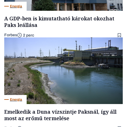
Energia
A GDP-ben is kimutatható károkat okozhat
Paks leállása
Forbes
2 perc
Energia
Emelkedik a Duna vízszintje Paksnál, így áll
most az erőmű termelése