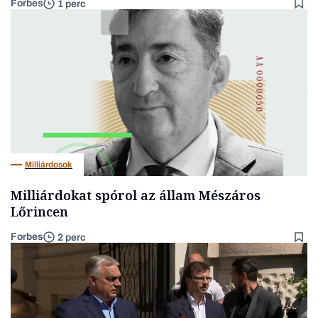
Forbes
1 perc
Milliárdosok
Milliárdokat spórol az állam Mészáros
Lőrincen
Forbes
2 perc