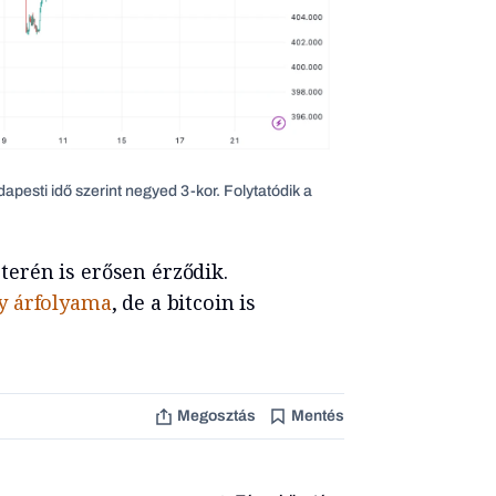
dapesti idő szerint negyed 3-kor. Folytatódik a
erén is erősen érződik.
y árfolyama
, de a bitcoin is
Megosztás
Mentés