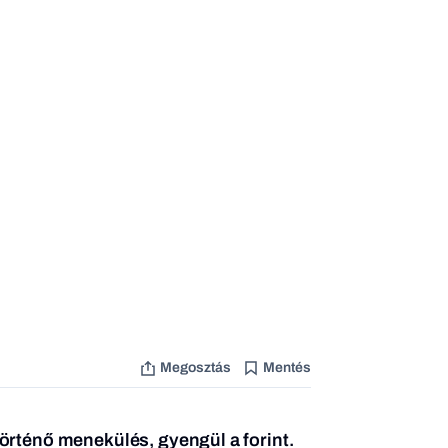
Megosztás
Mentés
örténő menekülés, gyengül a forint.