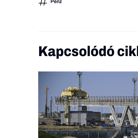
Pénz
Kapcsolódó cik