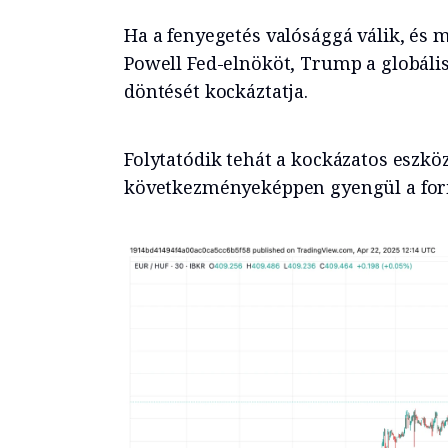
Ha a fenyegetés valósággá válik, és 
Powell Fed-elnököt, Trump a globáli
döntését kockáztatja.
Folytatódik tehát a kockázatos eszk
következményeképpen gyengül a fori