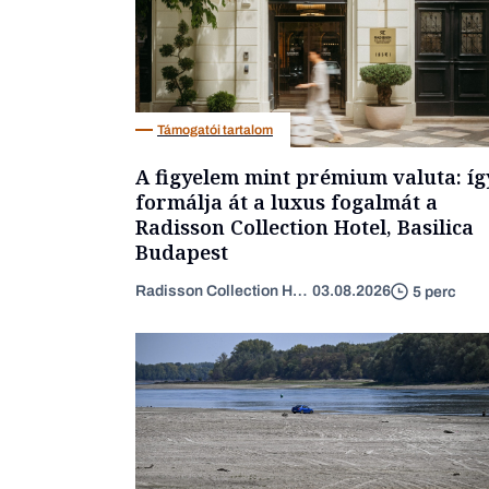
Támogatói tartalom
A figyelem mint prémium valuta: íg
formálja át a luxus fogalmát a
Radisson Collection Hotel, Basilica
Budapest
Radisson Collection Hotel
03.08.2026
5 perc