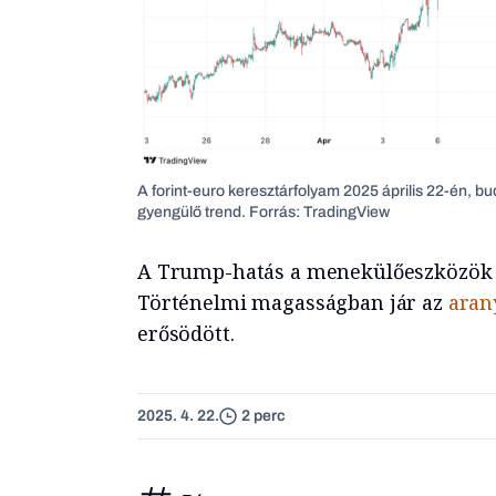
A forint-euro keresztárfolyam 2025 április 22-én, bu
gyengülő trend. Forrás: TradingView
A Trump-hatás a menekülőeszközök t
Történelmi magasságban jár az
aran
erősödött.
2025. 4. 22.
2 perc