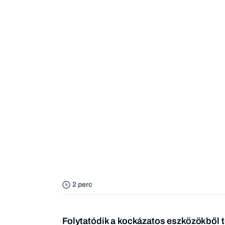
2 perc
Folytatódik a kockázatos eszközökből t