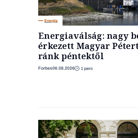
Energia
Energiaválság: nagy b
érkezett Magyar Pétert
ránk péntektől
Forbes
06.08.2026
1 perc