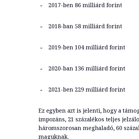
2017-ben 86 milliárd forint
2018-ban 58 milliárd forint
2019-ben 104 milliárd forint
2020-ban 136 milliárd forint
2021-ben 229 milliárd forint
Ez egyben azt is jelenti, hogy a támo
impozáns, 21 százalékos teljes jelzál
háromszorosan meghaladó, 60 száza
maguknak.