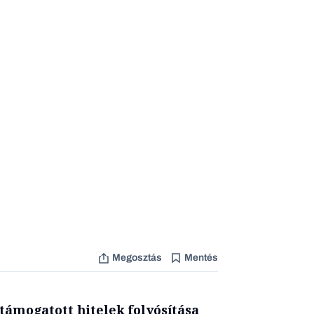
Megosztás
Mentés
támogatott hitelek folyósítása