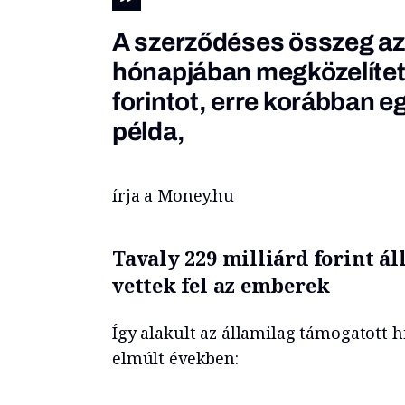
A szerződéses összeg az 
hónapjában megközelített
forintot, erre korábban eg
példa,
írja a Money.hu
Tavaly 229 milliárd forint á
vettek fel az emberek
Így alakult az államilag támogatott h
elmúlt években: