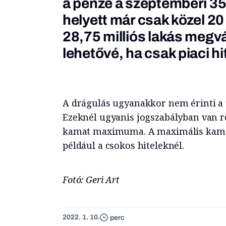
a pénze a szeptemberi 35,
helyett már csak közel 20
28,75 milliós lakás megvá
lehetővé, ha csak piaci hit
A drágulás ugyanakkor nem érinti a 
Ezeknél ugyanis jogszabályban van rög
kamat maximuma. A maximális kamat 
például a csokos hiteleknél.
Fotó: Geri Art
2022. 1. 10.
perc