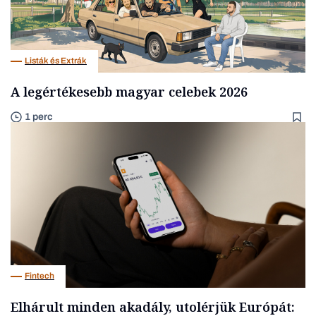
Listák és Extrák
A legértékesebb magyar celebek 2026
1 perc
Fintech
Elhárult minden akadály, utolérjük Európát: