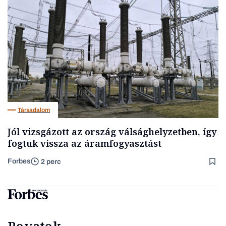
Társadalom
Jól vizsgázott az ország válsághelyzetben, így
fogtuk vissza az áramfogyasztást
Forbes
2 perc