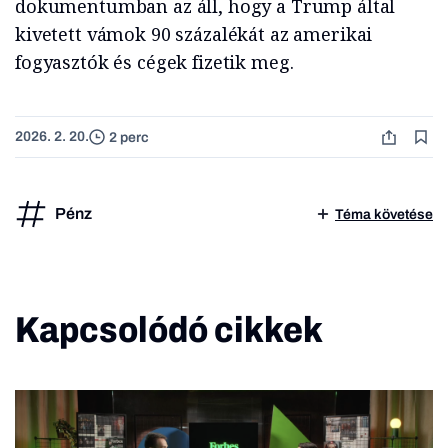
dokumentumban az áll, hogy a Trump által
kivetett vámok 90 százalékát az amerikai
fogyasztók és cégek fizetik meg.
2026. 2. 20.
2 perc
Pénz
Téma követése
Kapcsolódó cikkek