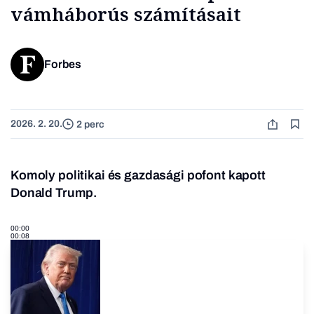
vámháborús számításait
Forbes
2026. 2. 20.
2 perc
Komoly politikai és gazdasági pofont kapott
Donald Trump.
00:00
00:08