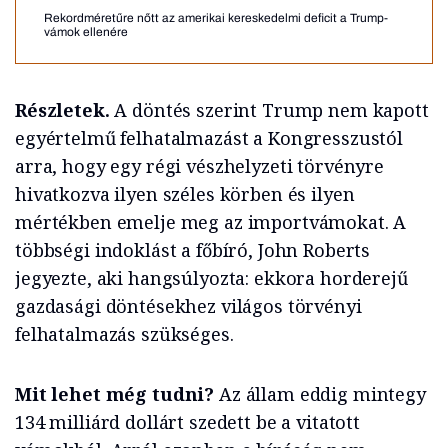
Rekordméretűre nőtt az amerikai kereskedelmi deficit a Trump-
vámok ellenére
Részletek.
A döntés szerint Trump nem kapott
egyértelmű felhatalmazást a Kongresszustól
arra, hogy egy régi vészhelyzeti törvényre
hivatkozva ilyen széles körben és ilyen
mértékben emelje meg az importvámokat. A
többségi indoklást a főbíró, John Roberts
jegyezte, aki hangsúlyozta: ekkora horderejű
gazdasági döntésekhez világos törvényi
felhatalmazás szükséges.
Mit lehet még tudni?
Az állam eddig mintegy
134 milliárd dollárt szedett be a vitatott