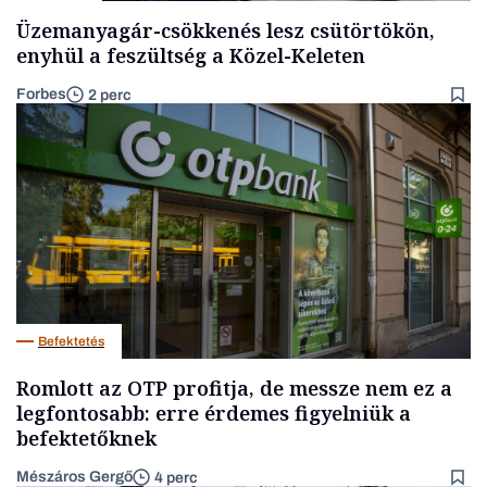
Üzemanyagár-csökkenés lesz csütörtökön,
enyhül a feszültség a Közel-Keleten
Forbes
2 perc
Befektetés
Romlott az OTP profitja, de messze nem ez a
legfontosabb: erre érdemes figyelniük a
befektetőknek
Mészáros Gergő
4 perc