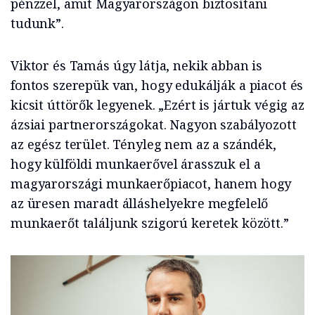
pénzzel, amit Magyarországon biztosítani
tudunk”.
Viktor és Tamás úgy látja, nekik abban is
fontos szerepük van, hogy edukálják a piacot és
kicsit úttörők legyenek. „Ezért is jártuk végig az
ázsiai partnerországokat. Nagyon szabályozott
az egész terület. Tényleg nem az a szándék,
hogy külföldi munkaerővel árasszuk el a
magyarországi munkaerőpiacot, hanem hogy
az üresen maradt álláshelyekre megfelelő
munkaerőt találjunk szigorú keretek között.”