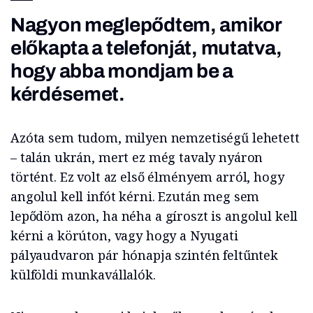
Nagyon meglepődtem, amikor
előkapta a telefonját, mutatva,
hogy abba mondjam be a
kérdésemet.
Azóta sem tudom, milyen nemzetiségű lehetett
– talán ukrán, mert ez még tavaly nyáron
történt. Ez volt az első élményem arról, hogy
angolul kell infót kérni. Ezután meg sem
lepődöm azon, ha néha a gíroszt is angolul kell
kérni a körúton, vagy hogy a Nyugati
pályaudvaron pár hónapja szintén feltűntek
külföldi munkavállalók.