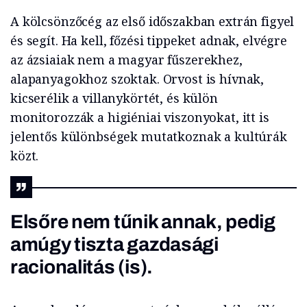
A kölcsönzőcég az első időszakban extrán figyel
és segít. Ha kell, főzési tippeket adnak, elvégre
az ázsiaiak nem a magyar fűszerekhez,
alapanyagokhoz szoktak. Orvost is hívnak,
kicserélik a villanykörtét, és külön
monitorozzák a higiéniai viszonyokat, itt is
jelentős különbségek mutatkoznak a kultúrák
közt.
Elsőre nem tűnik annak, pedig
amúgy tiszta gazdasági
racionalitás (is).