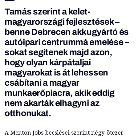
Tamás szerint a kelet-
magyarországi fejlesztések –
benne Debrecen akkugyártó és
autóipari centrummá emelése –
sokat segítenek majd azon,
hogy olyan kárpátaljai
magyarokat is át lehessen
csábítani a magyar
munkaerőpiacra, akik eddig
nem akarták elhagyni az
otthonukat.
A Menton Jobs becslései szerint négy-ötezer