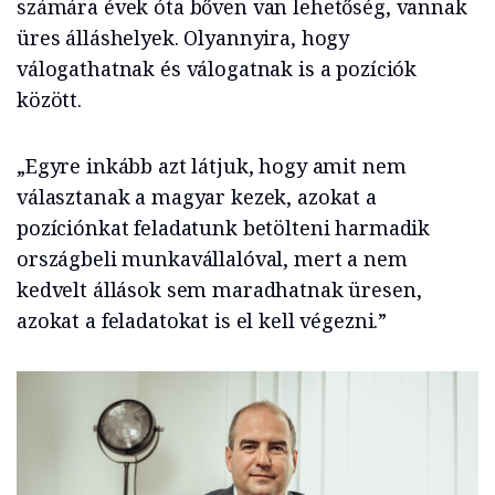
számára évek óta bőven van lehetőség, vannak
üres álláshelyek. Olyannyira, hogy
válogathatnak és válogatnak is a pozíciók
között.
„Egyre inkább azt látjuk, hogy amit nem
választanak a magyar kezek, azokat a
pozíciónkat feladatunk betölteni harmadik
országbeli munkavállalóval, mert a nem
kedvelt állások sem maradhatnak üresen,
azokat a feladatokat is el kell végezni.”