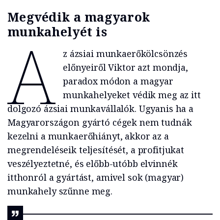
Megvédik a magyarok
munkahelyét is
A
z ázsiai munkaerőkölcsönzés
előnyeiről Viktor azt mondja,
paradox módon a magyar
munkahelyeket védik meg az itt
dolgozó ázsiai munkavállalók. Ugyanis ha a
Magyarországon gyártó cégek nem tudnák
kezelni a munkaerőhiányt, akkor az a
megrendeléseik teljesítését, a profitjukat
veszélyeztetné, és előbb-utóbb elvinnék
itthonról a gyártást, amivel sok (magyar)
munkahely szűnne meg.