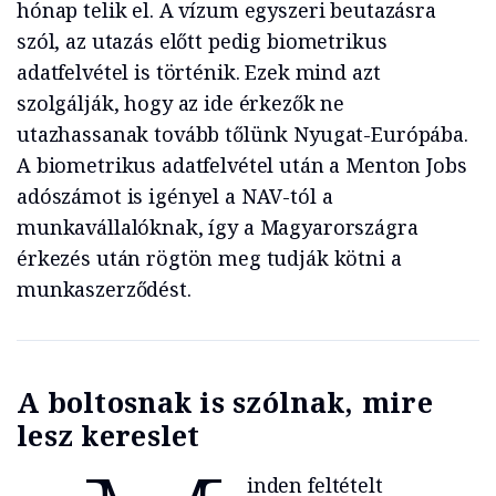
hónap telik el. A vízum egyszeri beutazásra
szól, az utazás előtt pedig biometrikus
adatfelvétel is történik. Ezek mind azt
szolgálják, hogy az ide érkezők ne
utazhassanak tovább tőlünk Nyugat-Európába.
A biometrikus adatfelvétel után a Menton Jobs
adószámot is igényel a NAV-tól a
munkavállalóknak, így a Magyarországra
érkezés után rögtön meg tudják kötni a
munkaszerződést.
A boltosnak is szólnak, mire
lesz kereslet
inden feltételt