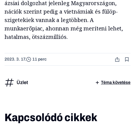
ázsiai dolgozhat jelenleg Magyarországon,
nációk szerint pedig a vietnámiak és fülöp-
szigetekiek vannak a legtöbben. A
munkaerőpiac, ahonnan még meríteni lehet,
hatalmas, ötszázmilliós.
2023. 3. 17.
11 perc
Üzlet
Téma követése
Kapcsolódó cikkek