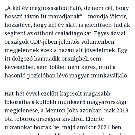
„A két év meghosszabbítható, de nem cél, hogy
hosszú távon itt maradjanak” – mondja Viktor,
hozzátéve, hogy két év alatt is jelentősen tudják
segíteni az otthoni családtagokat. Egyes ázsiai
országok GDP-jében jelentős volumenben
megjelennek ezek a hazautalt jövedelmek. Egy
itt dolgozó harmadik országbeli sem
kevesebbet, sem többet nem keres, mint a
hasonló pozícióban lévő magyar munkavállaló.
Hat-hét évvel ezelőtt kapcsolt magasabb
fokozatba a külföldi munkaerő magyarországi
megjelenése, a Menton Jobs azonban csak 2019
óta toboroz országon kívülről. Eleinte
ukránokat hoztak be, majd amikor 2021-ben