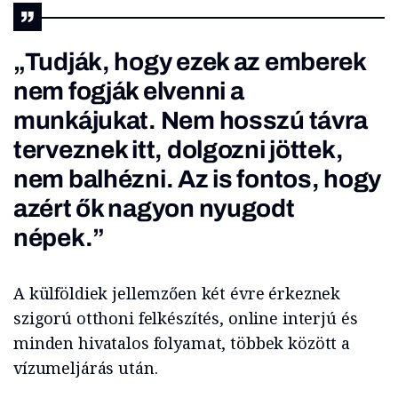
„Tudják, hogy ezek az emberek
nem fogják elvenni a
munkájukat. Nem hosszú távra
terveznek itt, dolgozni jöttek,
nem balhézni. Az is fontos, hogy
azért ők nagyon nyugodt
népek.”
A külföldiek jellemzően két évre érkeznek
szigorú otthoni felkészítés, online interjú és
minden hivatalos folyamat, többek között a
vízumeljárás után.