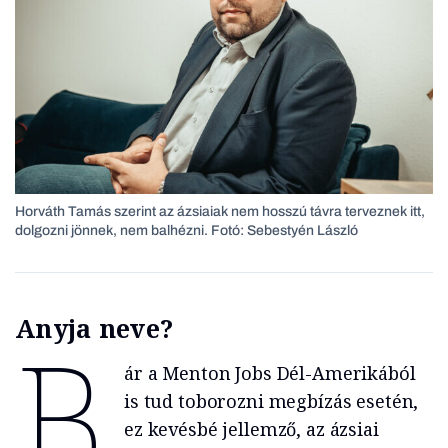
Horváth Tamás szerint az ázsiaiak nem hosszú távra terveznek itt,
dolgozni jönnek, nem balhézni. Fotó: Sebestyén László
Anyja neve?
B
ár a Menton Jobs Dél-Amerikából
is tud toborozni megbízás esetén,
ez kevésbé jellemző, az ázsiai