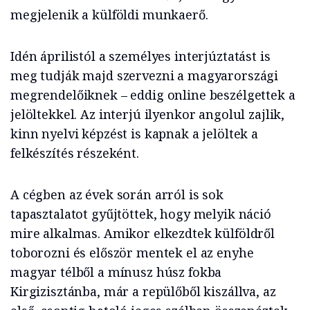
megjelenik a külföldi munkaerő.
Idén áprilistól a személyes interjúztatást is
meg tudják majd szervezni a magyarországi
megrendelőiknek – eddig online beszélgettek a
jelöltekkel. Az interjú ilyenkor angolul zajlik,
kinn nyelvi képzést is kapnak a jelöltek a
felkészítés részeként.
A cégben az évek során arról is sok
tapasztalatot gyűjtöttek, hogy melyik náció
mire alkalmas. Amikor elkezdtek külföldről
toborozni és először mentek el az enyhe
magyar télből a mínusz húsz fokba
Kirgizisztánba, már a repülőből kiszállva, az