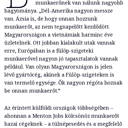
munkaerőnek van nálunk nagyobb
hagyománya. „Dél-Amerika nagyon messze
van. Ázsia is, de hogy onnan hozzunk
munkaerőt, az nem tegnapelőtt kezdődött.
Magyarországon a vietnámiak harminc éve
üzletelnek. Ott jobban kialakult utak vannak
erre, Európában is a fülöp-szigeteki
munkaerővel nagyon jó tapasztalatok vannak
például. Van olyan Magyarországon is jelen
lévő gyártócég, akinek a Fülöp-szigeteken is
van termelő egysége. Ők nagyon régóta hoznak
be onnan munkaerőt.”
Az érintett külföldi országok többségében –
ahonnan a Menton Jobs kölcsönöz munkaerőt
hazai cégeknek – a túlnépesedés és a megfelelő