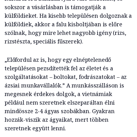
sokszor a vásárlásban is támogatják a
külföldieket. Ha kisebb településen dolgoznak a
külföldiek, akkor a falu kisboltjában is előre
szólnak, hogy mire lehet nagyobb igény (rizs,
rizstészta, speciális fűszerek).
„Előfordul az is, hogy egy elnéptelenedő
településen pezsdítették fel az életet és a
szolgáltatásokat – boltokat, fodrászatokat – az
ázsiai munkavállalók.” A munkásszálláson is
megesnek érdekes dolgok, a vietnámiak
például nem szeretnek elszeparáltan élni
mindössze 2-4 ágyas szobákban. Gyakran
hozzák-viszik az ágyaikat, mert többen
szeretnek együtt lenni.