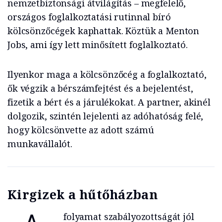
nemzetbiztonsági átvilágítás – megfelelő,
országos foglalkoztatási rutinnal bíró
kölcsönzőcégek kaphattak. Köztük a Menton
Jobs, ami így lett minősített foglalkoztató.
Ilyenkor maga a kölcsönzőcég a foglalkoztató,
ők végzik a bérszámfejtést és a bejelentést,
fizetik a bért és a járulékokat. A partner, akinél
dolgozik, szintén lejelenti az adóhatóság felé,
hogy kölcsönvette az adott számú
munkavállalót.
Kirgizek a hűtőházban
folyamat szabályozottságát jól