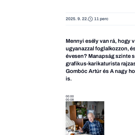
2025. 9. 22.
11 perc
Mennyi esély van rá, hogy v
ugyanazzal foglalkozzon, és 
évesen? Manapság szinte sem
grafikus-karikaturista rajz
Gombóc Artúr és A nagy ho-
is.
00:00
00:08