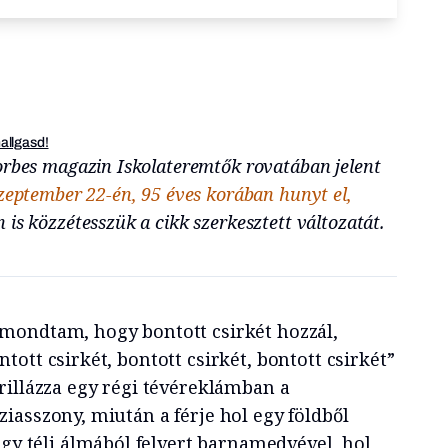
hallgasd!
orbes magazin Iskolateremtők rovatában jelent
zeptember 22-én, 95 éves korában hunyt el,
is közzétesszük a cikk szerkesztett változatát.
mondtam, hogy bontott csirkét hozzál,
ntott csirkét, bontott csirkét, bontott csirkét”
trillázza egy régi tévéreklámban a
ziasszony, miután a férje hol egy földből
egy téli álmából felvert barnamedvével, hol