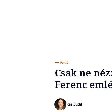
Portré
Csak ne néz
Ferenc eml
Kis Judit