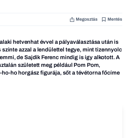
Megosztás
Mentés
alaki hetvenhat évvel a pályaválasztása után is
szinte azzal a lendülettel tegye, mint tizennyolc
mi, de Sajdik Ferenc mindig is így alkotott. A
asztalán született meg például Pom Pom,
ho-ho horgász figurája, sőt a tévétorna főcíme