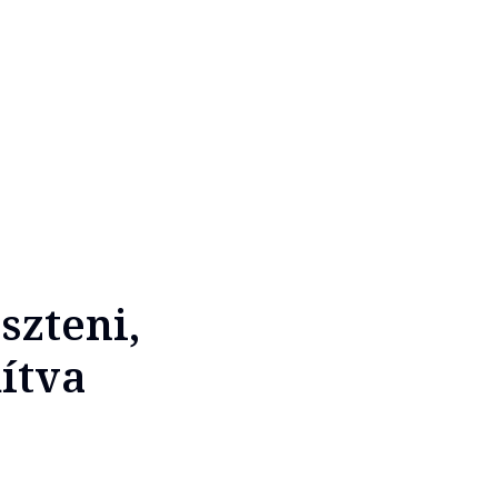
szteni,
ítva