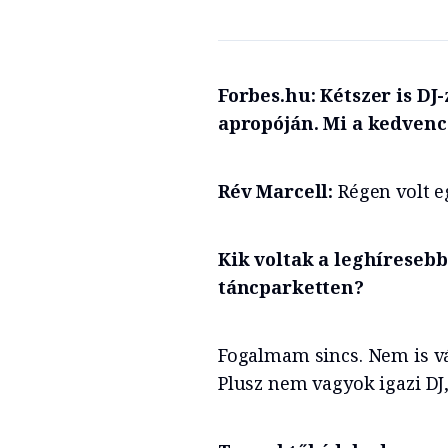
Forbes.hu: Kétszer is DJ
apropóján. Mi a kedvenc
Rév Marcell:
Régen volt e
Kik voltak a leghíresebb
táncparketten?
Fogalmam sincs. Nem is vá
Plusz nem vagyok igazi DJ,