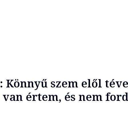
: Könnyű szem elől téve
 van értem, és nem ford