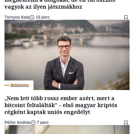
vagyok az ilyen játszmákhoz
Tornyos Kata
15 perc
Befektetés
„Nem lett több rossz ember azért, mert a
bitcoint feltalálták” – első magyar kriptós
cégként kaptak uniós engedélyt
Péller András
7 perc