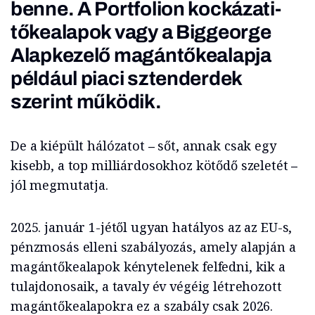
benne. A Portfolion kockázati-
tőkealapok vagy a Biggeorge
Alapkezelő magántőkealapja
például piaci sztenderdek
szerint működik.
De a kiépült hálózatot
–
sőt, annak csak egy
kisebb, a top milliárdosokhoz kötődő szeletét
–
jól megmutatja.
2025. január 1-jétől ugyan hatályos az az EU-s,
pénzmosás elleni szabályozás, amely alapján a
magántőkealapok kénytelenek felfedni, kik a
tulajdonosaik, a tavaly év végéig létrehozott
magántőkealapokra ez a szabály csak 2026.