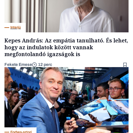
Interjú
Kepes András: Az empátia tanulható. És lehet,
hogy az indulatok között vannak
megfontolandó igazságok is
Fekete Emese
12 perc
Forbes-sztori