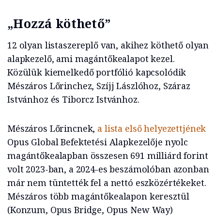
„Hozzá köthető”
12 olyan listaszereplő van, akihez köthető olyan
alapkezelő, ami magántőkealapot kezel.
Közülük kiemelkedő portfólió kapcsolódik
Mészáros Lőrinchez, Szíjj Lászlóhoz, Száraz
Istvánhoz és Tiborcz Istvánhoz.
Mészáros Lőrincnek,
a lista első helyezettjének
Opus Global Befektetési Alapkezelője nyolc
magántőkealapban összesen 691 milliárd forint
volt 2023-ban, a 2024-es beszámolóban azonban
már nem tüntették fel a nettó eszközértékeket.
Mészáros több magántőkealapon keresztül
(Konzum, Opus Bridge, Opus New Way)