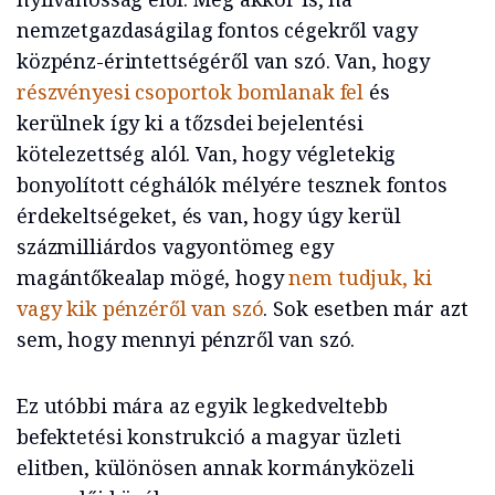
nemzetgazdaságilag fontos cégekről vagy
közpénz-érintettségéről van szó. Van, hogy
részvényesi csoportok bomlanak fel
és
kerülnek így ki a tőzsdei bejelentési
kötelezettség alól. Van, hogy végletekig
bonyolított céghálók mélyére tesznek fontos
érdekeltségeket, és van, hogy úgy kerül
százmilliárdos vagyontömeg egy
magántőkealap mögé, hogy
nem tudjuk, ki
vagy kik pénzéről van szó
. Sok esetben már azt
sem, hogy mennyi pénzről van szó.
Ez utóbbi mára az egyik legkedveltebb
befektetési konstrukció a magyar üzleti
elitben, különösen annak kormányközeli