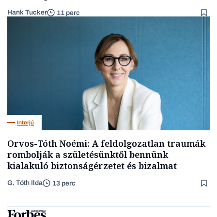
Hank Tucker
11 perc
Interjú
Orvos-Tóth Noémi: A feldolgozatlan traumák
rombolják a születésünktől bennünk
kialakuló biztonságérzetet és bizalmat
G. Tóth Ilda
13 perc