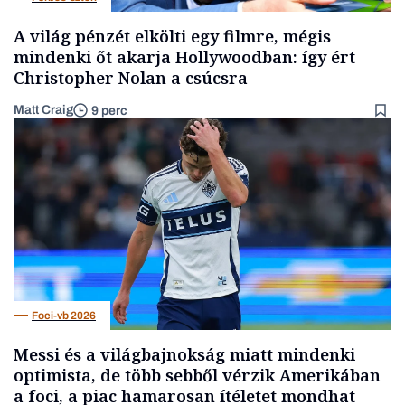
A világ pénzét elkölti egy filmre, mégis
mindenki őt akarja Hollywoodban: így ért
Christopher Nolan a csúcsra
Matt Craig
9 perc
Foci-vb 2026
Messi és a világbajnokság miatt mindenki
optimista, de több sebből vérzik Amerikában
a foci, a piac hamarosan ítéletet mondhat