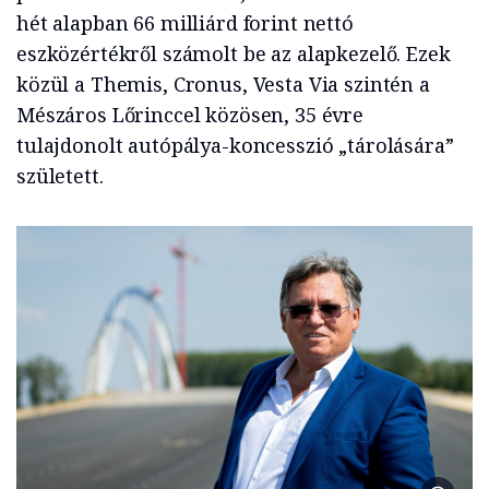
hét alapban 66 milliárd forint nettó
eszközértékről számolt be az alapkezelő. Ezek
közül a Themis, Cronus, Vesta Via szintén a
Mészáros Lőrinccel közösen, 35 évre
tulajdonolt autópálya-koncesszió „tárolására”
született.