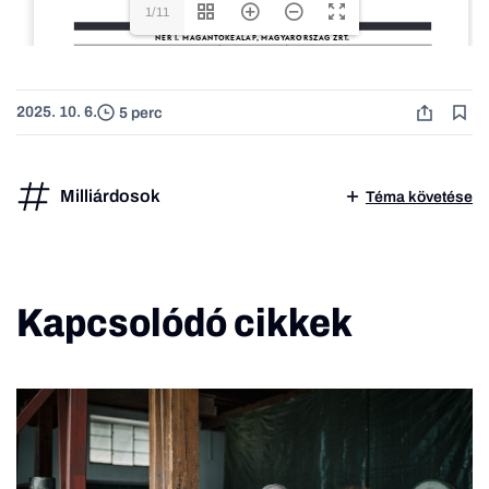
1/11
2025. 10. 6.
5 perc
Milliárdosok
Téma követése
Kapcsolódó cikkek