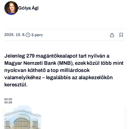
Gólya Ági
2025. 10. 6.
5 perc
Jelenleg 279 magántőkealapot tart nyilván a
Magyar Nemzeti Bank (MNB), ezek közül több mint
nyolcvan köthető a top milliárdosok
valamelyikéhez – legalábbis az alapkezelőkön
keresztül.
00:00
00:08