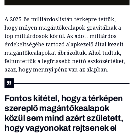
A 2025-ös milliárdoslistán térképre tettük,
hogy milyen magántőkealapok gravitálnak a
top milliárdosok körül. Az adott milliárdos
érdekeltségébe tartozó alapkezelő által kezelt
magántőkealapokat ábrázoltuk. Ahol tudtuk,
feltüntettük a legfrissebb nettó eszközértéket,
azaz, hogy mennyi pénz van az alapban.
Fontos kitétel, hogy a térképen
szereplő magántőkealapok
közül sem mind azért született,
hogy vagyonokat rejtsenek el