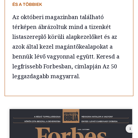
ÉS A TÖBBIEK
Az októberi magazinban található
térképen ábrázoltuk mind a tizenkét
listaszereplő körüli alapkezelőket és az
azok által kezel magántőkealapokat a
bennük lévő vagyonnal együtt. Keresd a
legfrissebb Forbesban, címlapján Az 50
leggazdagabb magyarral.
1