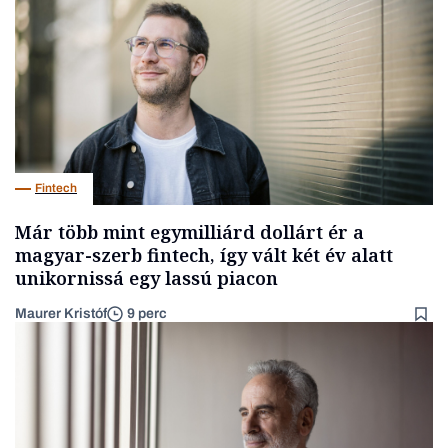
Fintech
Már több mint egymilliárd dollárt ér a
magyar-szerb fintech, így vált két év alatt
unikornissá egy lassú piacon
Maurer Kristóf
9 perc