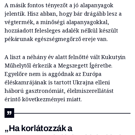
A másik fontos tényezőt a jó alapanyagok
jelentik. Hisz abban, hogy bár drágább lesz a
végtermék, a minőségi alapanyagokkal,
hozzáadott felesleges adalék nélkül készült
pékárunak egészségmegőrző ereje van.
A liszt a néhány év alatt felnőtté vált Kukutyin
Műhelytől érkezik a Megszegett Ígéretbe.
Egyelőre nem is aggódnak az Európa
éléskamrájának is tartott Ukrajna elleni
háború gasztronómiát, élelmiszerellátást
érintő következményei miatt.
„Ha korlátozzák a