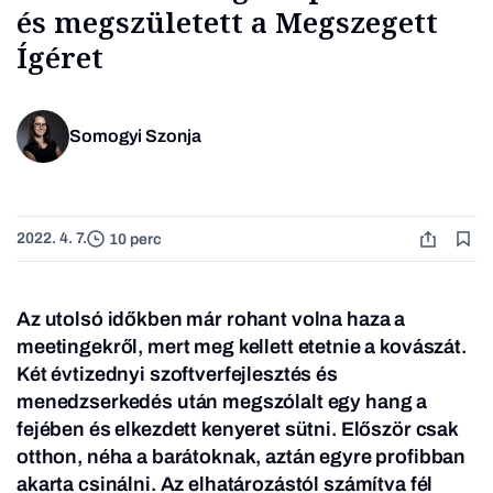
és megszületett a Megszegett
Ígéret
Somogyi Szonja
2022. 4. 7.
10 perc
Az utolsó időkben már rohant volna haza a
meetingekről, mert meg kellett etetnie a kovászát.
Két évtizednyi szoftverfejlesztés és
menedzserkedés után megszólalt egy hang a
fejében és elkezdett kenyeret sütni. Először csak
otthon, néha a barátoknak, aztán egyre profibban
akarta csinálni. Az elhatározástól számítva fél