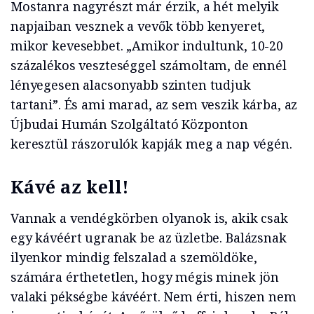
Mostanra nagyrészt már érzik, a hét melyik
napjaiban vesznek a vevők több kenyeret,
mikor kevesebbet. „Amikor indultunk, 10-20
százalékos veszteséggel számoltam, de ennél
lényegesen alacsonyabb szinten tudjuk
tartani”. És ami marad, az sem veszik kárba, az
Újbudai Humán Szolgáltató Központon
keresztül rászorulók kapják meg a nap végén.
Kávé az kell!
Vannak a vendégkörben olyanok is, akik csak
egy kávéért ugranak be az üzletbe. Balázsnak
ilyenkor mindig felszalad a szemöldöke,
számára érthetetlen, hogy mégis minek jön
valaki pékségbe kávéért. Nem érti, hiszen nem