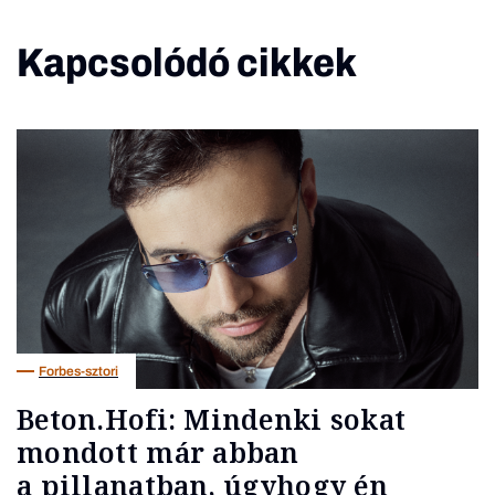
Kapcsolódó cikkek
Forbes-sztori
Beton.Hofi: Mindenki sokat
mondott már abban
a pillanatban, úgyhogy én