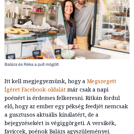
Balázs és Réka a pult mögött
Itt kell megjegyeznünk, hogy a
Megszegett
Ígéret Facebook-oldalát
már csak a napi
poénért is érdemes felkeresni. Ritkán fordul
elő, hogy az ember egy pékség feedjét nemcsak
a gusztusos aktuális kínálatért, de a
bejegyzésekért is végiggörgeti. A versikék,
faviccek, poénok Balázs agyszüleményei.