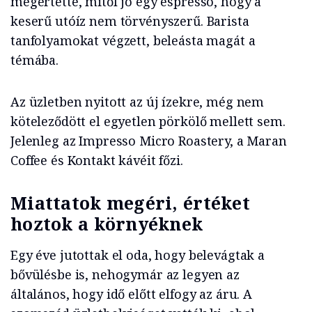
megértette, mitől jó egy espresso, hogy a
keserű utóíz nem törvényszerű. Barista
tanfolyamokat végzett, beleásta magát a
témába.
Az üzletben nyitott az új ízekre, még nem
köteleződött el egyetlen pörkölő mellett sem.
Jelenleg az Impresso Micro Roastery, a Maran
Coffee és Kontakt kávéit főzi.
Miattatok megéri, értéket
hoztok a környéknek
Egy éve jutottak el oda, hogy belevágtak a
bővülésbe is, nehogymár az legyen az
általános, hogy idő előtt elfogy az áru. A