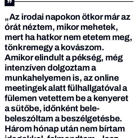
„Az irodai napokon ötkor már az
órát néztem, mikor mehetek,
mert ha hatkor nem etetem meg,
tönkremegy a kovászom.
Amikor elindult a pékség, még
intenzíven dolgoztam a
munkahelyemen is, az online
meetingek alatt fülhallgatóval a
fülemen vetettem be a kenyeret
a sütőbe, időnként bele-
beleszóltam a beszélgetésbe.
Három hónap után nem bírtam