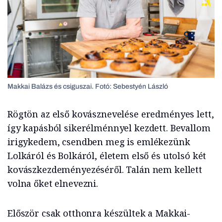
Makkai Balázs és csiguszai. Fotó: Sebestyén László
Rögtön az első kovásznevelése eredményes lett,
így kapásból sikerélménnyel kezdett. Bevallom
irigykedem, csendben meg is emlékezünk
Lolkáról és Bolkáról, életem első és utolsó két
kovászkezdeményezéséről. Talán nem kellett
volna őket elnevezni.
Először csak otthonra készültek a Makkai-