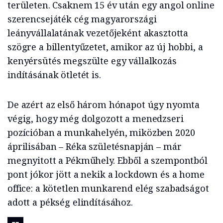
területen. Csaknem 15 év után egy angol online
szerencsejáték cég magyarországi
leányvállalatának vezetőjeként akasztotta
szögre a billentyűzetet, amikor az új hobbi, a
kenyérsütés megszülte egy vállalkozás
indításának ötletét is.
De azért az első három hónapot úgy nyomta
végig, hogy még dolgozott a menedzseri
pozícióban a munkahelyén, miközben 2020
áprilisában – Réka születésnapján – már
megnyitott a Pékműhely. Ebből a szempontból
pont jókor jött a nekik a lockdown és a home
office: a kötetlen munkarend elég szabadságot
adott a pékség elindításához.