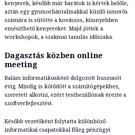
kenyerek, később már barátok is kértek belőle,
aztán egy gyomorbántalmakkal küzdő ismerős
számára is sütötte a kovászos, könnyebben
emészthető kenyereket. Majd jöttek a
workshopok, a szakmai tanulás időszaka.
Dagasztás közben online
meeting
Balázs informatikusként dolgozott huszonöt
évig. Mindig is kötődött a számítógépekhez,
szeretett alkotni, ezért testhezállónak érezte a
szoftverfejlesztést.
Később vezetőként folytatta különböző
informatikai csapatokkal főleg pénzügyi