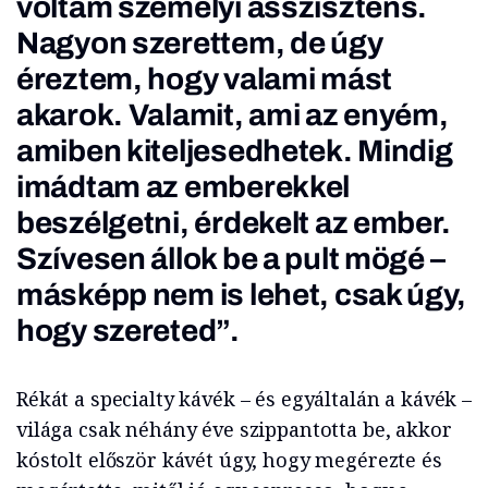
voltam személyi asszisztens.
Nagyon szerettem, de úgy
éreztem, hogy valami mást
akarok. Valamit, ami az enyém,
amiben kiteljesedhetek. Mindig
imádtam az emberekkel
beszélgetni, érdekelt az ember.
Szívesen állok be a pult mögé –
másképp nem is lehet, csak úgy,
hogy szereted”.
Rékát a specialty kávék – és egyáltalán a kávék –
világa csak néhány éve szippantotta be, akkor
kóstolt először kávét úgy, hogy megérezte és