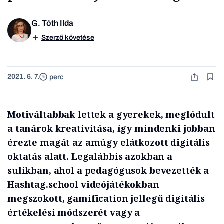
G. Tóth Ilda
Szerző követése
2021. 6. 7.
perc
Motiváltabbak lettek a gyerekek, meglódult
a tanárok kreativitása, így mindenki jobban
érezte magát az amúgy elátkozott digitális
oktatás alatt. Legalábbis azokban a
sulikban, ahol a pedagógusok bevezették a
Hashtag.school videójátékokban
megszokott, gamification jellegű digitális
értékelési módszerét vagy a