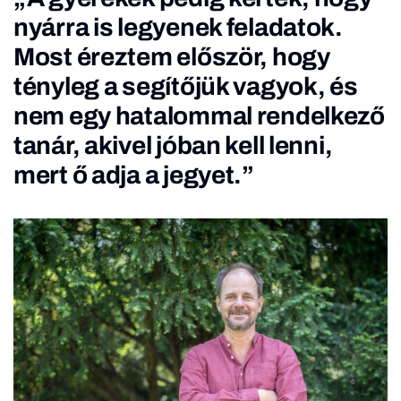
nyárra is legyenek feladatok.
Most éreztem először, hogy
tényleg a segítőjük vagyok, és
nem egy hatalommal rendelkező
tanár, akivel jóban kell lenni,
mert ő adja a jegyet.”