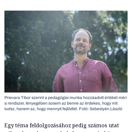
Prievara Tibor szerint a pedagógiai munka hozzáadott értékét méri
a rendszer, lényegében sosem az benne az érdekes, hogy mit
tudsz, hanem az, hogy mennyit fejlődtél. Fotó: Sebestyén László
Egy téma feldolgozásához pedig számos utat