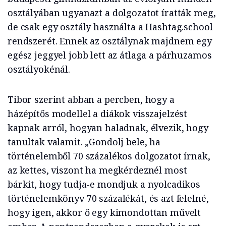
osztályában ugyanazt a dolgozatot íratták meg,
de csak egy osztály használta a Hashtag.school
rendszerét. Ennek az osztálynak majdnem egy
egész jeggyel jobb lett az átlaga a párhuzamos
osztályokénál.
Tibor szerint abban a percben, hogy a
házépítős modellel a diákok visszajelzést
kapnak arról, hogyan haladnak, élvezik, hogy
tanultak valamit. „Gondolj bele, ha
történelemből 70 százalékos dolgozatot írnak,
az kettes, viszont ha megkérdeznél most
bárkit, hogy tudja-e mondjuk a nyolcadikos
történelemkönyv 70 százalékát, és azt felelné,
hogy igen, akkor ő egy kimondottan művelt