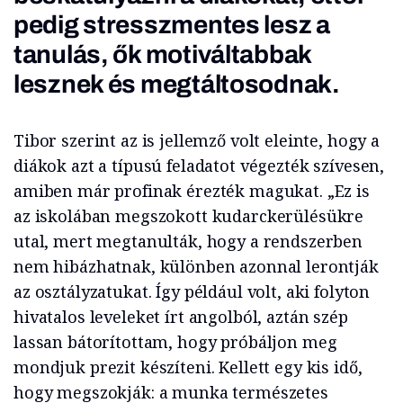
pedig stresszmentes lesz a
tanulás, ők motiváltabbak
lesznek és megtáltosodnak.
Tibor szerint az is jellemző volt eleinte, hogy a
diákok azt a típusú feladatot végezték szívesen,
amiben már profinak érezték magukat. „Ez is
az iskolában megszokott kudarckerülésükre
utal, mert megtanulták, hogy a rendszerben
nem hibázhatnak, különben azonnal lerontják
az osztályzatukat. Így például volt, aki folyton
hivatalos leveleket írt angolból, aztán szép
lassan bátorítottam, hogy próbáljon meg
mondjuk prezit készíteni. Kellett egy kis idő,
hogy megszokják: a munka természetes