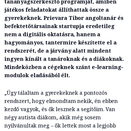
tananyagszerkesztő programját, amiben
játékos feladatokat állíthattak össze a
gyerekeknek. Prievara Tibor angoltanár és
befektetőtársainak startupja eredetileg
nem a digitális oktatásra, hanem a
hagyományos, tantermire készítette el a
rendszerét, de a járvány alatt mindent
ingyen kínált a tanároknak és a diákoknak.
Mindeközben a cégeknek szánt e-learning-
modulok eladásából élt.
„Úgy tálaltam a gyerekeknek a pontozós
rendszert, hogy elmondtam nekik, én ebben
kezdő vagyok, és ők lesznek a segítőim. Van
négy autista diákom, akik még sosem
nyilvánultak meg – ők lettek most a legjobb