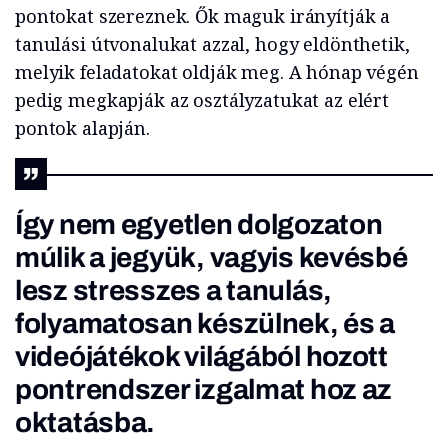
pontokat szereznek. Ők maguk irányítják a
tanulási útvonalukat azzal, hogy eldönthetik,
melyik feladatokat oldják meg. A hónap végén
pedig megkapják az osztályzatukat az elért
pontok alapján.
Így nem egyetlen dolgozaton
múlik a jegyük, vagyis kevésbé
lesz stresszes a tanulás,
folyamatosan készülnek, és a
videójátékok világából hozott
pontrendszer izgalmat hoz az
oktatásba.