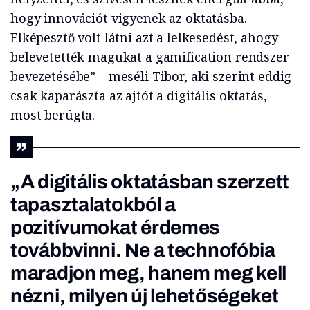
hogy innovációt vigyenek az oktatásba.
Elképesztő volt látni azt a lelkesedést, ahogy
belevetették magukat a gamification rendszer
bevezetésébe” – meséli Tibor, aki szerint eddig
csak kaparászta az ajtót a digitális oktatás,
most berúgta.
„A digitális oktatásban szerzett
tapasztalatokból a
pozitívumokat érdemes
továbbvinni. Ne a technofóbia
maradjon meg, hanem meg kell
nézni, milyen új lehetőségeket