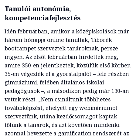
Tanulói autonómia,
kompetenciafejlesztés
Idén februárban, amikor a középiskolások már
három hónapja online tanultak, Tiborék
bootcampet szerveztek tanároknak, persze
ingyen. Az elsőt februárban hirdették meg,
amire 350-en jelentkeztek, közülük első körben
35-en végezték el a gyorstalpalót – fele részben
gimnáziumi, felében általános iskolai
pedagógusok –, a másodikon pedig már 130-an
vettek részt. „Nem csináltunk többhetes
továbbképzést, ehelyett egy webináriumot
szerveztünk, utána kezdőcsomagot kaptak
tőlünk a tanárok, és azt követően mindenki
azonnal bevezette a gamification rendszerét az