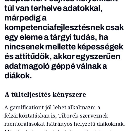
túl van terhelve adatokkal,
márpedig a
kompetenciafejlesztésnek csak
egy eleme a tárgyi tudás, ha
nincsenek mellette képességek
és attitűdök, akkor egyszerűen
adatmagoló géppé válnak a
diákok.
A túlteljesítés kényszere
A gamificationt jól lehet alkalmazni a
felzárkóztatásban is, Tiborék szerveznek
mentorálásokat hátrányos helyzetű diákoknak.