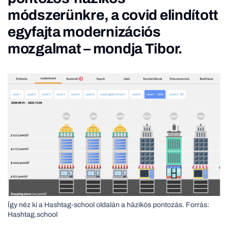
módszerünkre, a covid elindított
egyfajta modernizációs
mozgalmat – mondja Tibor.
Így néz ki a Hashtag-school oldalán a házikós pontozás. Forrás:
Hashtag.school