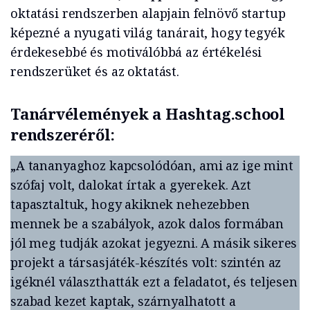
oktatási rendszerben alapjain felnövő startup
képezné a nyugati világ tanárait, hogy tegyék
érdekesebbé és motiválóbbá az értékelési
rendszerüket és az oktatást.
Tanárvélemények a Hashtag.school
rendszeréről:
„A tananyaghoz kapcsolódóan, ami az ige mint
szófaj volt, dalokat írtak a gyerekek. Azt
tapasztaltuk, hogy akiknek nehezebben
mennek be a szabályok, azok dalos formában
jól meg tudják azokat jegyezni. A másik sikeres
projekt a társasjáték-készítés volt: szintén az
igéknél választhatták ezt a feladatot, és teljesen
szabad kezet kaptak, szárnyalhatott a