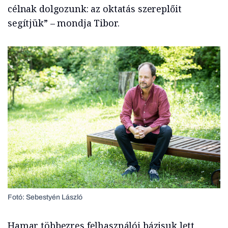
célnak dolgozunk: az oktatás szereplőit
segítjük” – mondja Tibor.
Fotó: Sebestyén László
Hamar többezres felhasználói bázisuk lett,