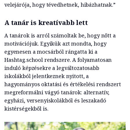
velejárója, hogy tévedhetnek, hibázhatnak.”
A tanár is kreatívabb lett
A tanárok is arról számoltak be, hogy nőtt a
motivációjuk. Egyikük azt mondta, hogy
egyenesen a mocsárból rángatta ki a
Hashtag.school rendszere. A folyamatosan
induló képzésekre a legváltozatosabb
iskolákból jelentkeznek nyitott, a
hagyományos oktatási és értékelési rendszert
megreformálni vágyó tanárok: alternatív,
egyházi, versenyiskolákból és leszakadó
kistérségekből is.