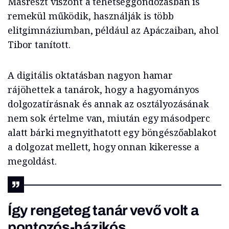
Másrészt viszont a tehetséggondozásban is
remekül működik, használják is több
elitgimnáziumban, például az Apáczaiban, ahol
Tibor tanított.
A digitális oktatásban nagyon hamar
rájöhettek a tanárok, hogy a hagyományos
dolgozatírásnak és annak az osztályozásának
nem sok értelme van, miután egy másodperc
alatt bárki megnyithatott egy böngészőablakot
a dolgozat mellett, hogy onnan kikeresse a
megoldást.
Így rengeteg tanár vevő volt a
pontozós-házikós