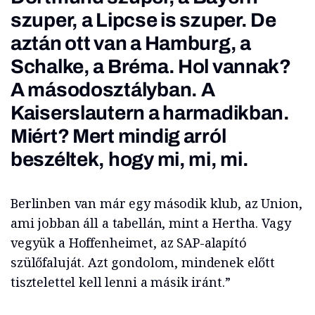
szuper, a Lipcse is szuper. De
aztán ott van a Hamburg, a
Schalke, a Bréma. Hol vannak?
A másodosztályban. A
Kaiserslautern a harmadikban.
Miért? Mert mindig arról
beszéltek, hogy mi, mi, mi.
Berlinben van már egy második klub, az Union,
ami jobban áll a tabellán, mint a Hertha. Vagy
vegyük a Hoffenheimet, az SAP-alapító
szülőfaluját. Azt gondolom, mindenek előtt
tisztelettel kell lenni a másik iránt.”