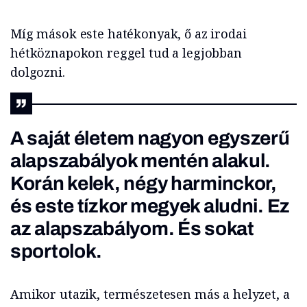
Míg mások este hatékonyak, ő az irodai
hétköznapokon reggel tud a legjobban
dolgozni.
A saját életem nagyon egyszerű
alapszabályok mentén alakul.
Korán kelek, négy harminckor,
és este tízkor megyek aludni. Ez
az alapszabályom. És sokat
sportolok.
Amikor utazik, természetesen más a helyzet, a