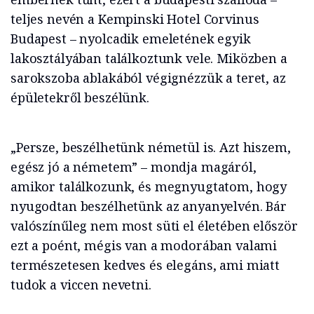
teljes nevén a Kempinski Hotel Corvinus
Budapest – nyolcadik emeletének egyik
lakosztályában találkoztunk vele. Miközben a
sarokszoba ablakából végignézzük a teret, az
épületekről beszélünk.
„Persze, beszélhetünk németül is. Azt hiszem,
egész jó a németem” – mondja magáról,
amikor találkozunk, és megnyugtatom, hogy
nyugodtan beszélhetünk az anyanyelvén. Bár
valószínűleg nem most süti el életében először
ezt a poént, mégis van a modorában valami
természetesen kedves és elegáns, ami miatt
tudok a viccen nevetni.