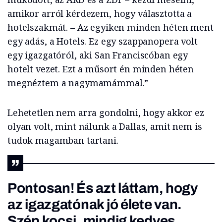
amikor arról kérdezem, hogy választotta a
hotelszakmát. – Az egyiken minden héten ment
egy adás, a Hotels. Ez egy szappanopera volt
egy igazgatóról, aki San Franciscóban egy
hotelt vezet. Ezt a műsort én minden héten
megnéztem a nagymamámmal.”
Lehetetlen nem arra gondolni, hogy akkor ez
olyan volt, mint nálunk a Dallas, amit nem is
tudok magamban tartani.
Pontosan! És azt láttam, hogy
az igazgatónak jó élete van.
Szép kocsi, mindig kedves