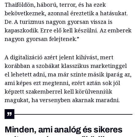
Thaiföldön, háború, terror, és ha ezek
bekövetkeznek, azonnal éreztetik a hatásukat.
De. A turizmus nagyon gyorsan vissza is
kapaszkodik. Erre elő kell készülni. Az emberek
nagyon gyorsan felejtenek.”
A digitalizáció azért jelent kihívást, mert
korábban a szobákat klasszikus marketinggel
el lehetett adni, ma már szinte másik iparág az,
ami képes ezt megtenni, ezért aztán sok jól
képzett szakemberrel kell körülvenniük
magukat, ha versenyben akarnak maradni.
Minden, ami analóg és sikeres