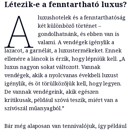
Létezik-e a fenntartható luxus?
A
luxushotelek és a fenntarthatóság
két különböző történet –
gondolhatnánk, és ebben van is
valami. A vendégek igénylik a
lazacot, a garnélát, a luxustermékeket. Ennek
ellenére a láncok is érzik, hogy lépniük kell. „A
luxus nagyon sokat változott. Vannak
vendégek, akik a nyolcvanas évekbeli luxust
igénylik, és öt törülközőjük kell, hogy legyen.
De vannak vendégeink, akik egészen
kritikusak, például szóvá teszik, miért van a
szívószál műanyagból.”
Bár még alaposan van tennivalójuk, így például