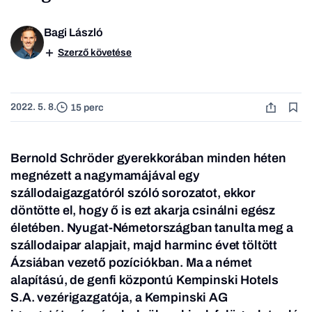
Bagi László
Szerző követése
2022. 5. 8.
15 perc
Bernold Schröder gyerekkorában minden héten
megnézett a nagymamájával egy
szállodaigazgatóról szóló sorozatot, ekkor
döntötte el, hogy ő is ezt akarja csinálni egész
életében. Nyugat-Németországban tanulta meg a
szállodaipar alapjait, majd harminc évet töltött
Ázsiában vezető pozíciókban. Ma a német
alapítású, de genfi központú Kempinski Hotels
S.A. vezérigazgatója, a Kempinski AG