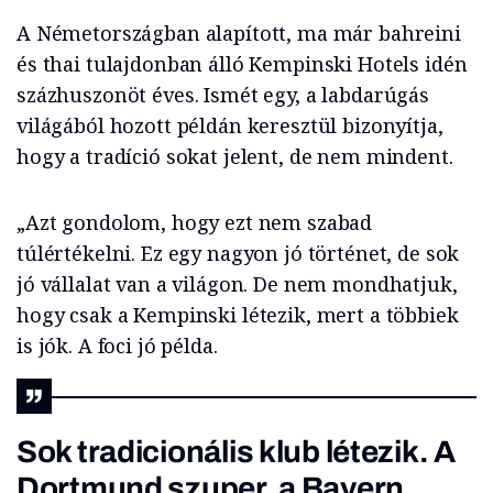
A Németországban alapított, ma már bahreini
és thai tulajdonban álló Kempinski Hotels idén
százhuszonöt éves. Ismét egy, a labdarúgás
világából hozott példán keresztül bizonyítja,
hogy a tradíció sokat jelent, de nem mindent.
„Azt gondolom, hogy ezt nem szabad
túlértékelni. Ez egy nagyon jó történet, de sok
jó vállalat van a világon. De nem mondhatjuk,
hogy csak a Kempinski létezik, mert a többiek
is jók. A foci jó példa.
Sok tradicionális klub létezik. A
Dortmund szuper, a Bayern