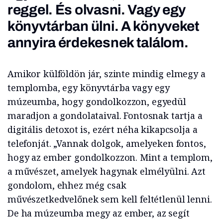
reggel. És olvasni. Vagy egy
könyvtárban ülni. A könyveket
annyira érdekesnek találom.
Amikor külföldön jár, szinte mindig elmegy a
templomba, egy könyvtárba vagy egy
múzeumba, hogy gondolkozzon, egyedül
maradjon a gondolataival. Fontosnak tartja a
digitális detoxot is, ezért néha kikapcsolja a
telefonját. „Vannak dolgok, amelyeken fontos,
hogy az ember gondolkozzon. Mint a templom,
a művészet, amelyek hagynak elmélyülni. Azt
gondolom, ehhez még csak
művészetkedvelőnek sem kell feltétlenül lenni.
De ha múzeumba megy az ember, az segít