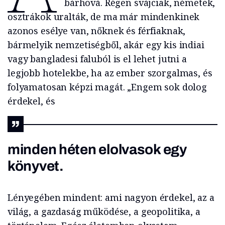
bárhová. Régen svájciak, németek,
osztrákok uralták, de ma már mindenkinek
azonos esélye van, nőknek és férfiaknak,
bármelyik nemzetiségből, akár egy kis indiai
vagy bangladesi faluból is el lehet jutni a
legjobb hotelekbe, ha az ember szorgalmas, és
folyamatosan képzi magát. „Engem sok dolog
érdekel, és
minden héten elolvasok egy
könyvet.
Lényegében mindent: ami nagyon érdekel, az a
világ, a gazdaság működése, a geopolitika, a