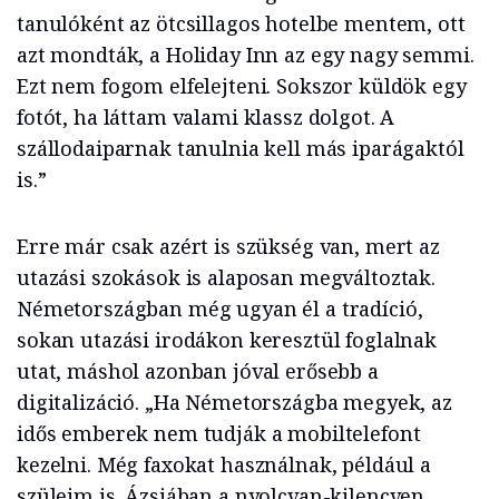
tanulóként az ötcsillagos hotelbe mentem, ott
azt mondták, a Holiday Inn az egy nagy semmi.
Ezt nem fogom elfelejteni. Sokszor küldök egy
fotót, ha láttam valami klassz dolgot. A
szállodaiparnak tanulnia kell más iparágaktól
is.”
Erre már csak azért is szükség van, mert az
utazási szokások is alaposan megváltoztak.
Németországban még ugyan él a tradíció,
sokan utazási irodákon keresztül foglalnak
utat, máshol azonban jóval erősebb a
digitalizáció. „Ha Németországba megyek, az
idős emberek nem tudják a mobiltelefont
kezelni. Még faxokat használnak, például a
szüleim is. Ázsiában a nyolcvan-kilencven