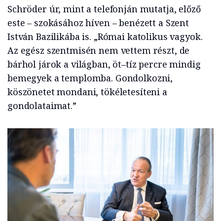
Schröder úr, mint a telefonján mutatja, előző
este – szokásához híven – benézett a Szent
István Bazilikába is. „Római katolikus vagyok.
Az egész szentmisén nem vettem részt, de
bárhol járok a világban, öt–tíz percre mindig
bemegyek a templomba. Gondolkozni,
köszönetet mondani, tökéletesíteni a
gondolataimat.”