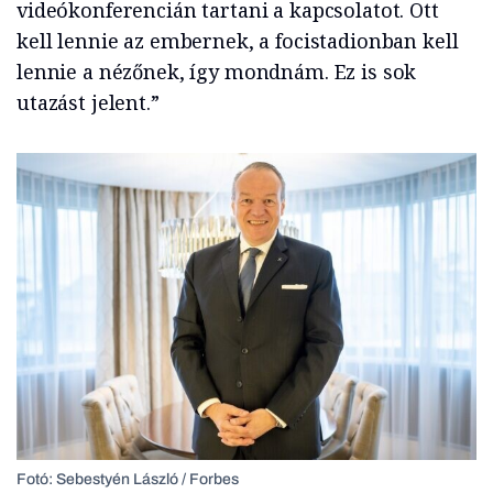
videókonferencián tartani a kapcsolatot. Ott
kell lennie az embernek, a focistadionban kell
lennie a nézőnek, így mondnám. Ez is sok
utazást jelent.”
Fotó: Sebestyén László / Forbes