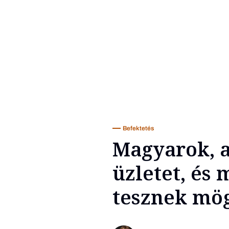
Befektetés
Magyarok, a
üzletet, és 
tesznek mög