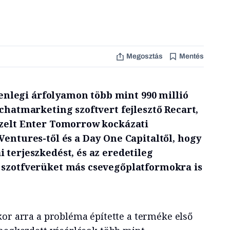
Megosztás
Mentés
elenlegi árfolyamon több mint 990 millió
 chatmarketing szoftvert fejlesztő Recart,
ezelt Enter Tomorrow kockázati
Ventures-től és a Day One Capitaltől, hogy
 terjeszkedést, és az eredetileg
 szotfverüket más csevegőplatformokra is
kor arra a probléma építette a terméke első