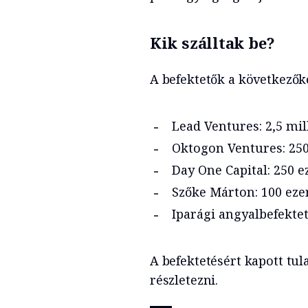
Kik szálltak be?
A befektetők a következőké
Lead Ventures: 2,5 mil
Oktogon Ventures: 250
Day One Capital: 250 e
Szőke Márton: 100 ezer
Iparági angyalbefektet
A befektetésért kapott tu
részletezni.