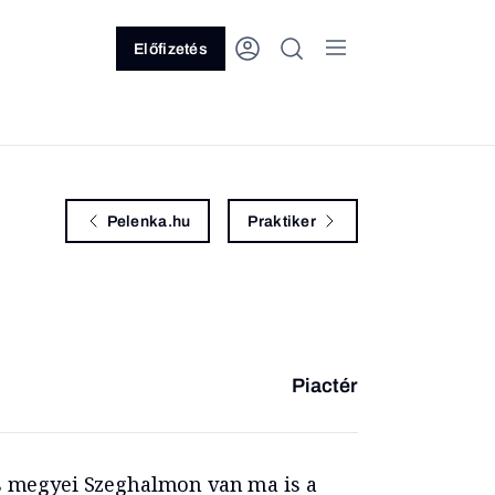
Előfizetés
Pelenka.hu
Praktiker
Piactér
s megyei Szeghalmon van ma is a