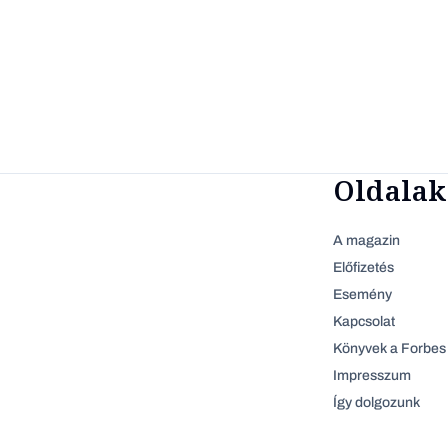
Oldalak
A magazin
Előfizetés
Esemény
Kapcsolat
Könyvek a Forbes 
Impresszum
Így dolgozunk