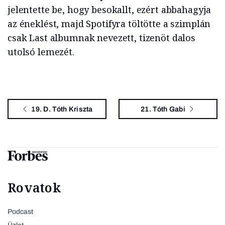
jelentette be, hogy besokallt, ezért abbahagyja
az éneklést, majd Spotifyra töltötte a szimplán
csak Last albumnak nevezett, tizenöt dalos
utolsó lemezét.
19. D. Tóth Kriszta
21. Tóth Gabi
Rovatok
Podcast