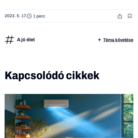
2023. 5. 17.
1 perc
A jó élet
Téma követése
Kapcsolódó cikkek