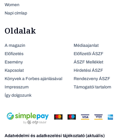
Women
Napi címlap
Oldalak
A magazin
Médiaajanlat
Előfizetés
Előfizetői ÁSZF
Esemény
ÁSZF Melléklet
Kapcsolat
Hirdetési ÁSZF
Könyvek a Forbes ajánlásával
Rendezveny ÁSZF
Impresszum
Támogatói tartalom
Így dolgozunk
Adatvédelmi és adatkezelési tájékoztató (aktuális)