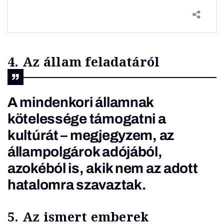
4. Az állam feladatáról
A mindenkori államnak
kötelessége támogatni a
kultúrát – megjegyzem, az
állampolgárok adójából,
azokéból is, akik nem az adott
hatalomra szavaztak.
5. Az ismert emberek