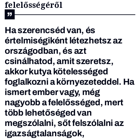
felelősségéről
Ha szerencséd van, és
értelmiségiként létezhetsz az
országodban, és azt
csinálhatod, amit szeretsz,
akkor kutya kötelességed
foglalkozni a környezeteddel. Ha
ismert ember vagy, még
nagyobb a felelősséged, mert
több lehetőséged van
megszólalni, sőt felszólalni az
igazságtalanságok,