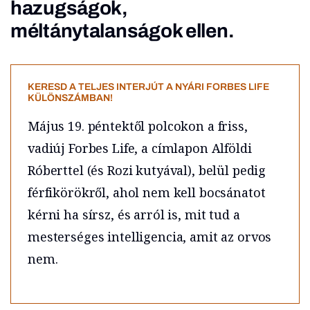
hazugságok,
méltánytalanságok ellen.
KERESD A TELJES INTERJÚT A NYÁRI FORBES LIFE
KÜLÖNSZÁMBAN!
Május 19. péntektől polcokon a friss,
vadiúj Forbes Life, a címlapon Alföldi
Róberttel (és Rozi kutyával), belül pedig
férfikörökről, ahol nem kell bocsánatot
kérni ha sírsz, és arról is, mit tud a
mesterséges intelligencia, amit az orvos
nem.