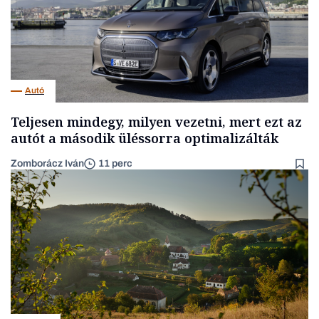
Autó
Teljesen mindegy, milyen vezetni, mert ezt az
autót a második üléssorra optimalizálták
Zomborácz Iván
11 perc