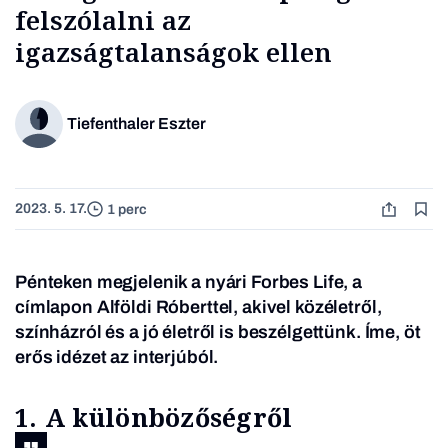
felszólalni az
igazságtalanságok ellen
Tiefenthaler Eszter
2023. 5. 17.
1 perc
Pénteken megjelenik a nyári Forbes Life, a
címlapon Alföldi Róberttel, akivel közéletről,
színházról és a jó életről is beszélgettünk. Íme, öt
erős idézet az interjúból.
1. A különbözőségről