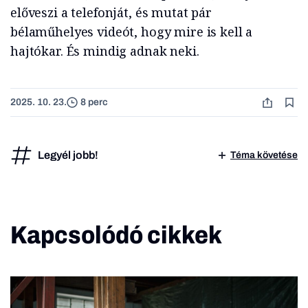
előveszi a telefonját, és mutat pár
bélaműhelyes videót, hogy mire is kell a
hajtókar. És mindig adnak neki.
2025. 10. 23.
8 perc
Legyél jobb!
Téma követése
Kapcsolódó cikkek