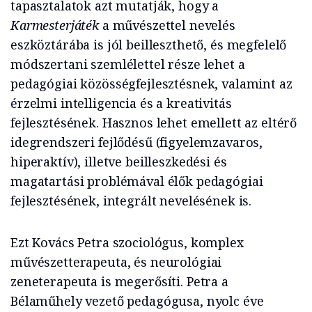
tapasztalatok azt mutatják, hogy a
Karmesterjáték
a művészettel nevelés
eszköztárába is jól beilleszthető, és megfelelő
módszertani szemlélettel része lehet a
pedagógiai közösségfejlesztésnek, valamint az
érzelmi intelligencia és a kreativitás
fejlesztésének. Hasznos lehet emellett az eltérő
idegrendszeri fejlődésű (figyelemzavaros,
hiperaktív), illetve beilleszkedési és
magatartási problémával élők pedagógiai
fejlesztésének, integrált nevelésének is.
Ezt Kovács Petra szociológus, komplex
művészetterapeuta, és neurológiai
zeneterapeuta is megerősíti. Petra a
Bélaműhely vezető pedagógusa, nyolc éve