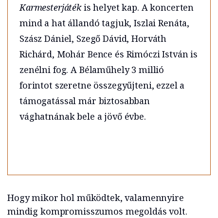
Karmesterjáték
is helyet kap. A koncerten
mind a hat állandó tagjuk, Iszlai Renáta,
Szász Dániel, Szegő Dávid, Horváth
Richárd, Mohár Bence és Rimóczi István is
zenélni fog. A Bélaműhely 3 millió
forintot szeretne összegyűjteni, ezzel a
támogatással már biztosabban
vághatnának bele a jövő évbe.
Hogy mikor hol működtek, valamennyire
mindig kompromisszumos megoldás volt.