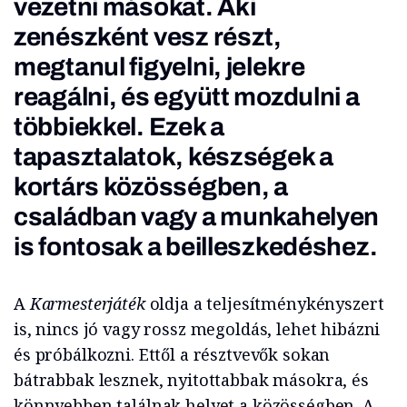
vezetni másokat. Aki
zenészként vesz részt,
megtanul figyelni, jelekre
reagálni, és együtt mozdulni a
többiekkel. Ezek a
tapasztalatok, készségek a
kortárs közösségben, a
családban vagy a munkahelyen
is fontosak a beilleszkedéshez.
A
Karmesterjáték
oldja a teljesítménykényszert
is, nincs jó vagy rossz megoldás, lehet hibázni
és próbálkozni. Ettől a résztvevők sokan
bátrabbak lesznek, nyitottabbak másokra, és
könnyebben találnak helyet a közösségben. A