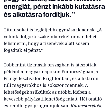
energiát, pénzt inkább kutatásra
és alkotásra fordítjuk.”
Titulusokat is legfeljebb egymásnak adnak. „A
velünk dolgozó szakembereket onnan lehet
felismerni, hogy a tizenévek alatt sosem
fogadtak el pénzt.”
Több mint tíz másik országban is játszottak,
például a magyar napokon Finnországban, a
Fringe fesztiválon Brightonban, és a határon
túli magyarokhoz is sokszor mennek. A
lehetőségek szűkültek az utóbbi időben a
kevesebb pályázati lehetőség miatt. Hét önálló
és rendhagyó programjuk van:
Karmesterjáték,