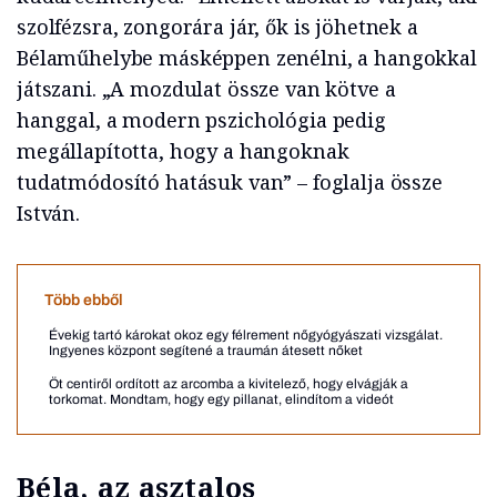
szolfézsra, zongorára jár, ők is jöhetnek a
Bélaműhelybe másképpen zenélni, a hangokkal
játszani. „A mozdulat össze van kötve a
hanggal, a modern pszichológia pedig
megállapította, hogy a hangoknak
tudatmódosító hatásuk van” – foglalja össze
István.
Több ebből
Évekig tartó károkat okoz egy félrement nőgyógyászati vizsgálat.
Ingyenes központ segítené a traumán átesett nőket
Öt centiről ordított az arcomba a kivitelező, hogy elvágják a
torkomat. Mondtam, hogy egy pillanat, elindítom a videót
Béla, az asztalos