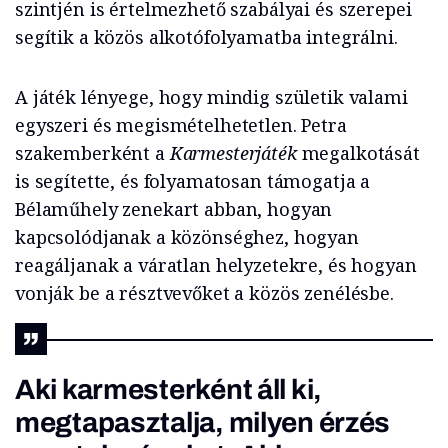
szintjén is értelmezhető szabályai és szerepei
segítik a közös alkotófolyamatba integrálni.
A játék lényege, hogy mindig születik valami
egyszeri és megismételhetetlen. Petra
szakemberként a
Karmesterjáték
megalkotását
is segítette, és folyamatosan támogatja a
Bélaműhely zenekart abban, hogyan
kapcsolódjanak a közönséghez, hogyan
reagáljanak a váratlan helyzetekre, és hogyan
vonják be a résztvevőket a közös zenélésbe.
Aki karmesterként áll ki,
megtapasztalja, milyen érzés