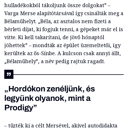
hulladékokból tákoljunk össze dolgokat” –
Varga Merse alapítótársával így csinálták meg a
Bélaműhelyt. „Béla, az asztalos nem fizeti a
bérleti díjat, ki fogjuk tenni, a gépeket már el is
vitte. Ki kell takarítani, de jövő hónaptól
jöhettek” – mondták az épület üzemeltetői, így
kerültek az ős-Sínbe. A kulcson csak annyi állt,
„Bélaműhely”, a név pedig rajtuk ragadt.
„Hordókon zenéljünk, és
legyünk olyanok, mint a
Prodigy”
– tűzték ki a célt Mersével, akivel autodidakta