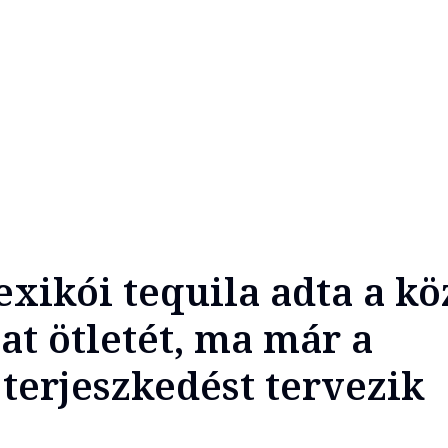
xikói tequila adta a kö
at ötletét, ma már a
terjeszkedést tervezik